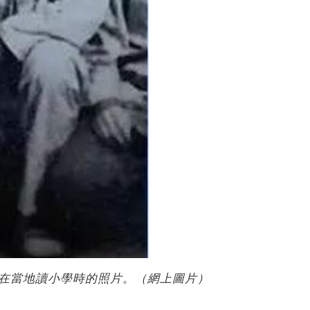
在當地讀小學時的照片。（網上圖片）