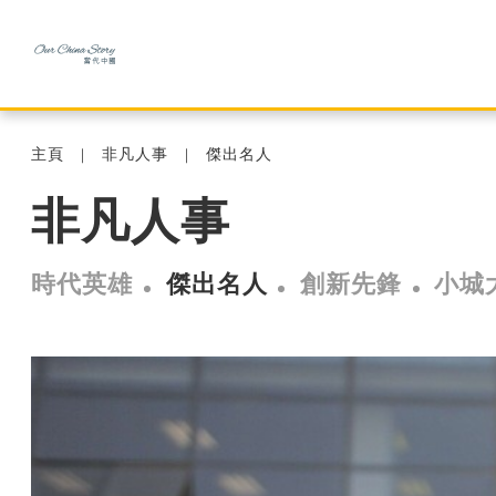
主頁
非凡人事
傑出名人
非凡人事
時代英雄
傑出名人
創新先鋒
小城