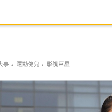
大事
運動健兒
影視巨星