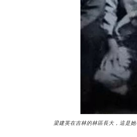
梁建英在吉林的林區長大，這是她