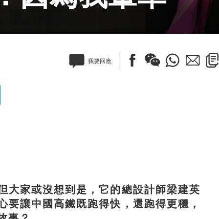
我要回應
大家或沒想到是，它的總設計師梁建英
心要讓中國高鐵既跑得快，還跑得更穩，
故事？