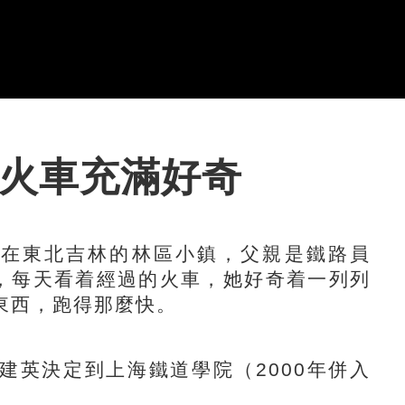
對火車充滿好奇
在東北吉林的林區小鎮，父親是鐵路員
米，每天看着經過的火車，她好奇着一列列
東西，跑得那麼快。
英決定到上海鐵道學院（2000年併入