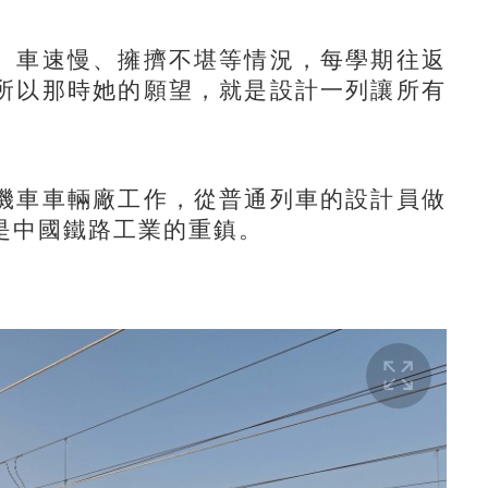
車速慢、擁擠不堪等情況，每學期往返
所以那時她的願望，就是設計一列讓所有
車車輛廠工作，從普通列車的設計員做
是中國鐵路工業的重鎮。