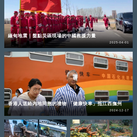
緬甸地震｜盤點災區現場的中國救援力量
2025-04-01
香港人送給內地同胞的禮物 「健康快車」抵江西撫州
2024-12-17