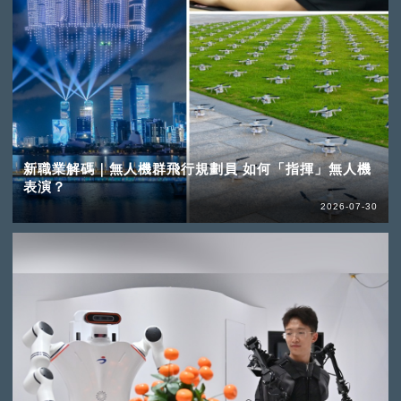
新職業解碼｜無人機群飛行規劃員 如何「指揮」無人機
表演？
2026-07-30