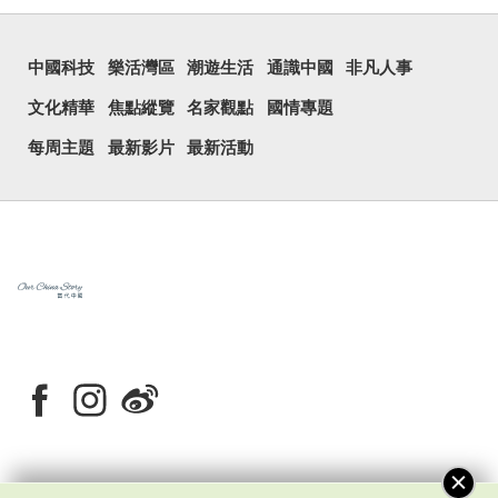
中國科技
樂活灣區
潮遊生活
通識中國
非凡人事
文化精華
焦點縱覽
名家觀點
國情專題
每周主題
最新影片
最新活動