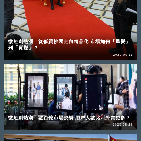
微短劇熱潮｜從低質抄襲走向精品化 市場如何「量變」
到「質變」？
2025-09-11
微短劇熱潮｜數百億市場規模 用戶人數比叫外賣更多？
2025-08-28