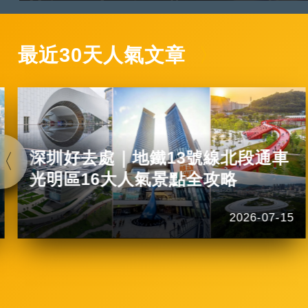
最近30天人氣文章
深圳好去處｜地鐵13號線北段通車
光明區16大人氣景點全攻略
2026-07-15