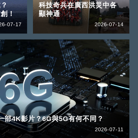
式？
科技奇兵在廣西洪災中各
首創！
顯神通
26-07-17
2026-07-14
一部4K影片？6G與5G有何不同？
2026-07-11