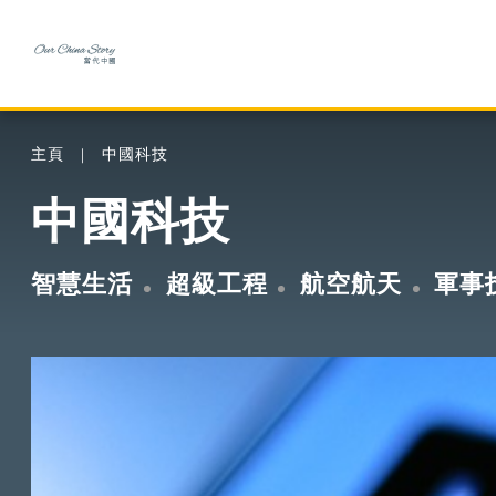
主頁
中國科技
中國科技
智慧生活
超級工程
航空航天
軍事