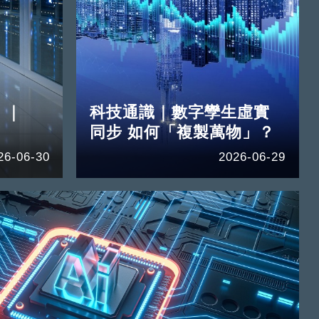
」｜
科技通識｜數字孿生虛實
同步 如何「複製萬物」？
26-06-30
2026-06-29