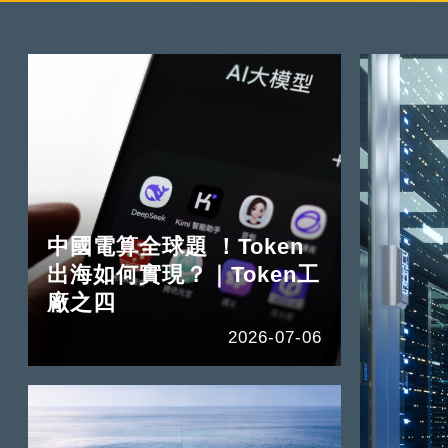
中國電算全球題 ！Token
出海如何實現？｜Token工
廠之四
2026-07-06