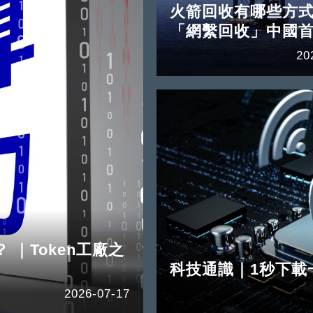
火箭回收有哪些方
「網繫回收」中國
20
｜Token工廠之
科技通識｜1秒下載
2026-07-17