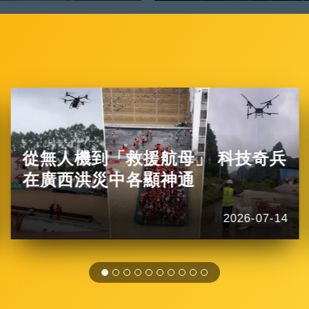
從無人機到「救援航母」 科技奇兵
在廣西洪災中各顯神通
2026-07-14