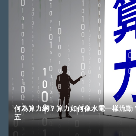
何為算力網？算力如何像水電一樣流動？ 
五