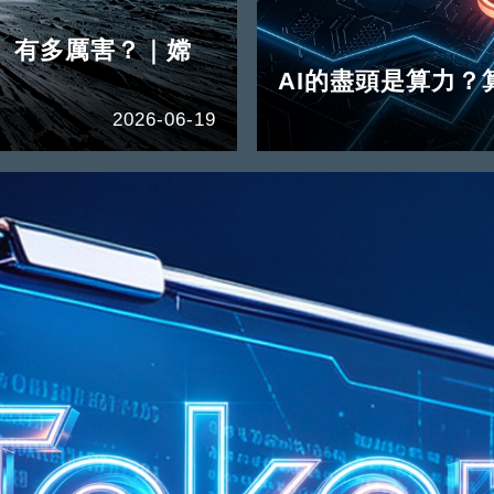
」有多厲害？｜嫦
AI的盡頭是算力？
2026-06-19