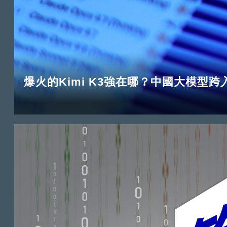
爆火的Kimi K3強在哪？中國大模型