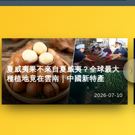
夏威夷果不來自夏威夷？全球最大
種植地竟在雲南｜中國新特產
2026-07-10