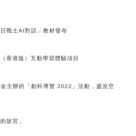
目
日戰士AI對話」教材發布
」（香港版）互動學習體驗項目
主辦的「創科博覽 2022」活動，盛況空
們的故宮」