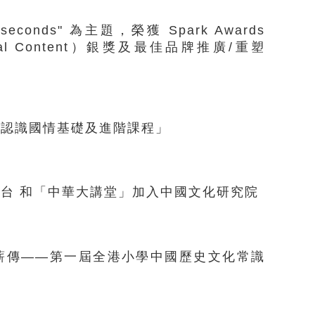
seconds" 為主題，榮獲 Spark Awards
nal Content）銀獎及最佳品牌推廣/重塑
「認識國情基礎及進階課程」
台 和「中華大講堂」加入中國文化研究院
薪傳——第一屆全港小學中國歷史文化常識