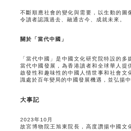
不斷順應社會的變化與需要，以生動的圖
令讀者認識過去、融通古今、成就未來。
關於「當代中國」
「當代中國」是中國文化研究院特設的多
當代中國發展，為香港讀者和全球華人提
啟發性和趣味性的中國人情世事和社會文
識處於百年變局的中國發展機遇，並弘揚
大事記
2023年10月
故宮博物院王旭東院長，高度讚揚中國文