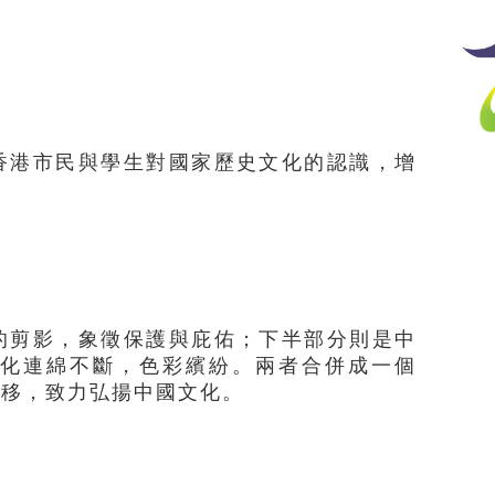
香港市民與學生對國家歷史文化的認識，增
。
的剪影，象徵保護與庇佑；下半部分則是中
化連綿不斷，色彩繽紛。兩者合併成一個
不移，致力弘揚中國文化。