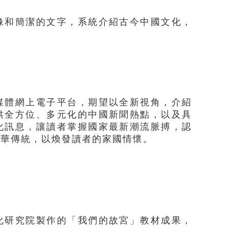
像和簡潔的文字，系統介紹古今中國文化，
媒體網上電子平台，期望以全新視角，介紹
供全方位、多元化的中國新聞熱點，以及具
化訊息，讓讀者掌握國家最新潮流脈搏，認
中華傳統，以煥發讀者的家國情懷。
化研究院製作的「我們的故宮」教材成果，