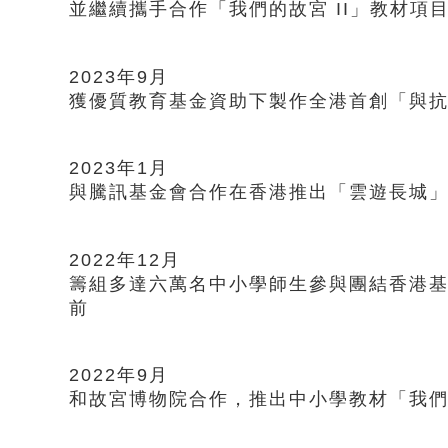
並繼續攜手合作「我們的故宮 II」教材項
2023年9月
獲優質教育基金資助下製作全港首創「與抗
2023年1月
與騰訊基金會合作在香港推出「雲遊長城
2022年12月
籌組多達六萬名中小學師生參與團結香港基金
前
2022年9月
和故宮博物院合作，推出中小學教材「我