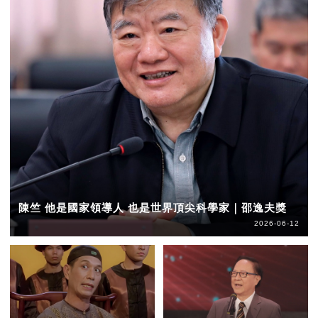
陳竺 他是國家領導人 也是世界頂尖科學家｜邵逸夫獎
2026-06-12