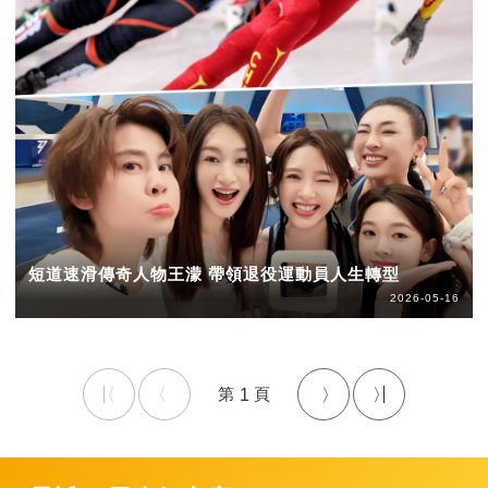
短道速滑傳奇人物王濛 帶領退役運動員人生轉型
2026-05-16
1