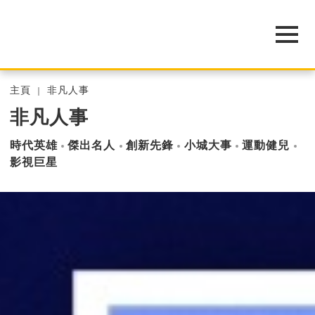
主頁
非凡人事
非凡人事
時代英雄
傑出名人
創新先鋒
小城大事
運動健兒
影視巨星