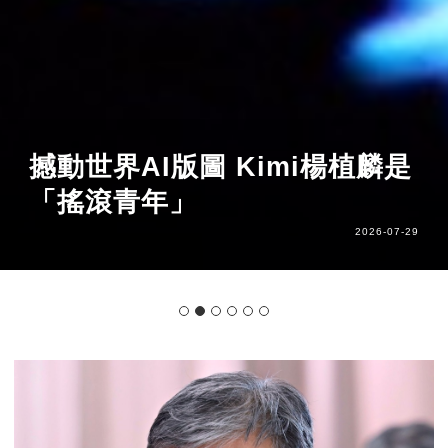
撼動世界AI版圖 Kimi楊植麟是
「搖滾青年」
2026-07-29