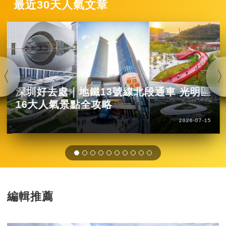
最近30天人氣文章
深圳好去處｜地鐵13號線北段通車 光明區
16大人氣景點全攻略
2026-07-15
編輯推薦