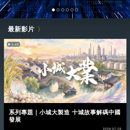
最新影片
3:49
系列專題｜小城大製造 十城故事解碼中國
發展
2026-07-28