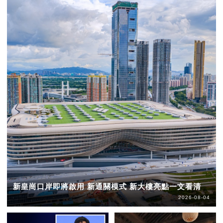
新皇崗口岸即將啟用 新通關模式 新大樓亮點一文看清
2026-08-04