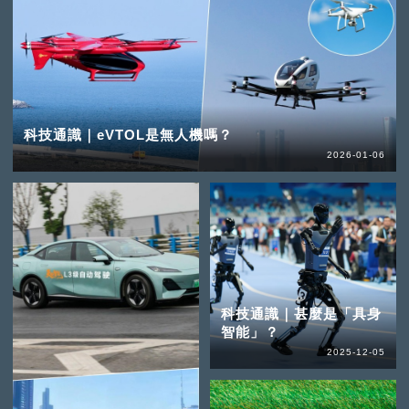
科技通識｜eVTOL是無人機嗎？
2026-01-06
科技通識｜甚麼是「具身
智能」？
2025-12-05