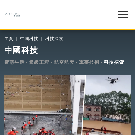
主頁
中國科技
科技探索
中國科技
智慧生活
超級工程
航空航天
軍事技術
科技探索