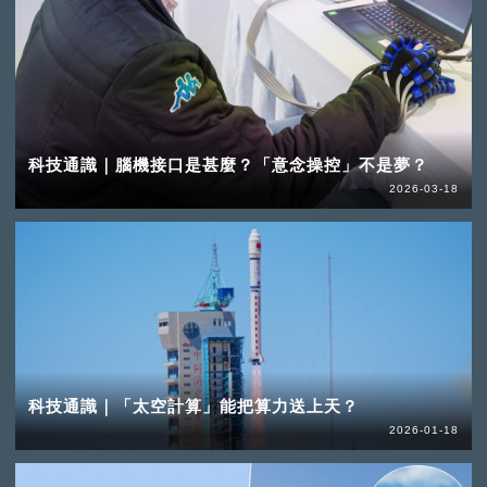
科技通識｜腦機接口是甚麼？「意念操控」不是夢？
2026-03-18
科技通識｜「太空計算」能把算力送上天？
2026-01-18