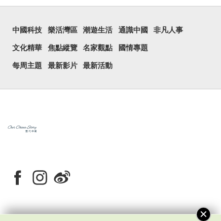
中國科技
樂活灣區
潮遊生活
通識中國
非凡人事
文化精華
焦點縱覽
名家觀點
國情專題
每周主題
最新影片
最新活動