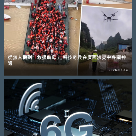
從無人機到「救援航母」 科技奇兵在廣西洪災中各顯神
通
2026-07-14