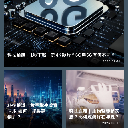
科技通識｜1秒下載一部4K影片？6G與5G有何不同？
2026-07-11
科技通識｜數字孿生虛實
同步 如何「複製萬
科技通識｜生物醫藥是甚
物」？
麼？比傳統藥好在哪裏？
2026-06-29
2026-06-12