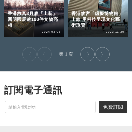
香港故宮3月底「上新」
香港故宮「虛擬博物館」
圓明園展逾190件文物亮
上線 用科技呈現文化藝
相
術瑰寶
2024-03-05
2023-11-30
1
訂閱電子通訊
免費訂閱