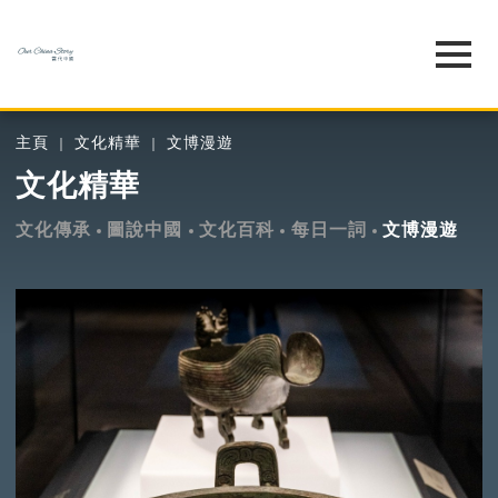
主頁
文化精華
文博漫遊
文化精華
文化傳承
圖說中國
文化百科
每日一詞
文博漫遊