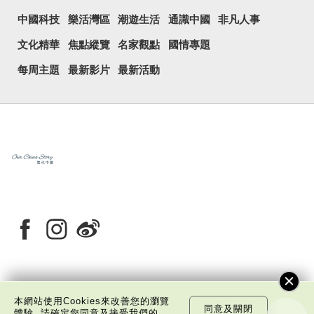
中國科技
樂活灣區
潮遊生活
通識中國
非凡人事
文化精華
焦點縱覽
名家觀點
國情專題
每周主題
最新影片
最新活動
關於我們
版權告示
私隱政策聲明
免責聲明
本網站使用Cookies來改善您的瀏覽
同意及關閉
體驗, 請確定您同意及接受我們的