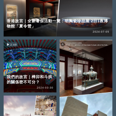
香港故宮｜全新暑假活動一覽：明陶瓷珍品展 2日1夜博
物館「夏令營」
2024-07-05
2:49
我們的故宮｜榫卯和斗拱
的關係密不可分？
2024-03-30