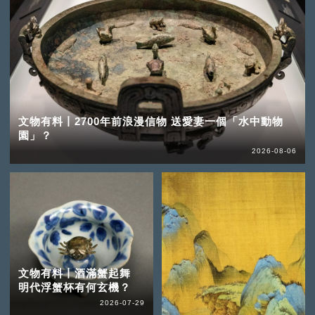
文物有料丨2700年前浪漫信物 送愛妻一個「水中動物
園」？
2026-08-06
文物有料丨酒滿蟹起舞
明代浮蟹杯有何玄機？
2026-07-29