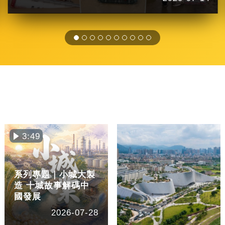
3:49
系列專題｜小城大製
造 十城故事解碼中
國發展
2026-07-28