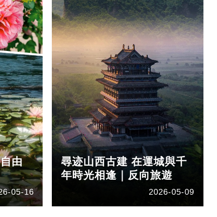
國自由
尋迹山西古建 在運城與千
年時光相逢｜反向旅遊
26-05-16
2026-05-09