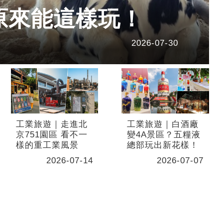
原來能這樣玩！
2026-07-30
工業旅遊｜走進北
工業旅遊｜白酒廠
京751園區 看不一
變4A景區？五糧液
樣的重工業風景
總部玩出新花樣！
2026-07-14
2026-07-07