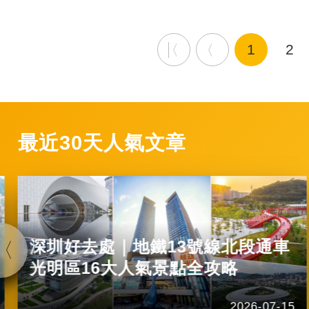
1
2
最近30天人氣文章
深圳好去處｜地鐵13號線北段通車
光明區16大人氣景點全攻略
2026-07-15