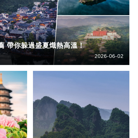
薦 帶你躲過盛夏熾熱高溫！
2026-06-02