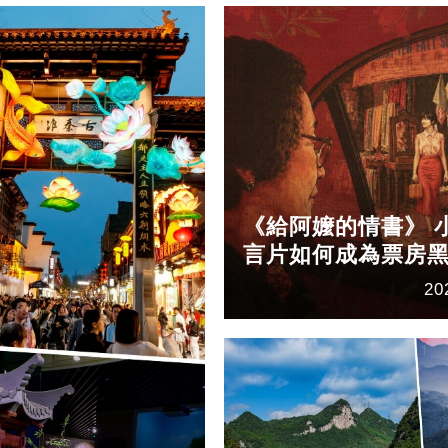
《給阿嬤的情書》 
言片如何成為票房
20