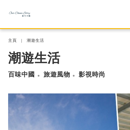
主頁
潮遊生活
潮遊生活
百味中國
旅遊風物
影視時尚