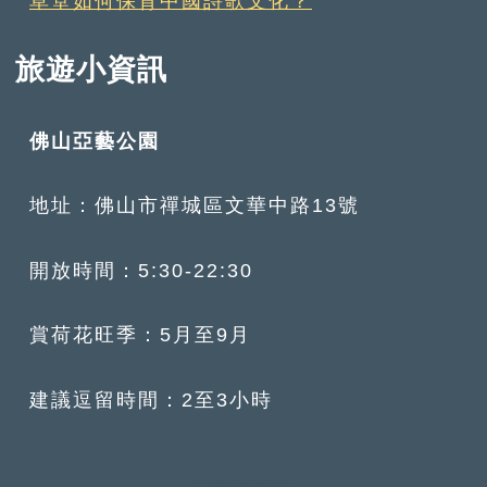
草堂如何保育中國詩歌文化？
旅遊小資訊
佛山亞藝公園
地址：佛山市禪城區文華中路13號
開放時間：5:30-22:30
賞荷花旺季：5月至9月
建議逗留時間：2至3小時