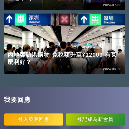
2024-07-03
內地客訪港購物 免稅額升至¥12000 有甚
麼利好？
2024-06-28
我要回應
登入
發表回應
登記
成為新會員