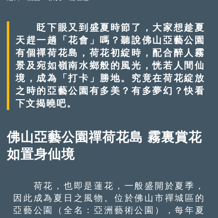
眨下眼又到盛夏時節了，大家想趁夏
天趕一趟「花會」嗎？聽說佛山亞藝公園
有個禪荷花島，荷花初綻時，配合醉人霧
景及宛如嶺南水鄉般的風光，恍若人間仙
境，成為「打卡」勝地。究竟在荷花綻放
之時的亞藝公園有多美？有多夢幻？快看
下文揭曉吧。
佛山亞藝公園禪荷花島 霧裏賞花
如置身仙境
荷花，也即是蓮花，一般盛開於夏季，
因此成為夏日之風物。位於佛山市禪城區的
亞藝公園（全名：亞洲藝術公園），每年夏