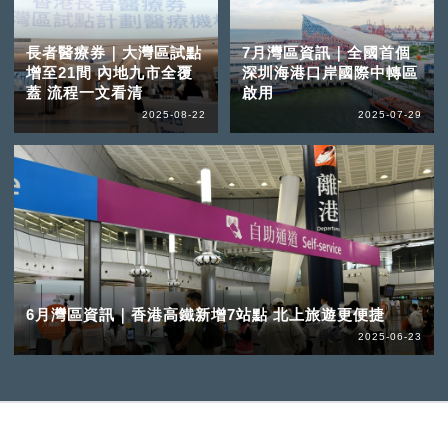
長者醫療券｜大灣區試點
7月灣區資訊｜全國首個
增至21間 內地九市全覆
深圳海港口岸國際中轉區
蓋 流程一文看清
啟用
2025-08-22
2025-07-29
6月灣區資訊｜香港高鐵新增7站點 北上旅遊更便捷
2025-06-23