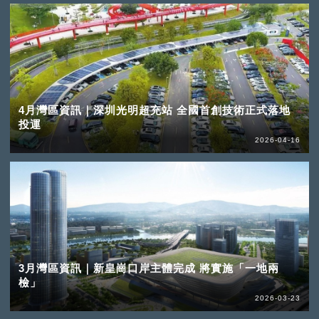
4月灣區資訊｜深圳光明超充站 全國首創技術正式落地
投運
2026-04-16
3月灣區資訊｜新皇崗口岸主體完成 將實施「一地兩
檢」
2026-03-23