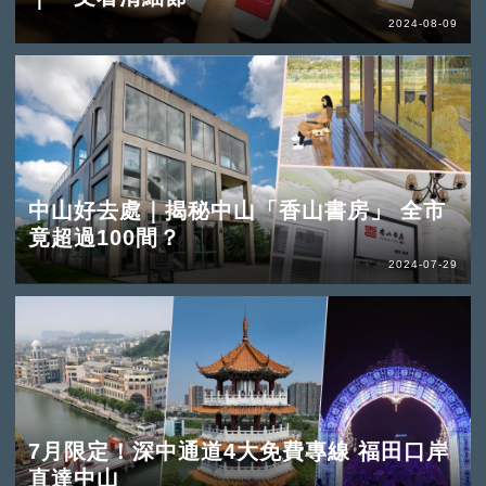
2024-08-09
中山好去處｜揭秘中山「香山書房」 全市
竟超過100間？
2024-07-29
7月限定！深中通道4大免費專線 福田口岸
直達中山