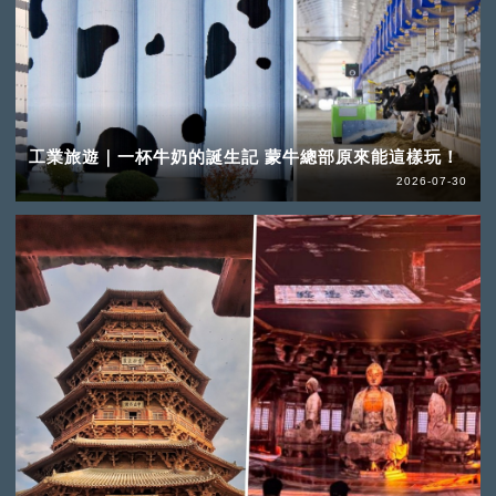
工業旅遊｜一杯牛奶的誕生記 蒙牛總部原來能這樣玩！
2026-07-30