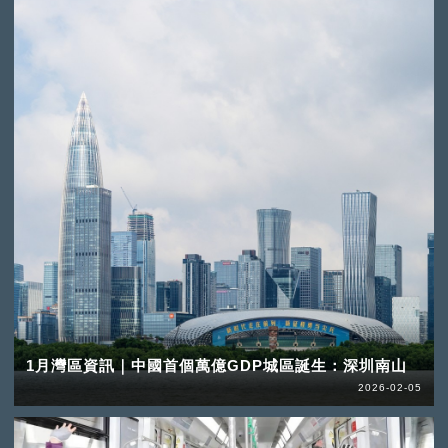
1月灣區資訊｜中國首個萬億GDP城區誕生：深圳南山
2026-02-05