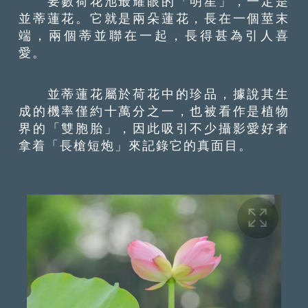
要數荷花池最耀眼的「明星」，一定是
並蒂蓮花。它就是兩朵蓮花，長在一個莖末
端，兩個蒂並聯在一起，長得甚為引人喜
愛。
並蒂蓮花屬於荷花中的珍品，據說其生
成的機率僅約十萬分之一，也被看作是植物
界的「雙胞胎」，因此吸引不少攝影愛好者
拿着「長槍短炮」來記錄它的真面目。