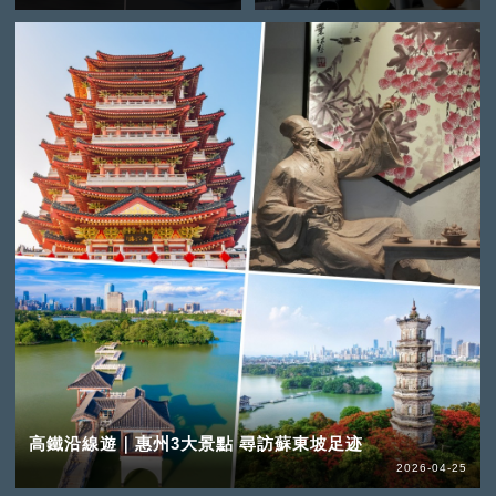
高鐵沿線遊｜惠州3大景點 尋訪蘇東坡足迹
2026-04-25