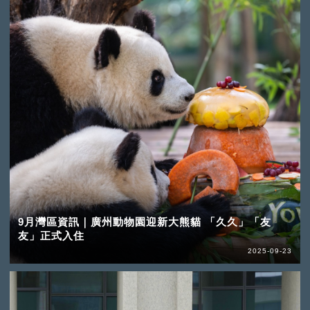
9月灣區資訊｜廣州動物園迎新大熊貓 「久久」「友
友」正式入住
2025-09-23