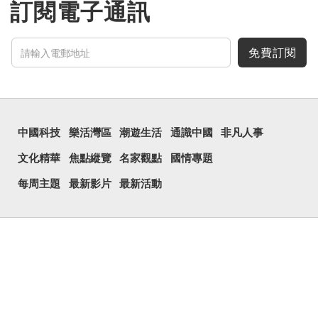
訂閱電子通訊
免費訂閱
中國科技
樂活灣區
潮遊生活
通識中國
非凡人事
文化精華
焦點縱覽
名家觀點
國情專題
每周主題
最新影片
最新活動