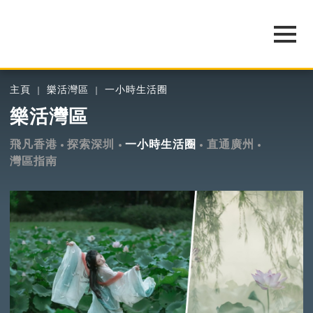
主頁
樂活灣區
一小時生活圈
樂活灣區
飛凡香港
探索深圳
一小時生活圈
直通廣州
灣區指南