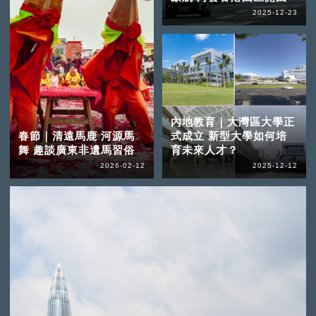
2025-12-23
內地教育｜大灣區大學正
春節｜清遠馬鹿 河源馬
式成立 新型大學如何培
舞 趣談廣東非遺馬習俗
育未來人才？
2026-02-12
2025-12-12