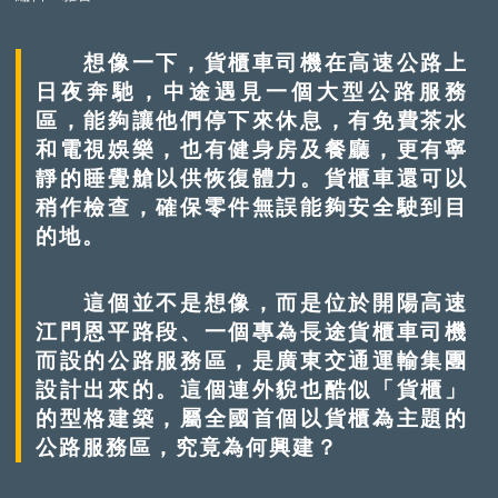
想像一下，貨櫃車司機在高速公路上
日夜奔馳，中途遇見一個大型公路服務
區，能夠讓他們停下來休息，有免費茶水
和電視娛樂，也有健身房及餐廳，更有寧
靜的睡覺艙以供恢復體力。貨櫃車還可以
稍作檢查，確保零件無誤能夠安全駛到目
的地。
這個並不是想像，而是位於開陽高速
江門恩平路段、一個專為長途貨櫃車司機
而設的公路服務區，是廣東交通運輸集團
設計出來的。這個連外貎也酷似「貨櫃」
的型格建築，屬全國首個以貨櫃為主題的
公路服務區，究竟為何興建？