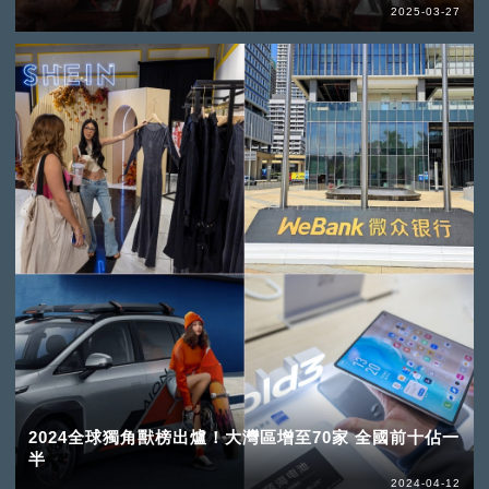
2025-03-27
2024全球獨角獸榜出爐！大灣區增至70家 全國前十佔一
半
2024-04-12