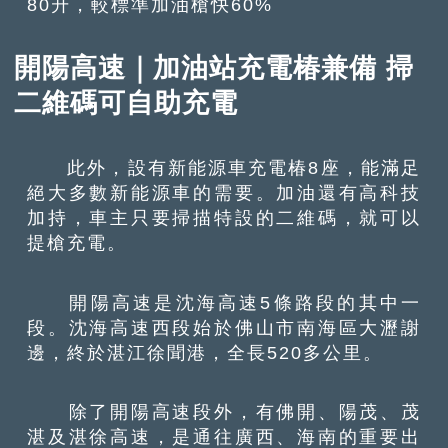
80升，較標準加油槍快60%
開陽高速｜加油站充電椿兼備 掃
二維碼可自助充電
此外，設有新能源車充電椿8座，能滿足
絕大多數新能源車的需要。加油還有高科技
加持，車主只要掃描特設的二維碼，就可以
提槍充電。
開陽高速是沈海高速5條路段的其中一
段。沈海高速西段始於佛山市南海區大瀝謝
邊，終於湛江徐聞港，全長520多公里。
除了開陽高速段外，有佛開、陽茂、茂
湛及湛徐高速，是通往廣西、海南的重要出