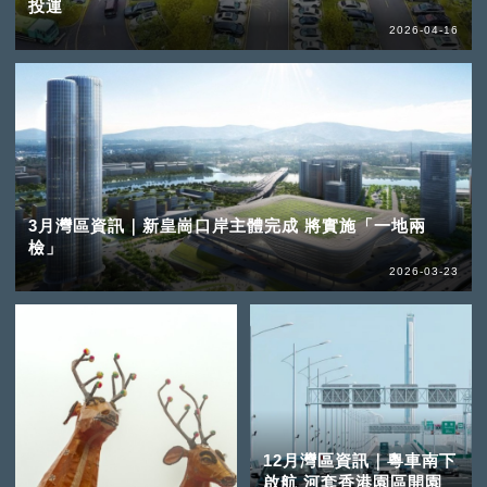
投運
2026-04-16
3月灣區資訊｜新皇崗口岸主體完成 將實施「一地兩
檢」
2026-03-23
12月灣區資訊｜粵車南下
啟航 河套香港園區開園