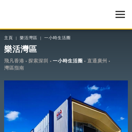
主頁
樂活灣區
一小時生活圈
樂活灣區
飛凡香港
探索深圳
一小時生活圈
直通廣州
灣區指南