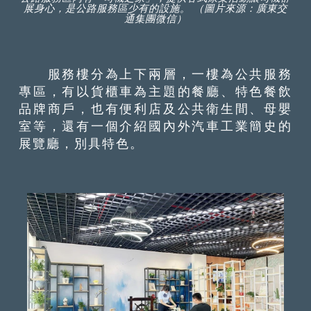
展身心，是公路服務區少有的設施。 （圖片來源：廣東交
通集團微信）
服務樓分為上下兩層，一樓為公共服務
專區，有以貨櫃車為主題的餐廳、特色餐飲
品牌商戶，也有便利店及公共衛生間、母嬰
室等，還有一個介紹國內外汽車工業簡史的
展覽廳，別具特色。