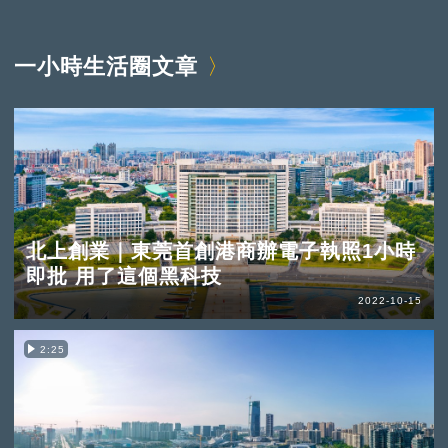
一小時生活圈文章
北上創業｜東莞首創港商辦電子執照1小時
即批 用了這個黑科技
2022-10-15
2:25