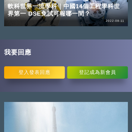
軟科世界一流學科｜中國14個工程學科世
界第一 DSE免試可報哪一間？
2022-08-11
我要回應
登入
發表回應
登記
成為新會員