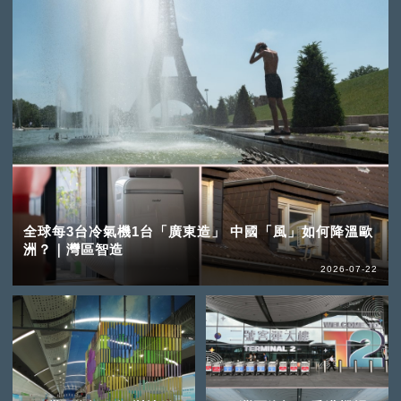
全球每3台冷氣機1台「廣東造」 中國「風」如何降溫歐
洲？｜灣區智造
2026-07-22