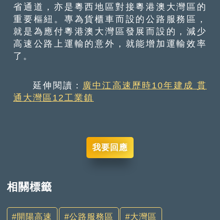
省通道，亦是粵西地區對接粵港澳大灣區的
重要樞紐。專為貨櫃車而設的公路服務區，
就是為應付粵港澳大灣區發展而設的，減少
高速公路上運輸的意外，就能增加運輸效率
了。
延伸閱讀：
廣中江高速歷時10年建成 貫
通大灣區12工業鎮
我要回應
相關標籤
開陽高速
公路服務區
大灣區