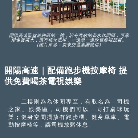
開陽高速聖堂服務區的二樓，設有寬敞的茶水休閒區，可享
用免費茶水，還有梳化電視，一邊坐一邊欣賞影視節目。
（圖片來源：廣東交通集團微信）
開陽高速｜配備跑步機按摩椅 提
供免費喝茶電視娛樂
二樓則為為休閒專區，有取名為「司機
之家」娛樂區，司機們可以一同打桌球玩
樂；健身空間擺放有跑步機、健身單車、電
動按摩椅等，讓司機放鬆休息。