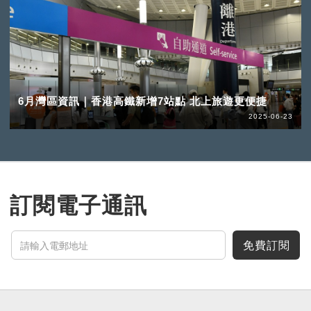
6月灣區資訊｜香港高鐵新增7站點 北上旅遊更便捷
2025-06-23
訂閱電子通訊
免費訂閱