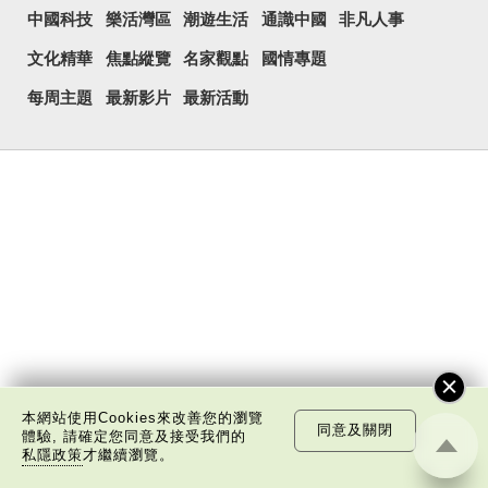
中國科技
樂活灣區
潮遊生活
通識中國
非凡人事
文化精華
焦點縱覽
名家觀點
國情專題
每周主題
最新影片
最新活動
本網站使用Cookies來改善您的瀏覽
同意及關閉
體驗, 請確定您同意及接受我們的
私隱政策
才繼續瀏覽。