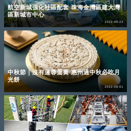
航空新城強化社區配套 珠海金灣區建大灣
區新城市中心
2022-09-22
中秋節｜沒有蓮蓉蛋黄 惠州過中秋必吃月
光餅
2022-09-01