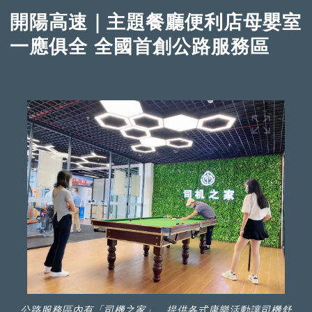
開陽高速｜主題餐廳便利店母嬰室
一應俱全 全國首創公路服務區
公路服務區內有「司機之家」，提供各式康樂活動讓司機舒