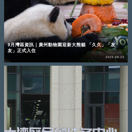
9月灣區資訊｜廣州動物園迎新大熊貓 「久久」「友
友」正式入住
2025-09-23