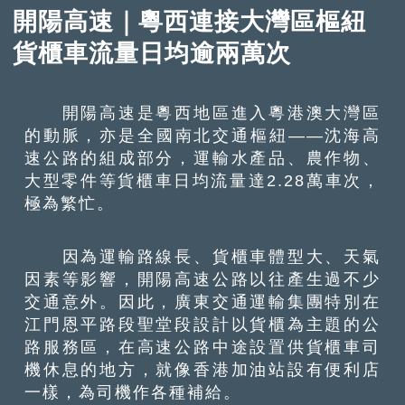
開陽高速｜粵西連接大灣區樞紐
貨櫃車流量日均逾兩萬次
開陽高速是粵西地區進入粵港澳大灣區
的動脈，亦是全國南北交通樞紐——沈海高
速公路的組成部分，運輸水產品、農作物、
大型零件等貨櫃車日均流量達2.28萬車次，
極為繁忙。
因為運輸路線長、貨櫃車體型大、天氣
因素等影響，開陽高速公路以往產生過不少
交通意外。因此，廣東交通運輸集團特別在
江門恩平路段聖堂段設計以貨櫃為主題的公
路服務區，在高速公路中途設置供貨櫃車司
機休息的地方，就像香港加油站設有便利店
一樣，為司機作各種補給。