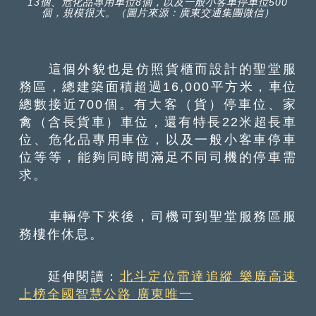
13個、危化品專用車位8個，以及一般小客車停車位500
個，規模很大。（圖片來源：廣東交通集團微信）
這個外貌也是仿照貨櫃而設計的聖堂服
務區，總建築面積超過16,000平方米，車位
總數接近700個。有大客（貨）停車位、家
禽（含長貨車）車位，還有特長22米超長車
位、危化品專用車位，以及一般小客車停車
位等等，能夠同時間滿足不同司機的停車需
求。
車輛停下來後，司機可到聖堂服務區服
務樓作休息。
延伸閱讀：
北斗定位雷達追縱 樂廣高速
上榜全國智慧公路 廣東唯一