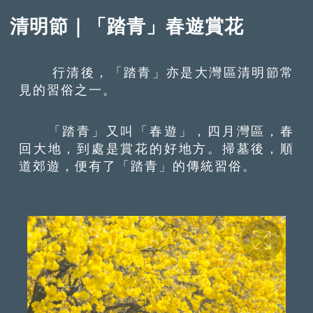
清明節｜「踏青」春遊賞花
行清後，「踏青」亦是大灣區清明節常
見的習俗之一。
「踏青」又叫「春遊」，四月灣區，春
回大地，到處是賞花的好地方。掃墓後，順
道郊遊，便有了「踏青」的傳統習俗。