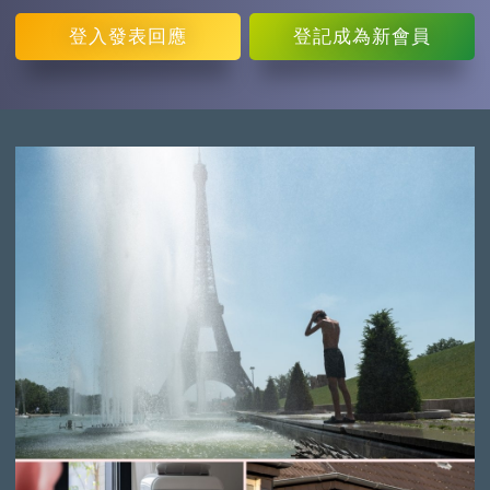
登入
發表回應
登記
成為新會員