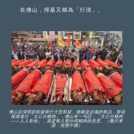
在佛山，掃墓又稱為「行清」
。
佛山在清明節前後舉行大型祭祖，燒豬是必備的祭品，祭祖
後便進行「太公分豬肉」，佛山有一句話：「太公分豬肉
——人人有份」，就是每人都分得豬肉的意思。（圖片來
源：視覺中國）