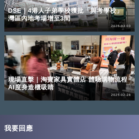
DSE｜4港人子弟學校獲批「與考學校」
灣區內地考場增至3間
2025-03-03
現場直擊｜淘寶家具實體店 體驗購物流程
AI度身造櫃吸睛
2025-02-28
我要回應