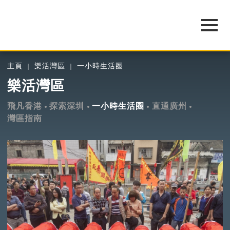
主頁
樂活灣區
一小時生活圈
樂活灣區
飛凡香港
探索深圳
一小時生活圈
直通廣州
灣區指南