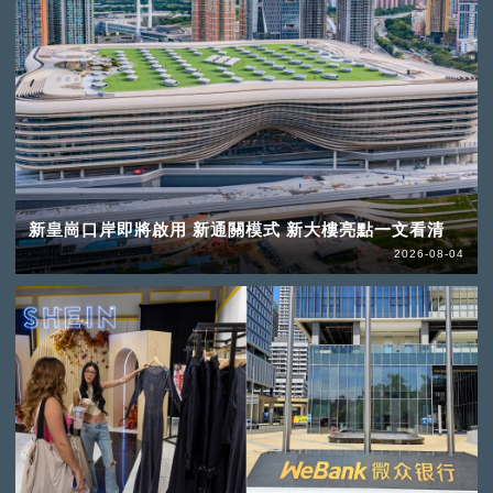
新皇崗口岸即將啟用 新通關模式 新大樓亮點一文看清
2026-08-04