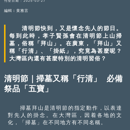
刊登日期 : 2025-03-27
編輯︰黄雅言
清明節快到，又是懷念先人的節日。
每到此時，孝子賢孫會在清明節上山掃
墓，俗稱「拜山」。在廣東，「拜山」又
稱「行清」、「掛紙」，究竟為甚麼呢？
大灣區內還有甚麼特別的清明習俗？
清明節｜掃墓又稱「行清」 必備
祭品「五寶」
掃墓拜山是清明節的指定動作，以表達
對先人的掛念。在大灣區，因着各地的文
化，「掃墓」在不同地方有不同名稱。