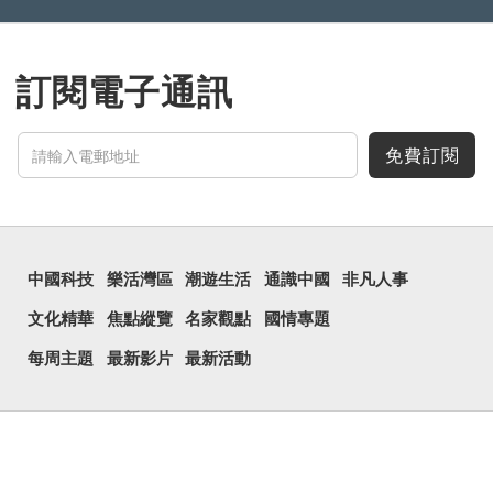
訂閱電子通訊
免費訂閱
中國科技
樂活灣區
潮遊生活
通識中國
非凡人事
文化精華
焦點縱覽
名家觀點
國情專題
每周主題
最新影片
最新活動