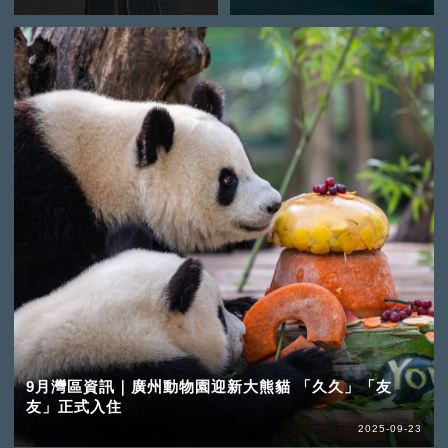
9月灣區資訊｜廣州動物園迎新大熊貓 「久久」「友
友」正式入住
2025-09-23