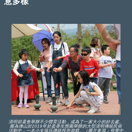
意多樣
清明節還會舉辦不少體育活動，成為了一家大小的好去處。
圖為佛山於2019年於盈香生態園舉辦的大型清明傳統民俗
活動中，一名小女孩玩傳統投壺遊戲。（圖片來源：視覺中