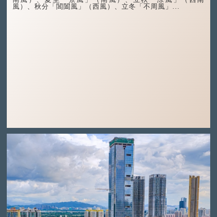
風）、秋分「閶闔風」（西風）、立冬「不周風」...