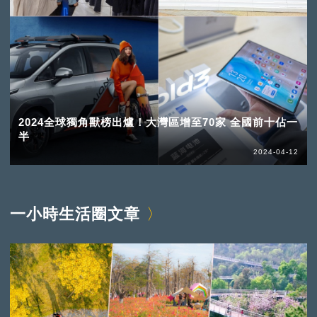
2024全球獨角獸榜出爐！大灣區增至70家 全國前十佔一
半
2024-04-12
一小時生活圈文章