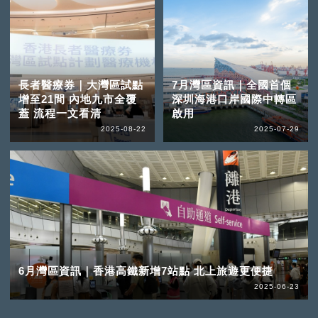
長者醫療券｜大灣區試點
7月灣區資訊｜全國首個
增至21間 內地九市全覆
深圳海港口岸國際中轉區
蓋 流程一文看清
啟用
2025-08-22
2025-07-29
6月灣區資訊｜香港高鐵新增7站點 北上旅遊更便捷
2025-06-23