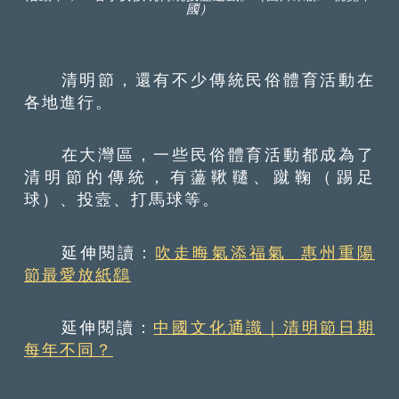
國）
清明節，還有不少傳統民俗體育活動在
各地進行。
在大灣區，一些民俗體育活動都成為了
清明節的傳統，有蘯鞦韆、蹴鞠（踢足
球）、投壼、打馬球等。
延伸閱讀：
吹走晦氣添福氣 惠州重陽
節最愛放紙鷂
延伸閱讀：
中國文化通識｜清明節日期
每年不同？