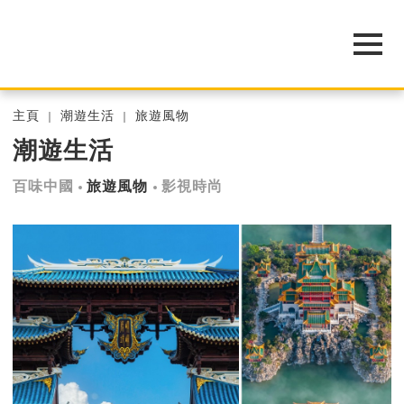
主頁
潮遊生活
旅遊風物
潮遊生活
百味中國
旅遊風物
影視時尚