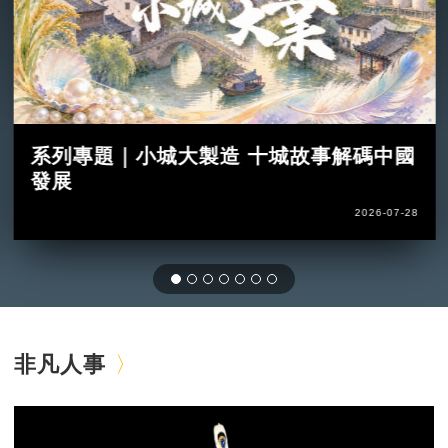
系列專題｜小城大製造 十城故事解碼中國
發展
2026-07-28
非凡人事