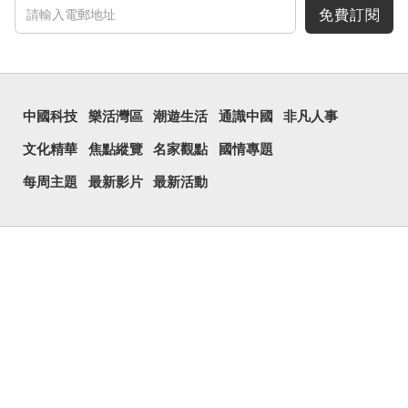
免費訂閱
中國科技
樂活灣區
潮遊生活
通識中國
非凡人事
文化精華
焦點縱覽
名家觀點
國情專題
每周主題
最新影片
最新活動