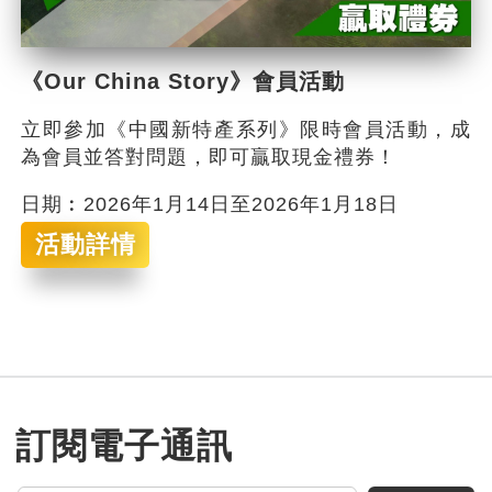
《Our China Story》會員活動
立即參加《中國新特產系列》限時會員活動，成
為會員並答對問題，即可贏取現金禮券！
日期︰2026年1月14日至2026年1月18日
活動詳情
訂閱電子通訊