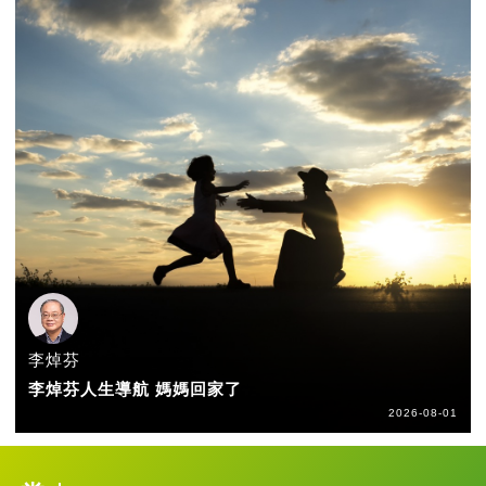
李焯芬
李焯芬人生導航 媽媽回家了
2026-08-01