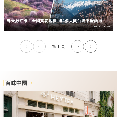
春天必打卡！全國賞花地圖 這4個人間仙境不能錯過
2026-03-10
1
百味中國