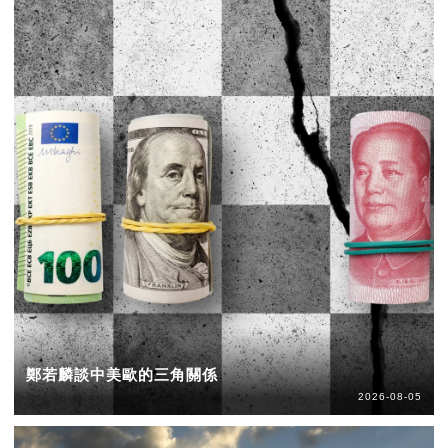
鄭若麟談中美歐的三角關係
2026-08-05