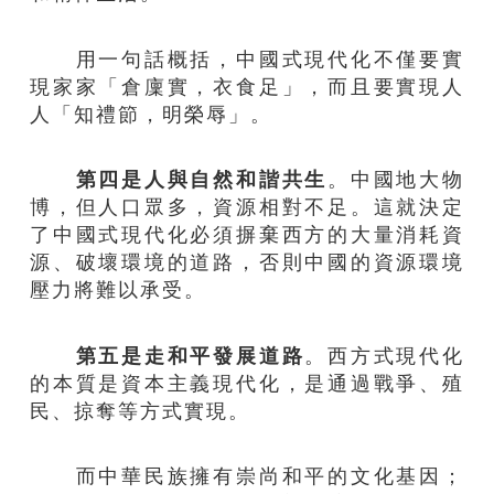
用一句話概括，中國式現代化不僅要實
現家家「倉廩實，衣食足」，而且要實現人
人「知禮節，明榮辱」。
第四是人與自然和諧共生
。中國地大物
博，但人口眾多，資源相對不足。這就決定
了中國式現代化必須摒棄西方的大量消耗資
源、破壞環境的道路，否則中國的資源環境
壓力將難以承受。
第五是走和平發展道路
。西方式現代化
的本質是資本主義現代化，是通過戰爭、殖
民、掠奪等方式實現。
而中華民族擁有崇尚和平的文化基因；