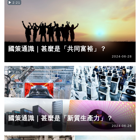
2:21
國策通識｜甚麼是「共同富裕」？
2024-06-28
2:11
國策通識｜甚麼是「新質生產力」？
2024-06-26