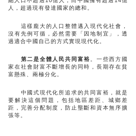
總人口不超過10億人；而中國擁有超過14億
人，超過現有發達國家的總和。
這樣龐大的人口整體邁入現代化社會，
沒有先例可循，必然需要「因地制宜」，透
過適合中國自己的方式實現現代化。
第二是全體人民共同富裕
。一些西方國
家在社會財富不斷增長的同時，長期存在貧
富懸殊、兩極分化。
中國式現代化所追求的共同富裕，就是
要解決這個問題，包括地區差距、城鄉差
距，完善分配制度，防止壟斷和資本無序擴
張等。