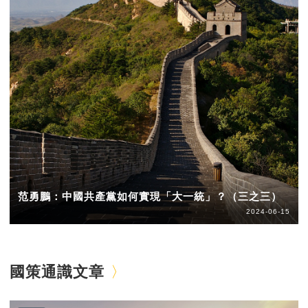
范勇鵬：中國共產黨如何實現「大一統」？（三之三）
2024-06-15
國策通識文章