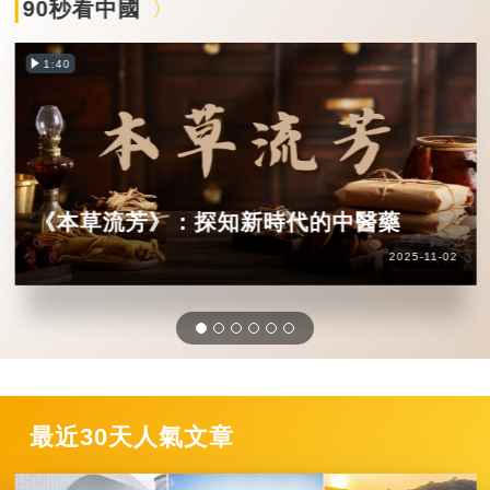
90秒看中國
1:40
《本草流芳》：探知新時代的中醫藥
2025-11-02
最近30天人氣文章