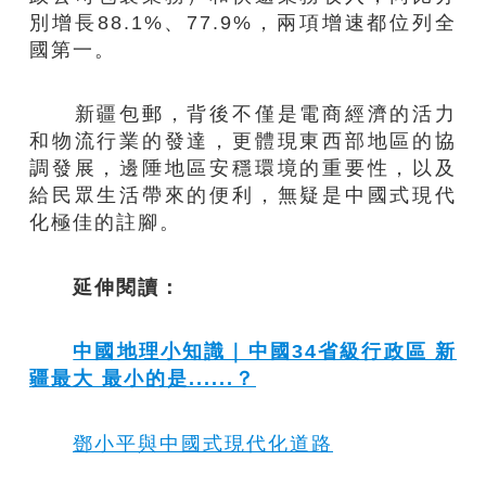
別增長88.1%、77.9%，兩項增速都位列全
國第一。
新疆包郵，背後不僅是電商經濟的活力
和物流行業的發達，更體現東西部地區的協
調發展，邊陲地區安穩環境的重要性，以及
給民眾生活帶來的便利，無疑是中國式現代
化極佳的註腳。
延伸閱讀：
中國地理小知識｜中國34省級行政區 新
疆最大 最小的是......？
鄧小平與中國式現代化道路