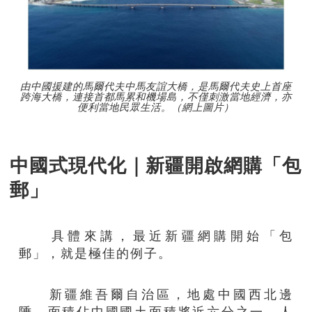
由中國援建的馬爾代夫中馬友誼大橋，是馬爾代夫史上首座
跨海大橋，連接首都馬累和機場島，不僅刺激當地經濟，亦
便利當地民眾生活。（網上圖片）
中國式現代化｜新疆開啟網購「包
郵」
具體來講，最近新疆網購開始「包
郵」，就是極佳的例子。
新疆維吾爾自治區，地處中國西北邊
陲，面積佔中國國土面積將近六分之一，人