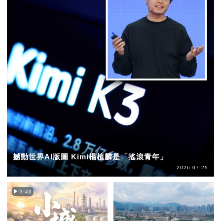
撼動世界AI版圖 Kimi楊植麟是「搖滾青年」
2026-07-29
3:49