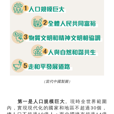
（當代中國製圖）
第一是人口規模巨大
。現時全世界範圍
內，實現現代化的國家和地區不超過30個，