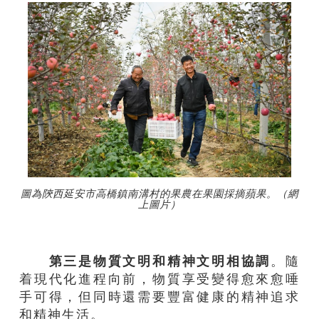
圖為陝西延安市高橋鎮南溝村的果農在果園採摘蘋果。（網
上圖片）
第三是物質文明和精神文明相協調
。隨
着現代化進程向前，物質享受變得愈來愈唾
手可得，但同時還需要豐富健康的精神追求
和精神生活。