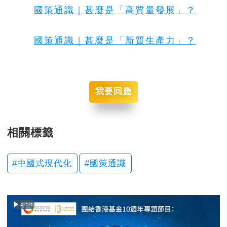
國策通識｜甚麼是「高質量發展」？
國策通識｜甚麼是「新質生產力」？
我要回應
相關標籤
中國式現代化
國策通識
4:50