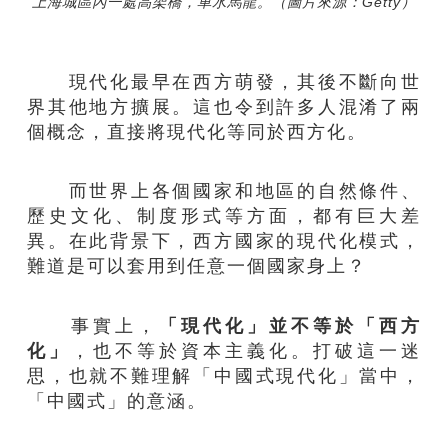
上海城區內一處高架橋，車水馬龍。（圖片來源：Getty）
現代化最早在西方萌發，其後不斷向世
界其他地方擴展。這也令到許多人混淆了兩
個概念，直接將現代化等同於西方化。
而世界上各個國家和地區的自然條件、
歷史文化、制度形式等方面，都有巨大差
異。在此背景下，西方國家的現代化模式，
難道是可以套用到任意一個國家身上？
事實上，
「現代化」並不等於「西方
化」
，也不等於資本主義化。打破這一迷
思，也就不難理解「中國式現代化」當中，
「中國式」的意涵。