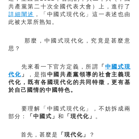
共產黨第二十次全國代表大會）上，進行了
詳細闡述
，「中國式現代化」這一表述也由
此被大眾所熟知。
那麼，中國式現代化，究竟是甚麼意
思？
先來看一下官方定義，所謂
「
中國式現
代化
」
，是指
中國共產黨領導的社會主義現
代化，既有各國現代化的共同特徵，更有基
於自己國情的中國特色。
要理解「中國式現代化」，不妨拆成兩
部分：
「中國式」
和
「現代化」
。
首先，甚麼是
「現代化」
？