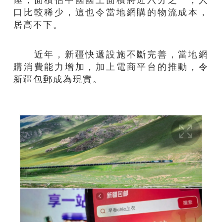
口比較稀少，這也令當地網購的物流成本，
居高不下。
近年，新疆快遞設施不斷完善，當地網
購消費能力增加，加上電商平台的推動，令
新疆包郵成為現實。