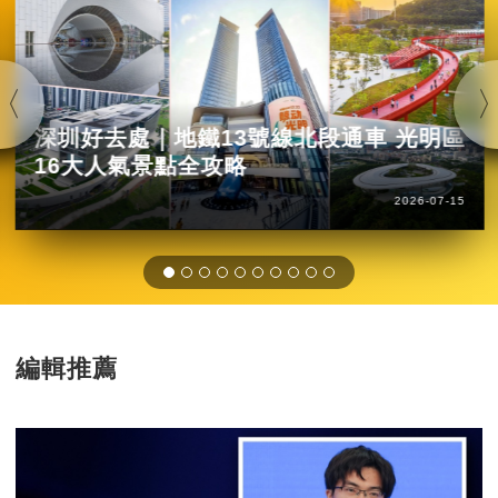
深圳好去處｜地鐵13號線北段通車 光明區
16大人氣景點全攻略
2026-07-15
編輯推薦