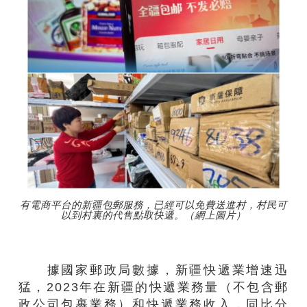
有電商平台的新疆包郵服務，已經可以免費送進村，村民可
以到村裏的代售點取快遞。（網上圖片）
據國家郵政局數據，新疆快遞業增速迅
猛，2023年在新疆的快遞業務量（不包含郵
政公司包裹業務）和快遞業務收入，同比分