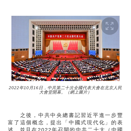
2022年10月16日，中共第二十次全國代表大會在北京人民
大會堂開幕。（網上圖片）
之後，中共中央總書記習近平進一步豐
富了這個概念，提出「中國式現代化」的表
述，並且在2022年召開的中共二十大（中國