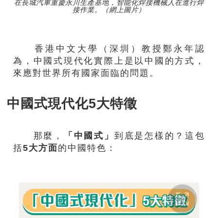
在長城汽車重慶永川生產基地，智能化焊接機械人在進行焊
接作業。（網上圖片）
香港中文大學（深圳）教授鄭永年認
為，中國式現代化實際上是以中國的方式，
來應對世界所有國家面臨的問題。
中國式現代化5大特徵
那麼，
「中國式」
到底是怎樣的？這包
括
5大方面
的中國特色：