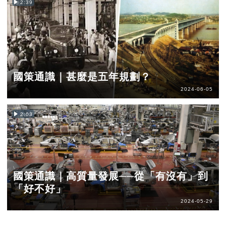
2:39
國策通識｜甚麼是五年規劃？
2024-06-05
2:03
國策通識｜高質量發展──從「有沒有」到
「好不好」
2024-05-29