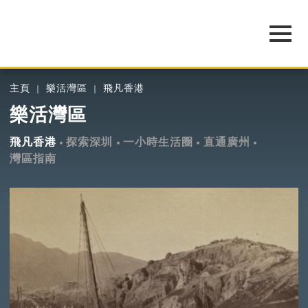
主頁
樂活灣區
飛凡香港
樂活灣區
飛凡香港
探索深圳
一小時生活圈
直通廣州
灣區指南