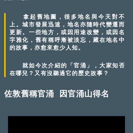
拿起舊地圖，很多地名與今天對不
上。城市發展迅速，地名亦隨時代變遷而
更新。一些地方，或因用途改變，或因名
字雅化，舊有稱呼漸被淡忘，藏在地名中
的故事，亦愈來愈少人知。
就如今次介紹的「官涌」，大家知否
在哪兒？又有沒聽過它的歷史故事？
佐敦舊稱官涌 因官涌山得名