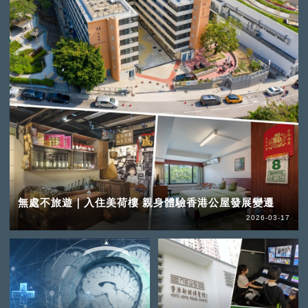
無處不旅遊｜入住美荷樓 親身體驗香港公屋發展變遷
2026-03-17