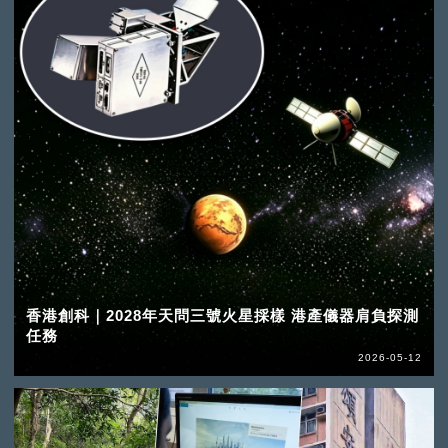
香港創科｜2028年天問三號火星採樣 港產儀器肩負探測
任務
2026-05-12