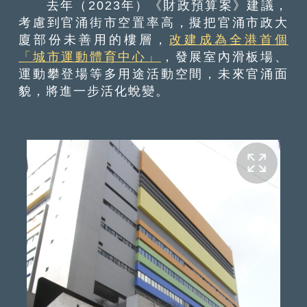
去年（2023年）《財政預算案》建議，
考慮到官涌街市空置率高，擬把官涌市政大
廈部份未善用的樓層，
改建成為全港首個
「城市運動體育中心」
，發展室內滑板場、
運動攀登場等多用途活動空間，未來官涌面
貌，將進一步活化蛻變。