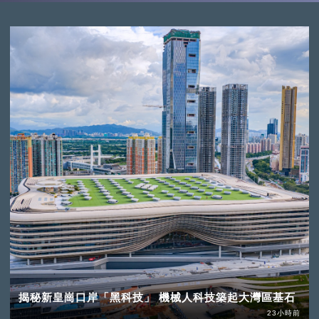
揭秘新皇崗口岸「黑科技」 機械人科技築起大灣區基石
23小時前