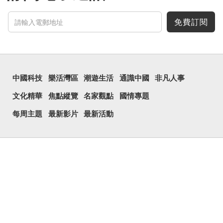
免費訂閱
中國科技
樂活灣區
潮遊生活
通識中國
非凡人事
文化精華
焦點縱覽
名家觀點
國情專題
每周主題
最新影片
最新活動