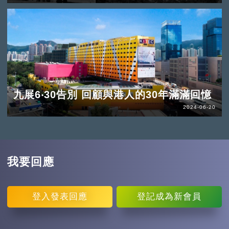
九展6‧30告別 回顧與港人的30年滿滿回憶
2024-06-20
我要回應
登入
發表回應
登記
成為新會員