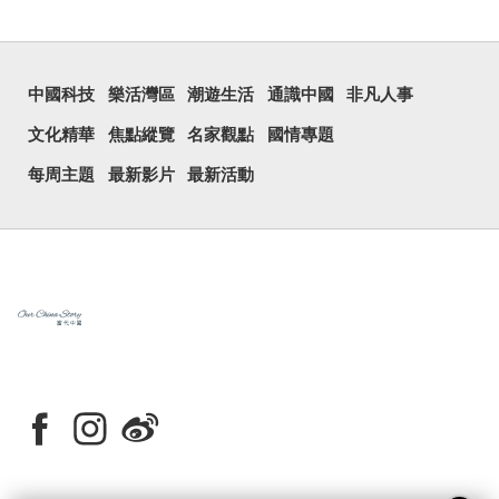
中國科技
樂活灣區
潮遊生活
通識中國
非凡人事
文化精華
焦點縱覽
名家觀點
國情專題
每周主題
最新影片
最新活動