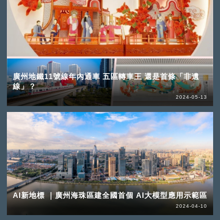
廣州地鐵11號線年內通車 五區轉車王 還是首條「非遺
線」？
2024-05-13
AI新地標 ｜廣州海珠區建全國首個 AI大模型應用示範區
2024-04-10