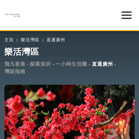
主頁
樂活灣區
直通廣州
樂活灣區
飛凡香港
探索深圳
一小時生活圈
直通廣州
灣區指南