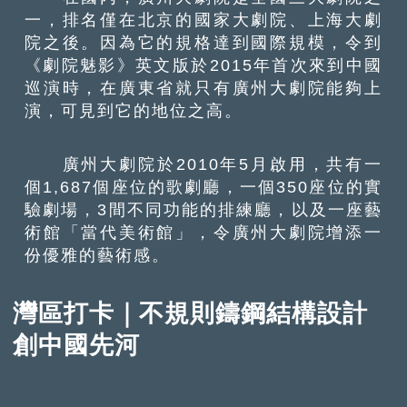
一，排名僅在北京的國家大劇院、上海大劇
院之後。因為它的規格達到國際規模，令到
《劇院魅影》英文版於2015年首次來到中國
巡演時，在廣東省就只有廣州大劇院能夠上
演，可見到它的地位之高。
廣州大劇院於2010年5月啟用，共有一
個1,687個座位的歌劇廳，一個350座位的實
驗劇場，3間不同功能的排練廳，以及一座藝
術館「當代美術館」，令廣州大劇院增添一
份優雅的藝術感。
灣區打卡｜不規則鑄鋼結構設計
創中國先河