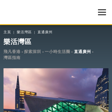
主頁
樂活灣區
直通廣州
樂活灣區
飛凡香港
探索深圳
一小時生活圈
直通廣州
灣區指南