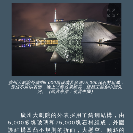
廣州大劇院外牆由5,000塊玻璃及多達75,000塊石材組成，
形成不規則表面，晚上光影效果絕美，建築工藝創中國先
河。（圖片來源：視覺中國）
廣州大劇院的外表採用了鑄鋼結構，由
5,000多塊玻璃和75,000塊石材組成，外圍
護結構凹凸不規則的折面，大懸空、傾斜的