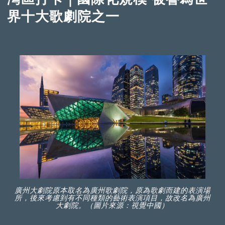
界十大歌劇院之一
廣州大劇院原本取名為廣州歌劇院，原為歌劇而建的表演場
所，後來考慮到有不同種類的藝術表演項目，故改名為廣州
大劇院。（圖片來源：視覺中國）