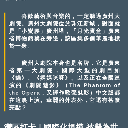
喜歡藝術與音樂的，一定聽過廣州大
劇院。廣州大劇院位於珠江新城，對面就
是「小蠻腰」廣州塔，「月光寶盒」廣東
省博物館就在旁邊，該區集多個華麗地標
於一身。
廣州大劇院本身也是名牌，它是廣東
省第一大劇院，國際大型的劇目如
《貓》、《媽媽咪呀》、以及正在全國巡
演的《劇院魅影》（The Phantom of
the Opera，又譯作歌聲魅影）中文版都
在這裏上演。華麗的外表外，它還有甚麼
亮點？
灣區打卡｜國際化規模 被譽為世