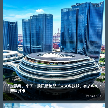
「企鵝島」來了！騰訊新總部「未來科技城」有多科幻?
｜灣區打卡
2026-06-18