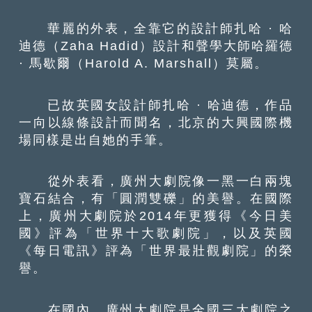
華麗的外表，全靠它的設計師扎哈 · 哈
迪德（Zaha Hadid）設計和聲學大師哈羅德
· 馬歇爾（Harold A. Marshall）莫屬。
已故英國女設計師扎哈 · 哈迪德，作品
一向以線條設計而聞名，北京的大興國際機
場同樣是出自她的手筆。
從外表看，廣州大劇院像一黑一白兩塊
寶石結合，有「圓潤雙礫」的美譽。在國際
上，廣州大劇院於2014年更獲得《今日美
國》評為「世界十大歌劇院」，以及英國
《每日電訊》評為「世界最壯觀劇院」的榮
譽。
在國內，廣州大劇院是全國三大劇院之