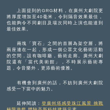
上面提到的GRG材料，在廣州大劇院更
將厚度增加至40毫米，令到隔音效果最佳，
也能夠令不同劇目及場次同時上演也能達到
最佳效果。
兩塊「寶石」之間的首層為架空層，將
兩座連在一起，形成一個公眾文化藝術活動
的空間，設有咖啡廳，藝術走廊。廣州大劇
院還有「當代美術館」，不時展示藝術專
題，令音樂外，更添藝術優雅。
有機會到廣州的話，不妨到廣州大劇院
感受一下當中的魅力。
延伸閱讀：
登廣州塔感受珠江風景 挑戰
極限遊戲 體驗高新科技建築元素