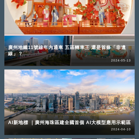
廣州地鐵11號線年內通車 五區轉車王 還是首條「非遺
線」？
2024-05-13
AI新地標 ｜廣州海珠區建全國首個 AI大模型應用示範區
2024-04-10