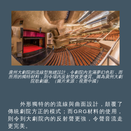
廣州大劇院的流線型無縫設計，令劇院內充滿夢幻色彩，而
所用的獨特材料，則令場內反射聲效更優質。圖為廣州大劇
院歌劇廳。（圖片來源：視覺中國）
外形獨特的的流線與曲面設計，顛覆了
傳統劇院方正的模式；而GRG材料的使用，
則令到大劇院內的反射聲更強，令聲音流走
更完美。