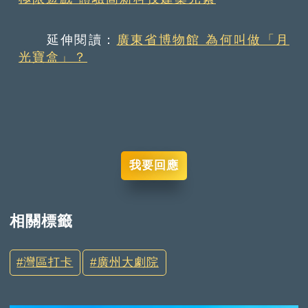
延伸閱讀：
廣東省博物館 為何叫做「月
光寶盒」？
我要回應
相關標籤
灣區打卡
廣州大劇院