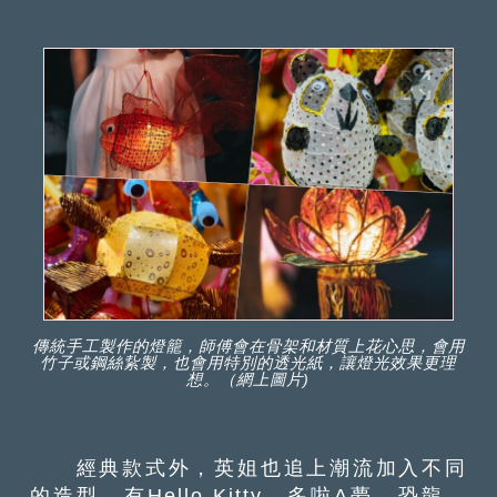
傳統手工製作的燈籠，師傅會在骨架和材質上花心思，會用
竹子或鋼絲紥製，也會用特別的透光紙，讓燈光效果更理
想。（網上圖片)
經典款式外，英姐也追上潮流加入不同
的造型，有Hello Kitty、多啦A夢、恐龍、