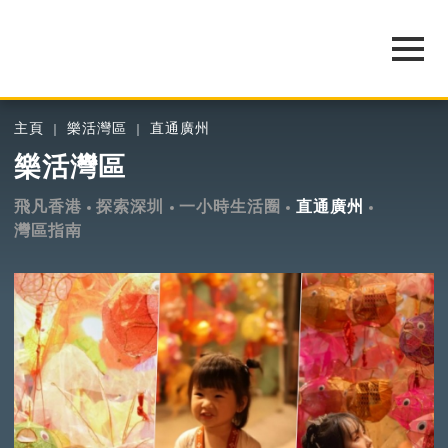
主頁
樂活灣區
直通廣州
樂活灣區
飛凡香港
探索深圳
一小時生活圈
直通廣州
灣區指南