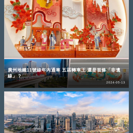
廣州地鐵11號線年內通車 五區轉車王 還是首條「非遺
線」？
2024-05-13