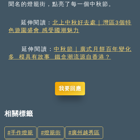
聞名的燈籠街，點亮了每一個中秋節。
延伸閱讀：
北上中秋好去處｜灣區3個特
色遊園盛會 感受國潮魅力
延伸閱讀：
中秋節｜廣式月餅百年變化
多 模具有故事 鐵盒潮流源自香港？
我要回應
相關標籤
手作燈籠
燈籠街
廣州越秀區