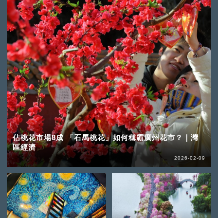
佔桃花市場8成 「石馬桃花」如何稱霸廣州花市？｜灣
區經濟
2026-02-09