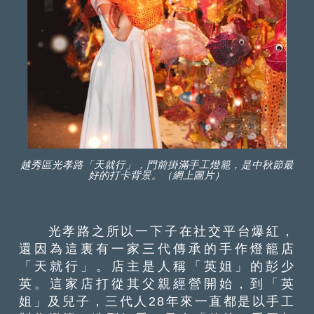
越秀區光孝路「天就行」，門前掛滿手工燈籠，是中秋節最
好的打卡背景。（網上圖片）
光孝路之所以一下子在社交平台爆紅，
還因為這裏有一家三代傳承的手作燈籠店
「天就行」。店主是人稱「英姐」的彭少
英。這家店打從其父親經營開始，到「英
姐」及兒子，三代人28年來一直都是以手工