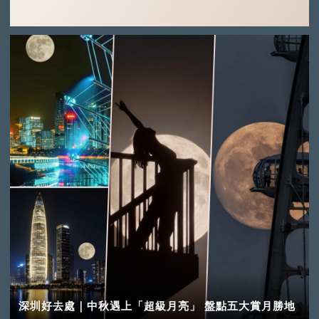
深圳好去處｜中秋遇上「超級月亮」 盤點五大賞月勝地