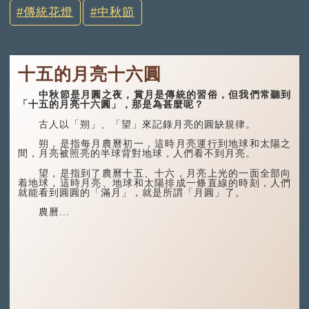
傳統花燈
中秋節
十五的月亮十六圓
中秋節是月圓之夜，賞月是傳統的習俗，但我們常聽到
「十五的月亮十六圓」，那是為甚麼呢？
古人以「朔」、「望」來記錄月亮的圓缺規律。
朔，是指每月農曆初一，這時月亮運行到地球和太陽之
間，月亮被照亮的半球背對地球，人們看不到月亮。
望，是指到了農曆十五、十六，月亮上光的一面全部向
着地球，這時月亮、地球和太陽排成一條直線的時刻，人們
就能看到圓圓的「滿月」，就是所謂「月圓」了。
農曆...