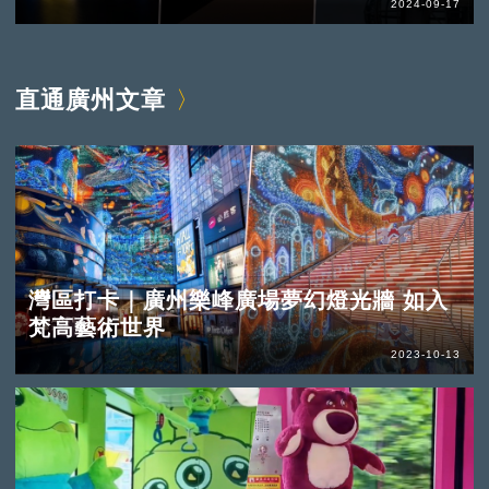
2024-09-17
直通廣州文章
灣區打卡｜廣州樂峰廣場夢幻燈光牆 如入
梵高藝術世界
2023-10-13