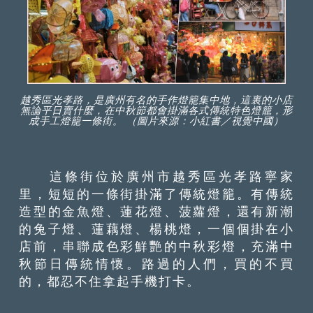
越秀區光孝路，是廣州有名的手作燈籠集中地，這裏的小店
無論平日賣什麼，在中秋節都會掛滿各式傳統特色燈籠，形
成手工燈籠一條街。 （圖片來源：小紅書／視覺中國）
這條街位於廣州市越秀區光孝路寧家
里，短短的一條街掛滿了傳統燈籠。有傳統
造型的金魚燈、蓮花燈、菠蘿燈，還有新潮
的兔子燈、蓮藕燈、楊桃燈，一個個掛在小
店前，串聯成色彩鮮艷的中秋彩燈，充滿中
秋節日傳統情懷。路過的人們，買的不買
的，都忍不住拿起手機打卡。