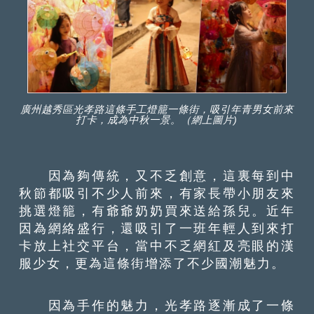
廣州越秀區光孝路這條手工燈籠一條街，吸引年青男女前來
打卡，成為中秋一景。（網上圖片)
因為夠傳統，又不乏創意，這裏每到中
秋節都吸引不少人前來，有家長帶小朋友來
挑選燈籠，有爺爺奶奶買來送給孫兒。近年
因為網絡盛行，還吸引了一班年輕人到來打
卡放上社交平台，當中不乏網紅及亮眼的漢
服少女，更為這條街增添了不少國潮魅力。
因為手作的魅力，光孝路逐漸成了一條