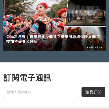
公民科考察｜廣東有多少非遺？廣東省非遺保護展廳 科
技加持好看又好玩
2023-05-19
訂閱電子通訊
免費訂閱