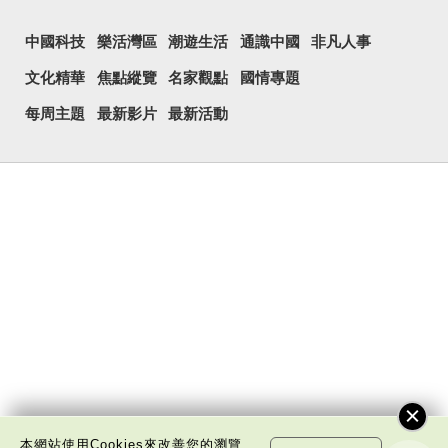
中國科技
樂活灣區
潮遊生活
通識中國
非凡人事
文化精華
焦點縱覽
名家觀點
國情專題
每周主題
最新影片
最新活動
本網站使用Cookies來改善您的瀏覽