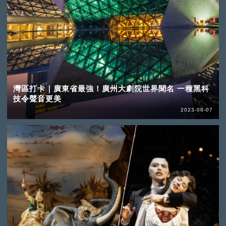
灣區打卡｜廣東省最強！廣州大劇院世界聞名 一種黑科
技令聲音更美
2023-08-07