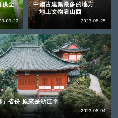
可供全
中國古建築最多的地方
「地上文物看山西」
23-09-22
2023-08-25
佛」省份 原來是浙江？
2023-08-04