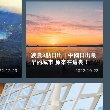
凌晨3點日出｜中國日出最
早的城市 原來在這裏！
22-12-23
2022-10-23