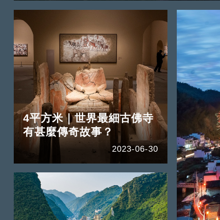
4平方米｜世界最細古佛寺
有甚麼傳奇故事？
2023-06-30