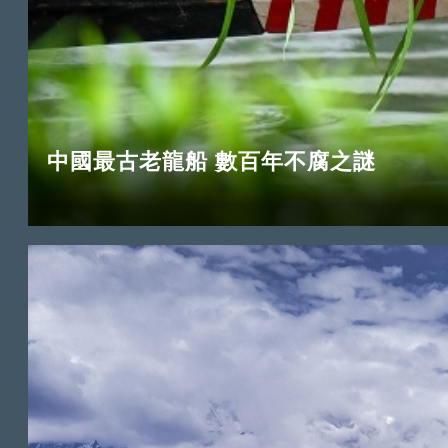
中國最古老龍船 數百年不腐之謎