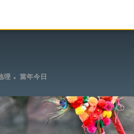
地理
當年今日