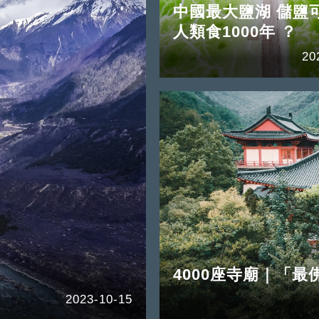
中國最大鹽湖 儲鹽
人類食1000年 ？
20
4000座寺廟｜「最
2023-10-15