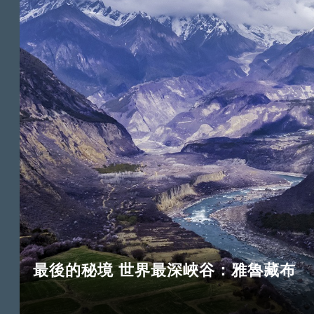
最後的秘境 世界最深峽谷：雅魯藏布