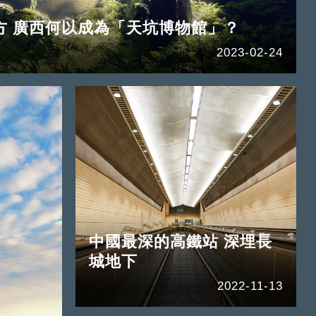
方 廣西何以成為「天坑博物館」？
2023-02-24
中國最深的高鐵站 深埋長
城地下
2022-11-13