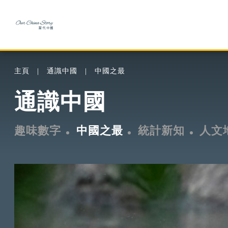
主頁
通識中國
中國之最
通識中國
趣味數字
中國之最
統計新知
人文