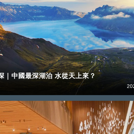
米深｜中國最深湖泊 水從天上來？
20