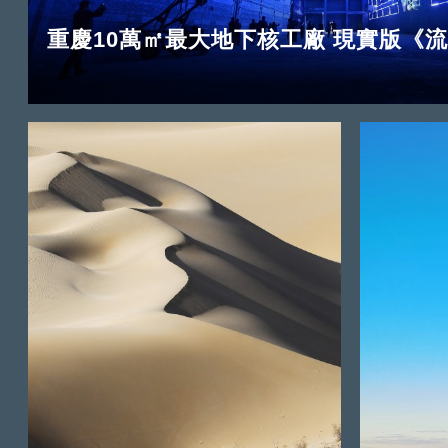
重慶10萬㎡最大地下核工廠 現實版《