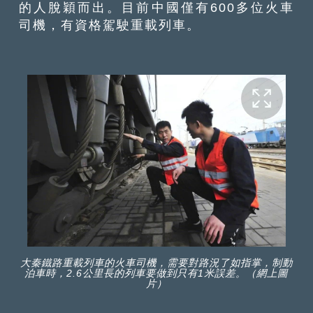
的人脫穎而出。目前中國僅有600多位火車
司機，有資格駕駛重載列車。
大秦鐵路重載列車的火車司機，需要對路況了如指掌，制動
泊車時，2.6公里長的列車要做到只有1米誤差。（網上圖
片）