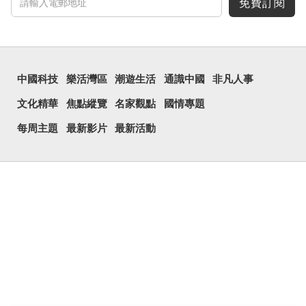
免費訂閱
中國科技
樂活灣區
潮遊生活
通識中國
非凡人事
文化精華
焦點縱覽
名家觀點
國情專題
每周主題
最新影片
最新活動