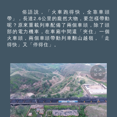
俗語說，「火車跑得快，全靠車頭
帶」，長達2.6公里的龐然大物，要怎樣帶動
呢？原來重載列車配備了兩個車頭，除了頭
部的電力機車，在車廂中間還「夾住」一個
火車頭，兩個車頭帶動列車翻山越嶺，「走
得快」又「停得住」。