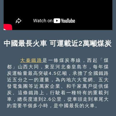
中國最長火車 可運載近2萬噸煤炭
大秦鐵路
是一條煤炭專線，西起「煤
都」山西大同，東至河北秦皇島市，每年煤
炭運輸量最高突破4.5亿噸，承擔了全國鐵路
近五分之一的運量，為內地六大電網、五大
發電集團等近萬家企業、和千家萬戶提供煤
炭。這條鐵路上，行駛着一種特有的重載列
車，總長度達到2.6公里，從車頭走到車尾大
約需要半個多小時，是中國最長的火車。