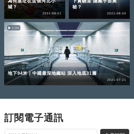
為何選址在這個河北小
下實驗室 隱藏宇宙奧
城？
秘？
2021-09-01
2021-08-20
2:00
地下94米｜中國最深地鐵站 深入地底31層
2021-07-21
訂閱電子通訊