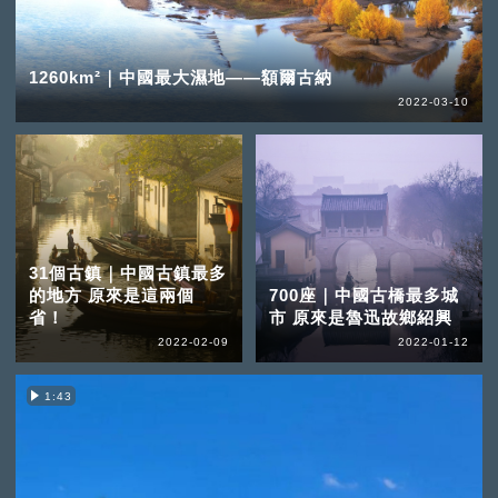
1260km²｜中國最大濕地——額爾古納
2022-03-10
31個古鎮｜中國古鎮最多
的地方 原來是這兩個
700座｜中國古橋最多城
省！
市 原來是魯迅故鄉紹興
2022-02-09
2022-01-12
1:43