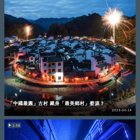
「中國最圓」古村 藏身「最美鄉村」婺源？
2023-04-14
1:56