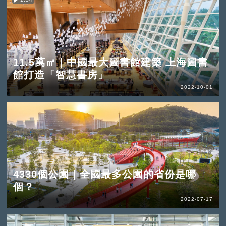
11.5萬㎡｜中國最大圖書館建築 上海圖書
館打造「智慧書房」
2022-10-01
4330個公園｜全國最多公園的省份是哪
個？
2022-07-17