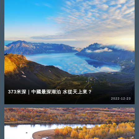
373米深｜中國最深湖泊 水從天上來？
2022-12-23