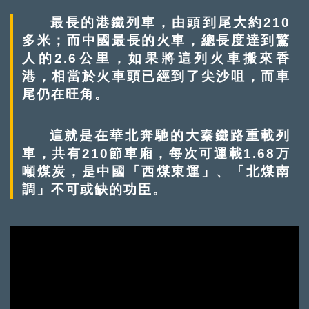
最長的港鐵列車，由頭到尾大約210
多米；而中國最長的火車，總長度達到驚
人的2.6公里，如果將這列火車搬來香
港，相當於火車頭已經到了尖沙咀，而車
尾仍在旺角。
這就是在華北奔馳的大秦鐵路重載列
車，共有210節車廂，每次可運載1.68万
噸煤炭，是中國「西煤東運」、「北煤南
調」不可或缺的功臣。