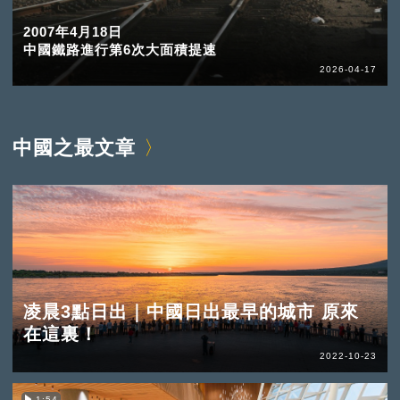
2007年4月18日
中國鐵路進行第6次大面積提速
2026-04-17
中國之最文章
凌晨3點日出｜中國日出最早的城市 原來
在這裏！
2022-10-23
1:54