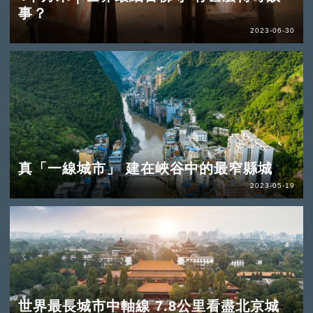
事？
2023-06-30
真「一線城市」 建在峽谷中的最窄縣城
2023-05-19
世界最長城市中軸線 7.8公里看盡北京城