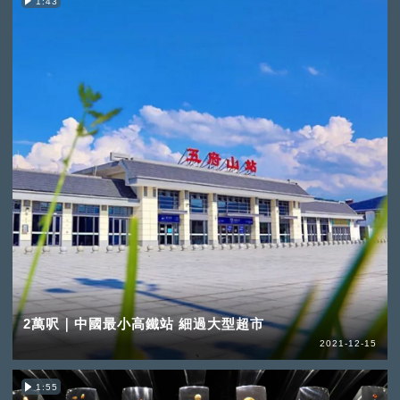
1:43
2萬呎｜中國最小高鐵站 細過大型超市
2021-12-15
1:55