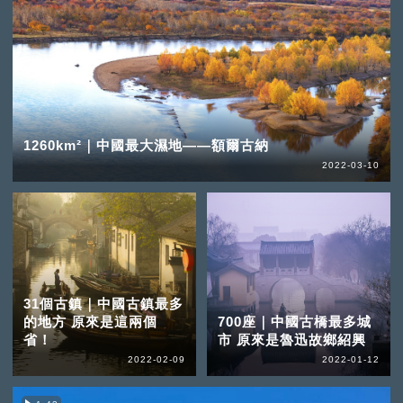
1260km²｜中國最大濕地——額爾古納
2022-03-10
31個古鎮｜中國古鎮最多
的地方 原來是這兩個
700座｜中國古橋最多城
省！
市 原來是魯迅故鄉紹興
2022-02-09
2022-01-12