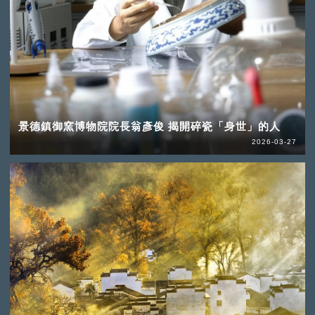
景德鎮御窯博物院院長翁彥俊 揭開碎瓷「身世」的人
2026-03-27