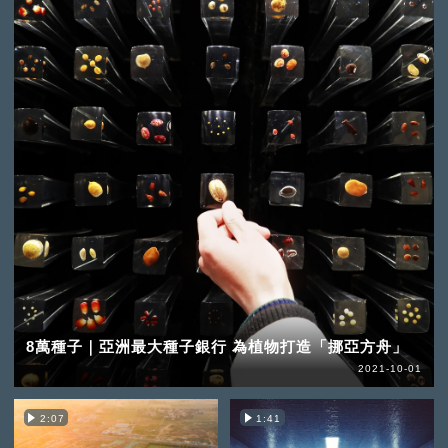
8萬種子｜亞洲最大種子銀行 為植物打造「挪亞方舟」
2021-10-01
2:07
1:41