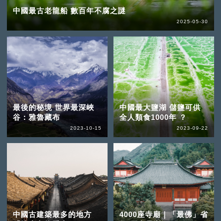
中國最古老龍船 數百年不腐之謎
2025-05-30
最後的秘境 世界最深峽
中國最大鹽湖 儲鹽可供
谷：雅魯藏布
全人類食1000年 ？
2023-10-15
2023-09-22
中國古建築最多的地方
4000座寺廟｜「最佛」省