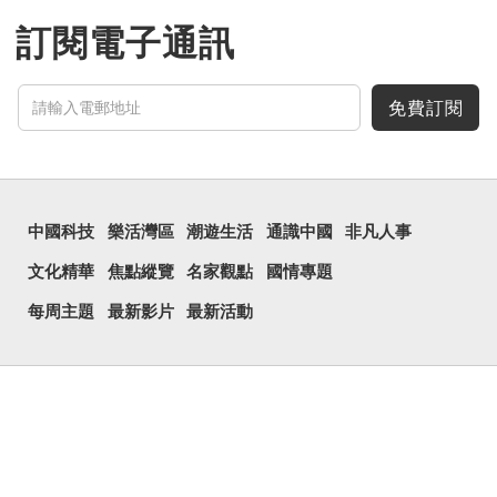
訂閱電子通訊
免費訂閱
中國科技
樂活灣區
潮遊生活
通識中國
非凡人事
文化精華
焦點縱覽
名家觀點
國情專題
每周主題
最新影片
最新活動