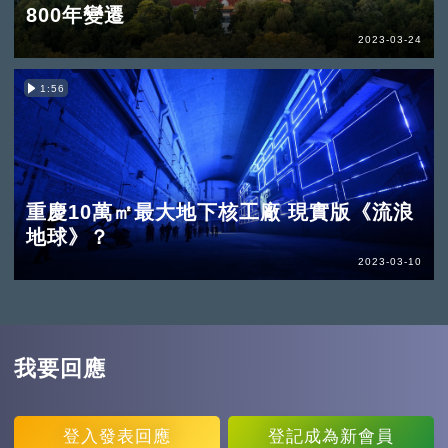
800年變遷
2023-03-24
1:56
重慶10萬㎡最大地下核工廠 現實版《流浪
地球》？
2023-03-10
我要回應
登入
發表回應
登記
成為新會員