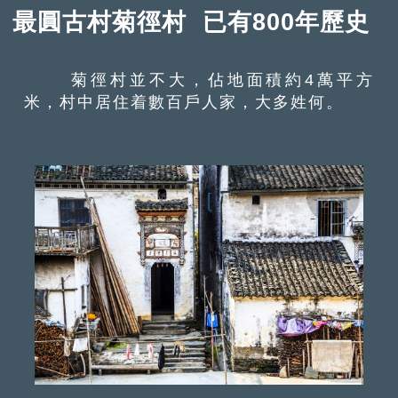
最圓古村菊徑村 已有800年歷史
菊徑村並不大，佔地面積約4萬平方
米，村中居住着數百戶人家，大多姓何。