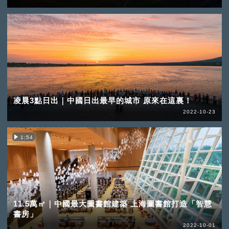
凌晨3點日出｜中國日出最早的城市 原來在這裏！
2022-10-23
1:54
11.5萬㎡｜中國最大圖書館建築 上海圖書館打造「智慧
書房」
2022-10-01