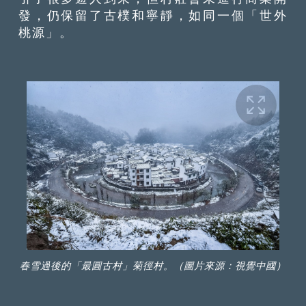
發，仍保留了古樸和寧靜，如同一個「世外
桃源」。
春雪過後的「最圓古村」菊徑村。（圖片來源：視覺中國）