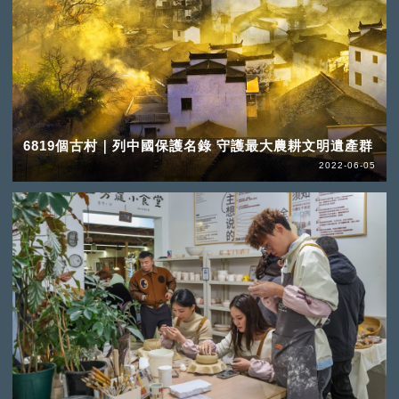
6819個古村｜列中國保護名錄 守護最大農耕文明遺產群
2022-06-05