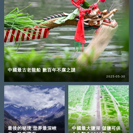
中國最古老龍船 數百年不腐之謎
2025-05-30
最後的秘境 世界最深峽
中國最大鹽湖 儲鹽可供