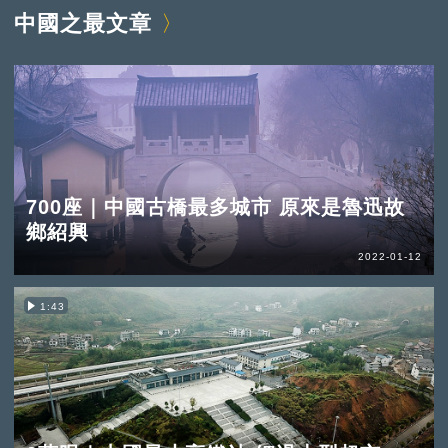
中國之最文章
700座｜中國古橋最多城市 原來是魯迅故
鄉紹興
2022-01-12
1:43