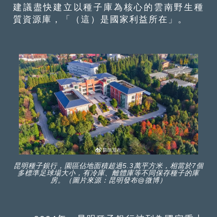
建議盡快建立以種子庫為核心的雲南野生種
質資源庫，「（這）是國家利益所在」。
昆明種子銀行，園區佔地面積超過5.3萬平方米，相當於7個
多標準足球場大小，有冷庫、離體庫等不同保存種子的庫
房。（圖片來源：昆明發布@微博）