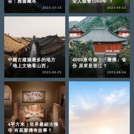
谷：雅魯藏布
全人類食1000年 ？
2023-10-15
2023-09-22
中國古建築最多的地方
4000座寺廟｜「最佛」省
「地上文物看山西」
份 原來是浙江？
2023-08-25
2023-08-04
4平方米｜世界最細古佛
寺 有甚麼傳奇故事？