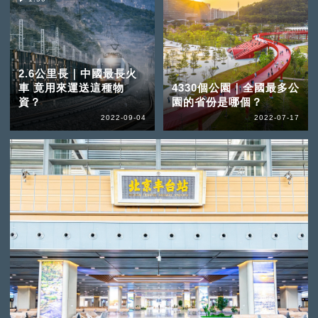
2.6公里長｜中國最長火
車 竟用來運送這種物
4330個公園｜全國最多公
資？
園的省份是哪個？
2022-09-04
2022-07-17