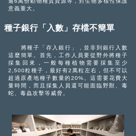
逾6萬份動物種質資源等，對生物多樣性保護
意義重大。
種子銀行「入數」存檔不簡單
將種子「存入銀行」，並非到銀行入數
這麼簡單。首先，工作人員要從野外將種子
採集回來，一般每種植物需要採集至少
2,500粒種子，最好有2萬粒左右，但不可以
超過原產地種子數量的20%。這需要花費大
量時間，而且採集人員還可能面臨野獸、毒
蛇、毒蟲攻擊等威脅。