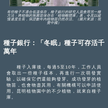
有些種子不適合低溫保存，種子銀行的研究人員會用另一種
方法：將植物的無菌苗保存在「植物離體庫」裏，令其以緩
慢速度生長，保證數年內植物苗仍然存活。（圖片來源：視
覺中國）
種子銀行：「冬眠」種子可存活千
萬年
種子入庫後，每過5至10年，工作人員
會取出一些種子樣本，再進行一次萌發實
驗，以確保它們還能夠發芽。成功發芽的植
物苗，也會物盡其用，有關機構可以申請使
用。昆明植物園中的不少植物，就來自種子
庫。