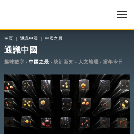
主頁
通識中國
中國之最
通識中國
趣味數字
中國之最
統計新知
人文地理
當年今日