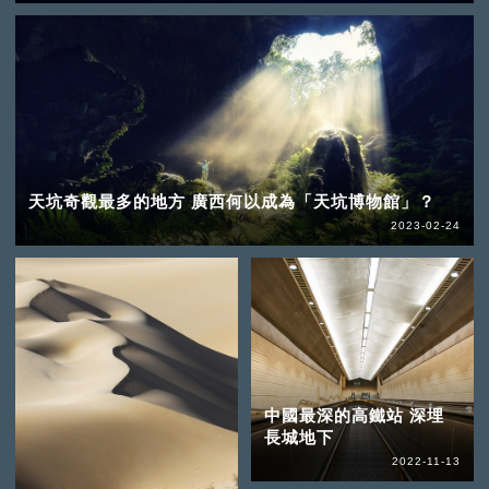
天坑奇觀最多的地方 廣西何以成為「天坑博物館」？
2023-02-24
中國最深的高鐵站 深埋
長城地下
2022-11-13