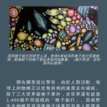
昆明種子銀行的研究人員，會用X射線等對種子進行質量檢
測，顯微鏡下的種子看起來如同抽象畫。（圖片來源：昆明
發布@微博）
聯合國曾提出警告，由於人類活動，地
球上的物種正以史無前例的速度走向滅絕。
除了三大世界級種子庫外，全世界還有超過
1,400個不同規模的「種子銀行」。西南野
生生物種質資源庫種子採集部負責人蔡傑表