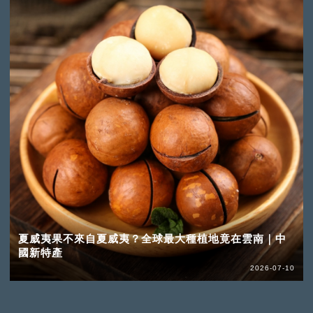
夏威夷果不來自夏威夷？全球最大種植地竟在雲南｜中
國新特產
2026-07-10