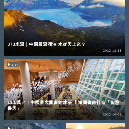
373米深｜中國最深湖泊 水從天上來？
2022-12-23
1:54
11.5萬㎡｜中國最大圖書館建築 上海圖書館打造「智慧
書房」
2022-10-01
1:50