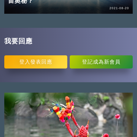
宙奧秘？
2021-08-20
我要回應
登入
發表回應
登記
成為新會員