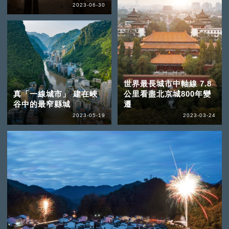
2023-06-30
世界最長城市中軸線 7.8
真「一線城市」 建在峽
公里看盡北京城800年變
谷中的最窄縣城
遷
2023-05-19
2023-03-24