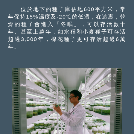
位於地下的種子庫佔地600平方米，常
年保持15%濕度及-20℃的低溫，在這裏，乾
燥的種子會進入「冬眠」，可以存活數十
年、甚至上萬年，如水稻和小麥種子可存活
超過3,000年，棉花種子更可存活超過6萬
年。