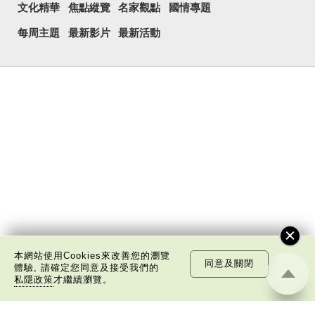
文化精華
焦點縱覽
名家觀點
國情專題
每周主題
最新影片
最新活動
本網站使用Cookies來改善您的瀏覽
同意及關閉
體驗, 請確定您同意及接受我們的
私隱政策
才繼續瀏覽。