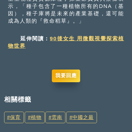
示，「種子包含了一種植物所有的DNA（基
因），種子庫將是未來的產業基礎，還可能
成為人類的『救命稻草』。」
延伸閱讀：
90後女生 用微觀視覺探索植
物世界
我要回應
相關標籤
保育
植物
雲南
中國之最