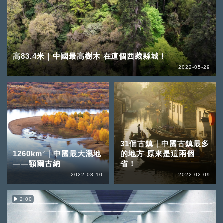
高83.4米｜中國最高樹木 在這個西藏縣城！
2022-05-29
31個古鎮｜中國古鎮最多
1260km²｜中國最大濕地
的地方 原來是這兩個
——額爾古納
省！
2022-03-10
2022-02-09
2:00