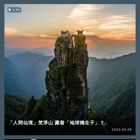
1:58
「人間仙境」梵淨山 藏着「地球獨生子」？
2024-04-26