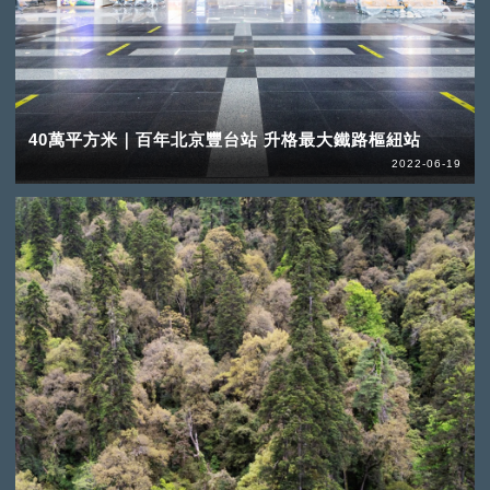
40萬平方米｜百年北京豐台站 升格最大鐵路樞紐站
2022-06-19