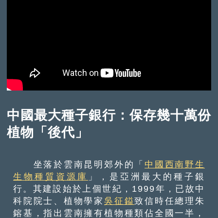
中國最大種子銀行：保存幾十萬份
植物「後代」
坐落於雲南昆明郊外的「
中國西南野生
生物種質資源庫
」，是亞洲最大的種子銀
行。其建設始於上個世紀，1999年，已故中
科院院士、植物學家
吳征鎰
致信時任總理朱
鎔基，指出雲南擁有植物種類佔全國一半，