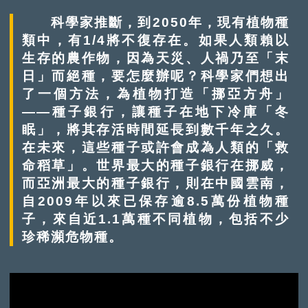
科學家推斷，到2050年，現有植物種
類中，有1/4將不復存在。如果人類賴以
生存的農作物，因為天災、人禍乃至「末
日」而絕種，要怎麼辦呢？科學家們想出
了一個方法，為植物打造「挪亞方舟」
——種子銀行，讓種子在地下冷庫「冬
眠」，將其存活時間延長到數千年之久。
在未來，這些種子或許會成為人類的「救
命稻草」。世界最大的種子銀行在挪威，
而亞洲最大的種子銀行，則在中國雲南，
自2009年以來已保存逾8.5萬份植物種
子，來自近1.1萬種不同植物，包括不少
珍稀瀕危物種。