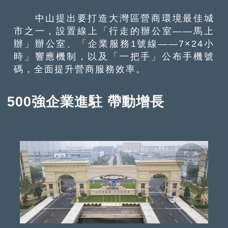
中山提出要打造大灣區營商環境最佳城
市之一，設置線上「行走的辦公室——馬上
辦」辦公室、「企業服務1號線——7×24小
時」響應機制，以及「一把手」公布手機號
碼，全面提升營商服務效率。
500強企業進駐 帶動增長