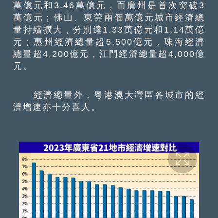
萬億元和3.46萬億元，而廣州是首次突破3
萬億元；佛山、東莞兩個萬億元城市經濟總
量持續擴大，分別達1.33萬億元和1.14萬億
元；惠州經濟總量超5,500億元，珠海經濟
總量超4,200億元，江門經濟總量超4,000億
元。
經濟總量外，粵港澳大灣區各城市的經
濟增速亦十分喜人。