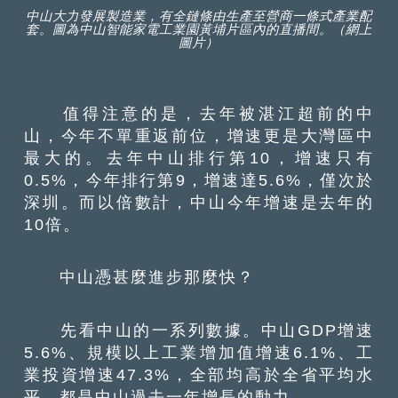
中山大力發展製造業，有全鏈條由生產至營商一條式產業配
套。圖為中山智能家電工業園黃埔片區內的直播間。（網上
圖片）
值得注意的是，去年被湛江超前的中
山，今年不單重返前位，增速更是大灣區中
最大的。去年中山排行第10，增速只有
0.5%，今年排行第9，增速達5.6%，僅次於
深圳。而以倍數計，中山今年增速是去年的
10倍。
中山憑甚麼進步那麼快？
先看中山的一系列數據。中山GDP增速
5.6%、規模以上工業增加值增速6.1%、工
業投資增速47.3%，全部均高於全省平均水
平，都是中山過去一年增長的動力。