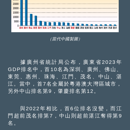
（當代中國製圖）
據廣州省統計局公布，廣東省2023年
GDP排名中，首10名為深圳、廣州、佛山、
東莞、惠州、珠海、江門、茂名、中山、湛
江。當中，首7名全屬於粵港澳大灣區城市，
另外中山排名第9，肇慶排名第12。
與2022年相比，首6位排名沒變，而江
門超前茂名排第7，中山則超前湛江奪得第9
名。