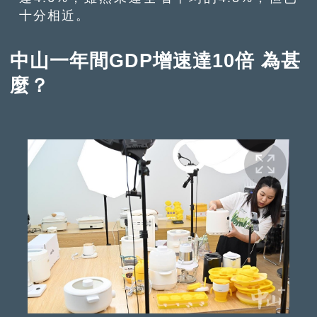
十分相近。
中山一年間GDP增速達10倍 為甚
麼？