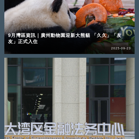
9月灣區資訊｜廣州動物園迎新大熊貓 「久久」「友
友」正式入住
2025-09-23