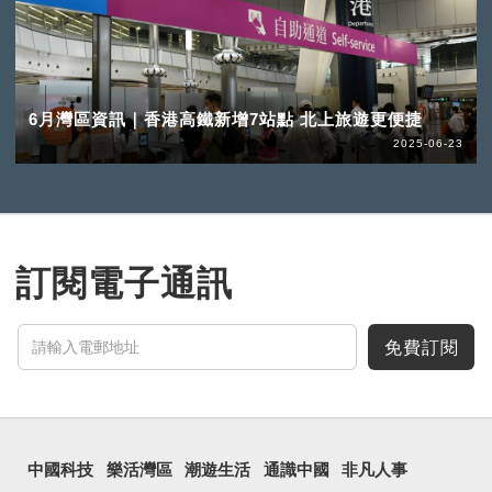
6月灣區資訊｜香港高鐵新增7站點 北上旅遊更便捷
2025-06-23
訂閱電子通訊
免費訂閱
中國科技
樂活灣區
潮遊生活
通識中國
非凡人事