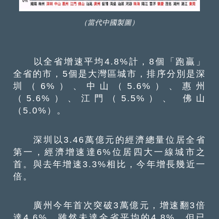
（當代中國製圖）
以全省增速平均4.8%計，8個「跑贏」
全省的市，5個是大灣區城市，排序分別是深
圳（6%）、中山（5.6%）、惠州
（5.6%）、江門（5.5%）、 佛山
（5.0%）。
深圳以3.46萬億元的經濟總量位居全省
第一，經濟增速達6%位居四大一線城市之
首。與去年增速3.3%相比，今年增長幾近一
倍。
廣州今年首次突破3萬億元，增速翻3倍
達4.6%，雖然未達全省平均的4.8%，但已