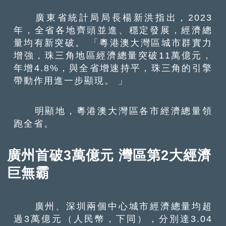
廣東省統計局局長楊新洪指出，2023
年，全省各地齊頭並進、穩定發展，經濟總
量均有新突破。 「粵港澳大灣區城市群實力
增強，珠三角地區經濟總量突破11萬億元，
年增4.8%，與全省增速持平，珠三角的引擎
帶動作用進一步顯現。 」
明顯地，粵港澳大灣區各市經濟總量領
跑全省。
廣州首破3萬億元 灣區第2大經濟
巨無霸
廣州、深圳兩個中心城市經濟總量均超
過3萬億元（人民幣，下同），分別達3.04