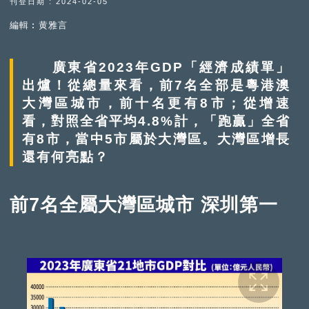
刊登日期 : 2024-02-05
編輯︰黄雅言
廣東省2023年GDP「經濟成績單」
出爐！從總量來看，前7名全部是粵港澳
大灣區城市，前十名更有8市；從增速
看，對照全省平均4.8%計，「跑贏」全省
有8市，當中5市屬於大灣區。大灣區增長
還有何亮點？
前7名全屬大灣區城市 深圳第一