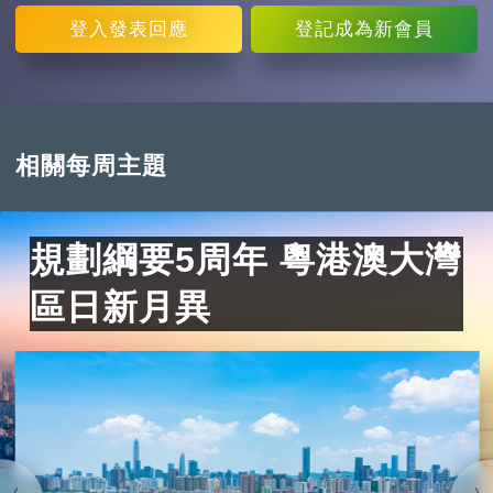
登入
發表回應
登記
成為新會員
相關每周主題
規劃綱要5周年 粵港澳大灣
區日新月異