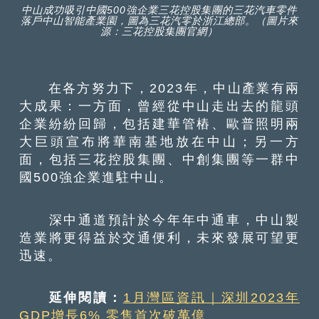
中山成功吸引中國500強企業三花控股集團的三花汽車零件
落戶中山智能產業園，圖為三花汽零於浙江總部。（圖片來
源：三花控股集團官網）
在各方努力下，2023年，中山產業有兩
大成果：一方面，曾經從中山走出去的龍頭
企業紛紛回歸，包括建華管樁、歐普照明兩
大巨頭宣布將華南基地放在中山；另一方
面，包括三花控股集團、中創集團等一群中
國500強企業進駐中山。
深中通道預計於今年年中通車，中山製
造業將更得益於交通便利，未來發展可望更
迅速。
延伸閱讀：
1月灣區資訊｜深圳2023年
GDP增長6% 零售首次破萬億