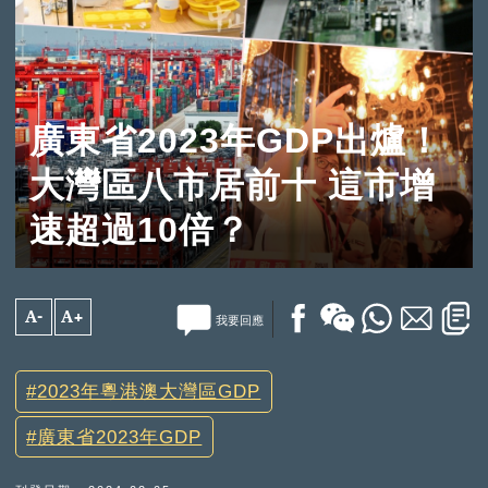
廣東省2023年GDP出爐！
大灣區八市居前十 這市增
速超過10倍？
A-
A+
我要回應
2023年粵港澳大灣區GDP
廣東省2023年GDP