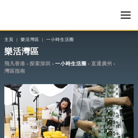
主頁
樂活灣區
一小時生活圈
樂活灣區
飛凡香港
探索深圳
一小時生活圈
直通廣州
灣區指南