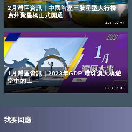
2月灣區資訊｜中國首座三肢星型人行橋
廣州聚星橋正式開通
2024-02-03
1月灣區資訊｜2023年GDP 港珠澳大橋遊
空中的士
2024-01-31
我要回應