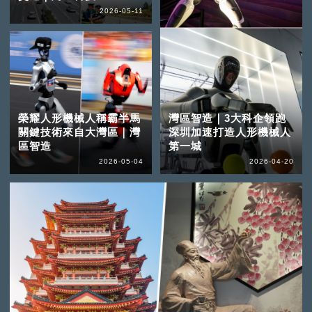
2026-05-11
榮耀人形機械人稱霸半馬
灣區智造｜3大科企領跑
關鍵技術來自大灣區｜灣
深圳加速打造人形機械人
區智造
第一城
2026-05-04
2026-04-20