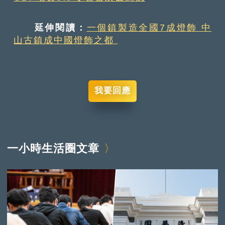
延伸閱讀：
一個鎮製造全國7成燈飾 中
山古鎮成中國燈飾之都
我要回應
一小時生活圈文章