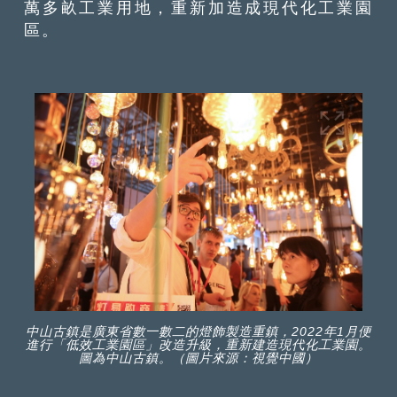
萬多畝工業用地，重新加造成現代化工業園
區。
中山古鎮是廣東省數一數二的燈飾製造重鎮，2022年1月便
進行「低效工業園區」改造升級，重新建造現代化工業園。
圖為中山古鎮。（圖片來源：視覺中國）