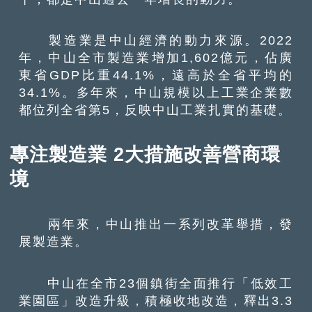
製造業是中山經濟的動力來源。2022
年，中山全市製造業增加1,602億元，佔廣
東省GDP比重44.1%，遠高於全省平均的
34.1%。多年來，中山規模以上工業企業數
都位列全省第5，反映中山工業扎實的基礎。
專注製造業 2大措施改善營商環
境
兩年來，中山推出一系列改革舉措，發
展製造業。
中山在全市23個鎮街全面推行「低效工
業園區」改造升級，積極收地改造，釋出3.3