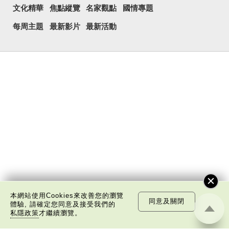
文化精華
焦點縱覽
名家觀點
國情專題
每周主題
最新影片
最新活動
本網站使用Cookies來改善您的瀏覽
同意及關閉
體驗, 請確定您同意及接受我們的
私隱政策
才繼續瀏覽。