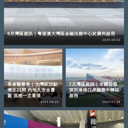
8月灣區資訊｜粵港澳大灣區金融法務中心於廣州啟用
2025-09-02
長者醫療券｜大灣區試點
7月灣區資訊｜全國首個
增至21間 內地九市全覆
深圳海港口岸國際中轉區
蓋 流程一文看清
啟用
2025-08-22
2025-07-29