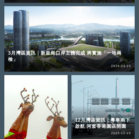
3月灣區資訊｜新皇崗口岸主體完成 將實施「一地兩
檢」
2026-03-23
12月灣區資訊｜粵車南下
啟航 河套香港園區開園
2025-12-23