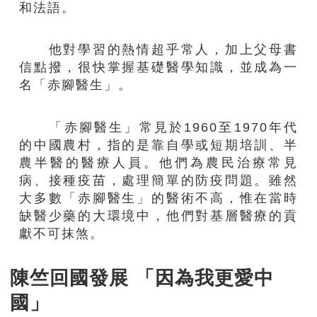
和法語。
他對學習的熱情超乎常人，加上父母書
信點撥，很快掌握基礎醫學知識，並成為一
名「赤腳醫生」。
「赤腳醫生」常見於1960至1970年代
的中國農村，指的是靠自學或短期培訓、半
農半醫的醫療人員。他們為農民治療常見
病、接種疫苗，處理簡單的防疫問題。雖然
大多數「赤腳醫生」的醫術不高，惟在當時
缺醫少藥的大環境中，他們對基層醫療的貢
獻不可抹煞。
陳竺回國發展 「因為我更愛中
國」