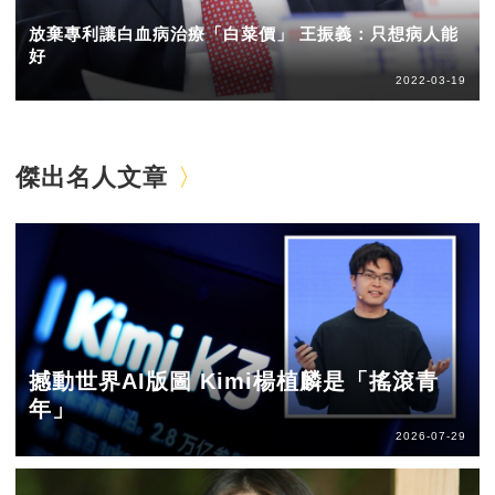
放棄專利讓白血病治療「白菜價」 王振義：只想病人能
好
2022-03-19
傑出名人文章
撼動世界AI版圖 Kimi楊植麟是「搖滾青
年」
2026-07-29