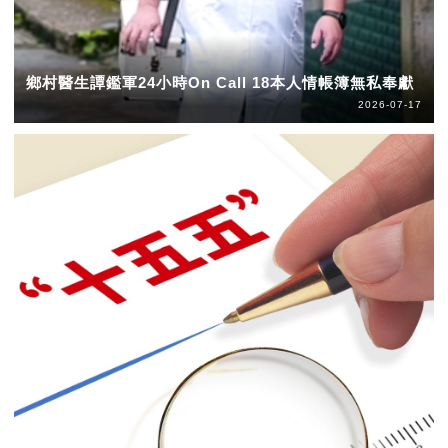
鄉村醫生譚鑑軍24小時On Call 18本人情帳簿無私奉獻
2026-07-17