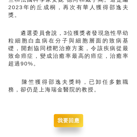
2023年的丘成桐，再次有華人獲得邵逸夫
獎。
遴選委員會說，3位獲獎者發現急性早幼
粒細胞白血病在分子與細胞層面的致病基
礎，開創協同標靶治療方案，令該疾病從最
致命癌症，變成治癒率最高的癌症，治癒率
超過90%。
陳竺獲得邵逸夫獎時，已卸任多數職
務，卻仍是上海瑞金醫院的教授。
我要回應