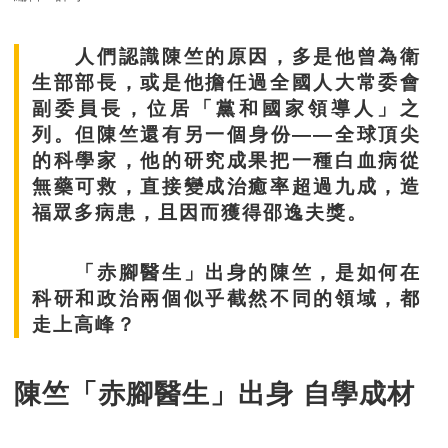
人們認識陳竺的原因，多是他曾為衛
生部部長，或是他擔任過全國人大常委會
副委員長，位居「黨和國家領導人」之
列。但陳竺還有另一個身份——全球頂尖
的科學家，他的研究成果把一種白血病從
無藥可救，直接變成治癒率超過九成，造
福眾多病患，且因而獲得邵逸夫獎。
「赤腳醫生」出身的陳竺，是如何在
科研和政治兩個似乎截然不同的領域，都
走上高峰？
陳竺「赤腳醫生」出身 自學成材