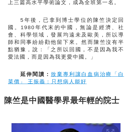
上三篇高水平學術論文，成為全班第一名。
5年後，已拿到博士學位的陳竺決定回
國。1980年代末的中國，無論是經濟、社
會、科學領域，發展均遠未及歐美，所以導
師和同事紛紛勸他留下來。然而陳竺沒有半
點猶豫，說：「之所以回國，不是因為我不
愛法國，而是因為我更愛中國。」
延伸閱讀：
放棄專利讓白血病治療「白
菜價」 王振義：只想病人能好
陳竺是中國醫學界最年輕的院士