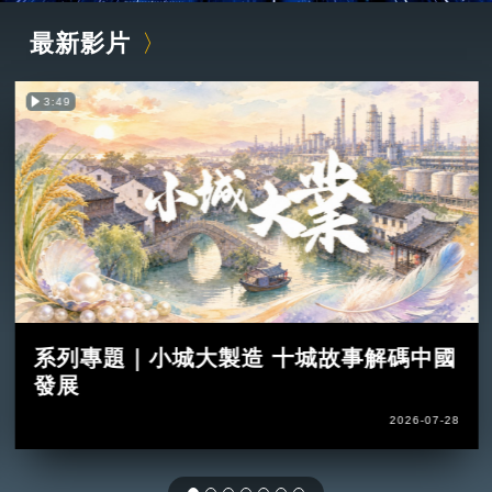
最新影片
3:49
系列專題｜小城大製造 十城故事解碼中國
發展
2026-07-28