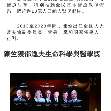
醫療改革，特別推動全民基本醫療保障體
系，把超過13億人口納入醫保範圍。
2013至2023年間，陳竺出任全國人大
常委會副委員長，晉身「黨和國家領導人」
行列。
陳竺獲邵逸夫生命科學與醫學獎