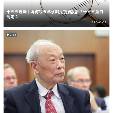
十五五規劃｜為何說五年規劃是頂層設計？十五五如何
制定？
2026-03-09
2:56