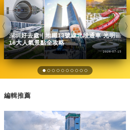
深圳好去處｜地鐵13號線北段通車 光明區
16大人氣景點全攻略
2026-07-15
編輯推薦