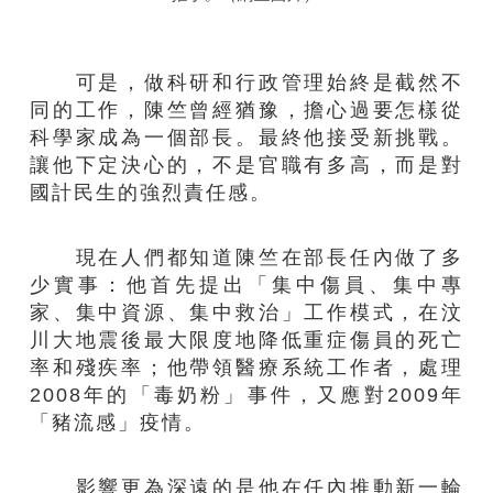
可是，做科研和行政管理始終是截然不
同的工作，陳竺曾經猶豫，擔心過要怎樣從
科學家成為一個部長。最終他接受新挑戰。
讓他下定決心的，不是官職有多高，而是對
國計民生的強烈責任感。
現在人們都知道陳竺在部長任內做了多
少實事：他首先提出「集中傷員、集中專
家、集中資源、集中救治」工作模式，在汶
川大地震後最大限度地降低重症傷員的死亡
率和殘疾率；他帶領醫療系統工作者，處理
2008年的「毒奶粉」事件，又應對2009年
「豬流感」疫情。
影響更為深遠的是他在任內推動新一輪