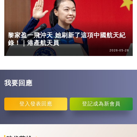
黎家盈一飛沖天 她刷新了這項中國航天紀
錄！｜港產航天員
2026-05-28
我要回應
登入
發表回應
登記
成為新會員