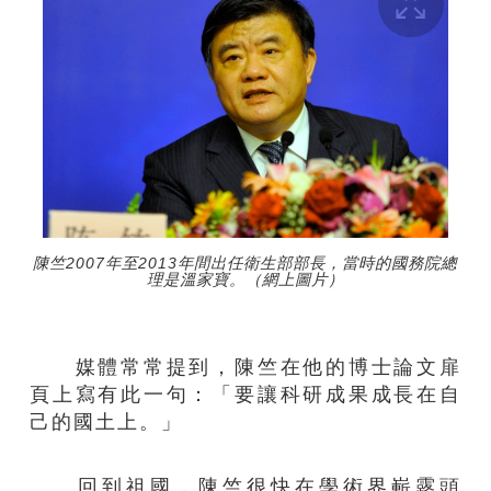
陳竺2007年至2013年間出任衛生部部長，當時的國務院總
理是溫家寶。（網上圖片）
媒體常常提到，陳竺在他的博士論文扉
頁上寫有此一句：「要讓科研成果成長在自
己的國土上。」
回到祖國，陳竺很快在學術界嶄露頭