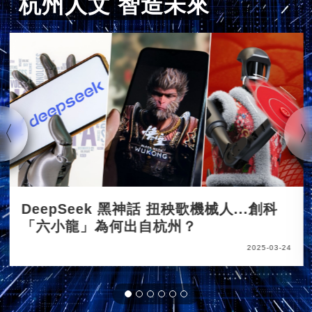
杭州人文 智造未來
DeepSeek 黑神話 扭秧歌機械人...創科
「六小龍」為何出自杭州？
2025-03-24