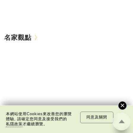
名家觀點
本網站使用Cookies來改善您的瀏覽
同意及關閉
體驗, 請確定您同意及接受我們的
私隱政策
才繼續瀏覽。