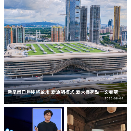
新皇崗口岸即將啟用 新通關模式 新大樓亮點一文看清
2026-08-04