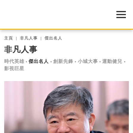
主頁
非凡人事
傑出名人
非凡人事
時代英雄
傑出名人
創新先鋒
小城大事
運動健兒
影視巨星