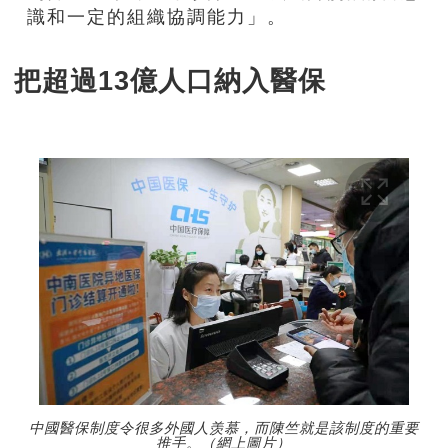
識和一定的組織協調能力」。
把超過13億人口納入醫保
中國醫保制度令很多外國人羡慕，而陳竺就是該制度的重要
推手。（網上圖片）