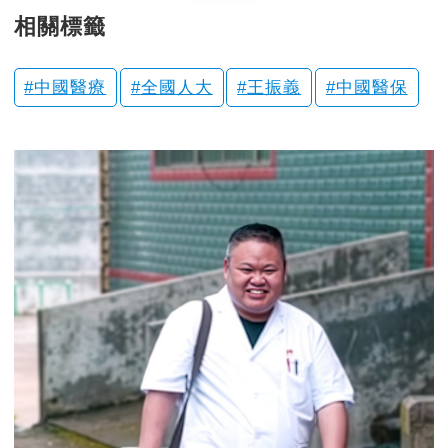
相關標籤
中國醫療
全國人大
王振義
中國醫保