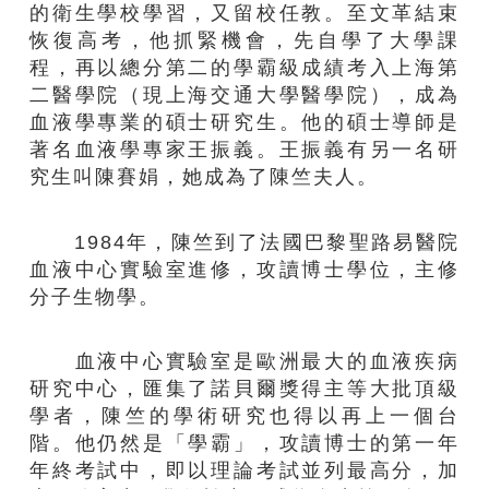
的衛生學校學習，又留校任教。至文革結束
恢復高考，他抓緊機會，先自學了大學課
程，再以總分第二的學霸級成績考入上海第
二醫學院（現上海交通大學醫學院），成為
血液學專業的碩士研究生。他的碩士導師是
著名血液學專家王振義。王振義有另一名研
究生叫陳賽娟，她成為了陳竺夫人。
1984年，陳竺到了法國巴黎聖路易醫院
血液中心實驗室進修，攻讀博士學位，主修
分子生物學。
血液中心實驗室是歐洲最大的血液疾病
研究中心，匯集了諾貝爾獎得主等大批頂級
學者，陳竺的學術研究也得以再上一個台
階。他仍然是「學霸」，攻讀博士的第一年
年終考試中，即以理論考試並列最高分，加