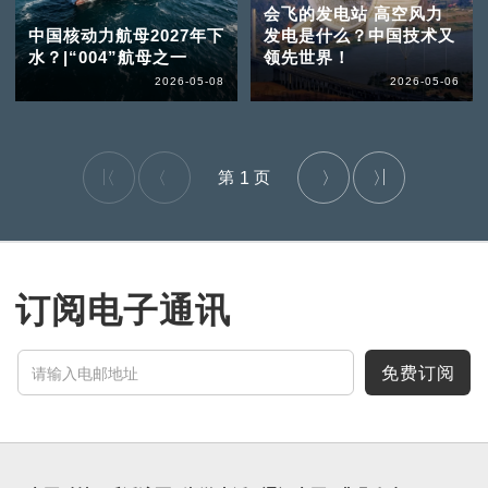
会飞的发电站 高空风力
中国核动力航母2027年下
发电是什么？中国技术又
水？|“004”航母之一
领先世界！
2026-05-08
2026-05-06
1
订阅电子通讯
免费订阅