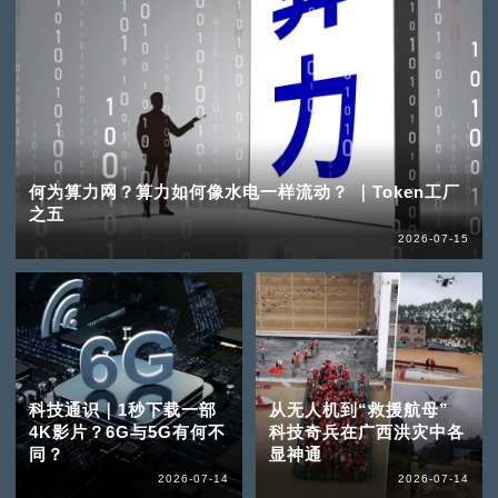
何为算力网？算力如何像水电一样流动？ ｜Token工厂
之五
2026-07-15
科技通识｜1秒下载一部
从无人机到“救援航母”
4K影片？6G与5G有何不
科技奇兵在广西洪灾中各
同？
显神通
2026-07-14
2026-07-14