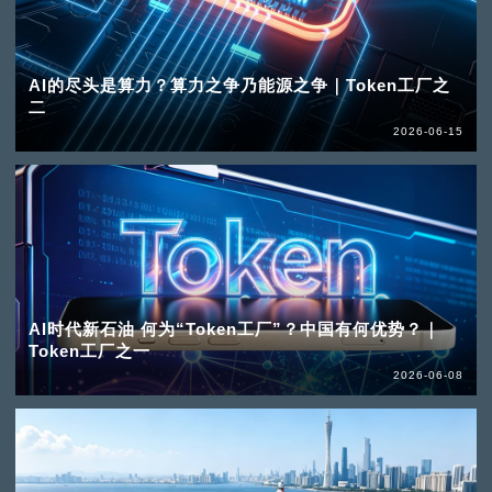
AI的尽头是算力？算力之争乃能源之争｜Token工厂之
二
2026-06-15
AI时代新石油 何为“Token工厂”？中国有何优势？｜
Token工厂之一
2026-06-08