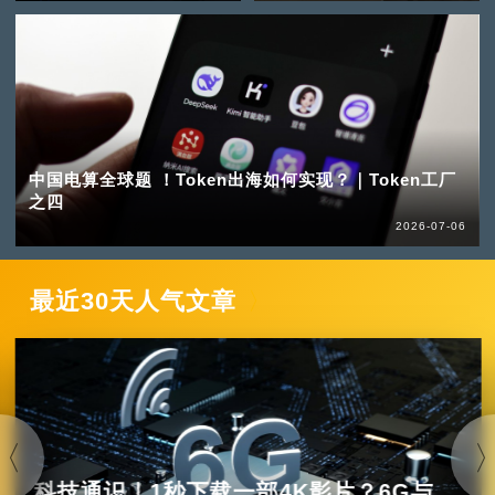
中国电算全球题 ！Token出海如何实现？｜Token工厂
之四
2026-07-06
最近30天人气文章
科技通识｜1秒下载一部4K影片？6G与