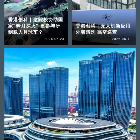
香港创科｜这院校协助国
家“奔月探火” 更参与研
香港创科｜无人机新应用
制载人月球车？
外墙清洗 高空巡查
2026-06-23
2026-06-13