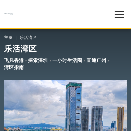
主页
乐活湾区
乐活湾区
飞凡香港
探索深圳
一小时生活圈
直通广州
湾区指南