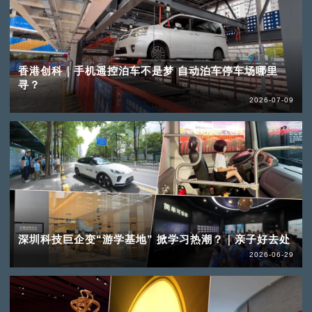
香港创科｜手机遥控泊车不是梦 自动泊车停车场哪里
寻？
2026-07-09
深圳科技巨企变“游学基地” 掀学习热潮？｜亲子好去处
2026-06-29