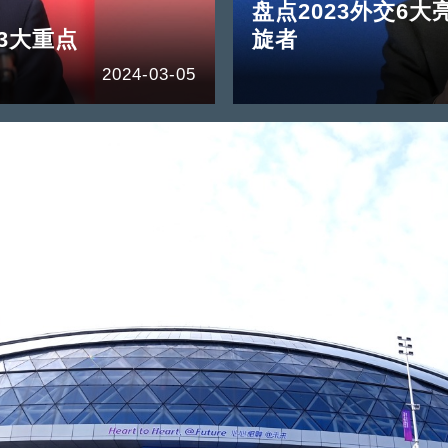
盘点2023外交6
3大重点
旋者
2024-03-05