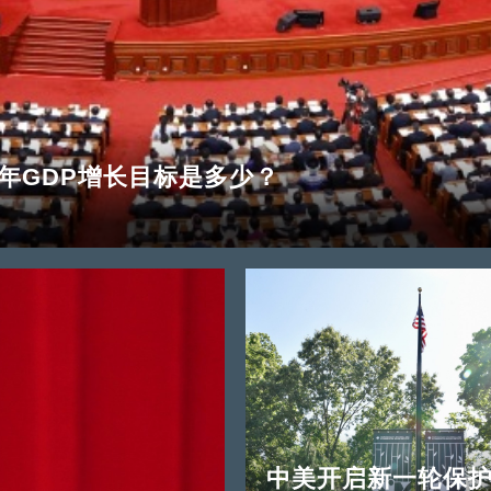
年GDP增长目标是多少？
中美开启新一轮保