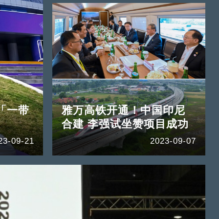
「一带
雅万高铁开通！中国印尼
合建 李强试坐赞项目成功
23-09-21
2023-09-07