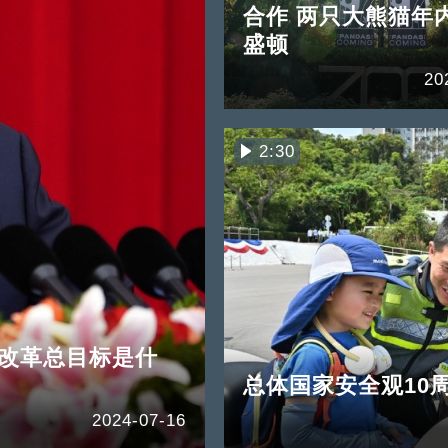
合作 两只大熊猫年
盛顿
20
2:30
化改革总目标是什
总体国家安全观10周
2024-07-16