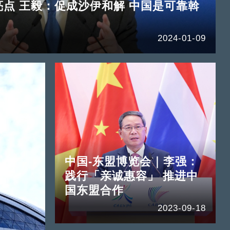
大亮点 王毅：促成沙伊和解 中国是可靠斡
2024-01-09
中国-东盟博览会｜李强：
践行「亲诚惠容」 推进中
国东盟合作
2023-09-18