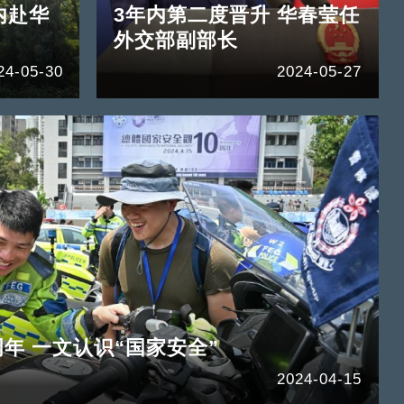
内赴华
3年内第二度晋升 华春莹任
外交部副部长
24-05-30
2024-05-27
年 一文认识“国家安全”
2024-04-15