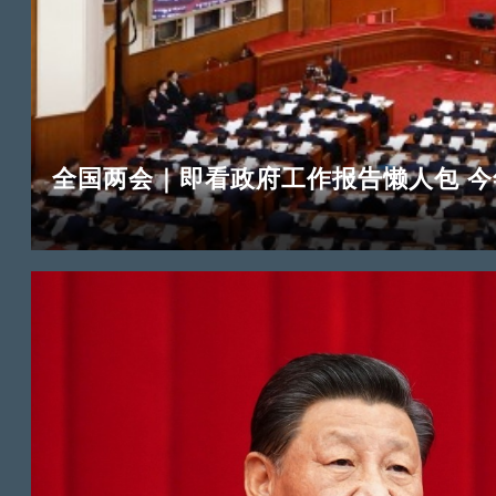
全国两会｜即看政府工作报告懒人包 今