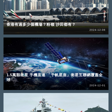
香港有過多少個機場？粉嶺 沙田都有？
2024-12-06
1.5萬顆衛星 手機直連 「千帆星座」衛星互聯網覆蓋全
球
2024-12-01