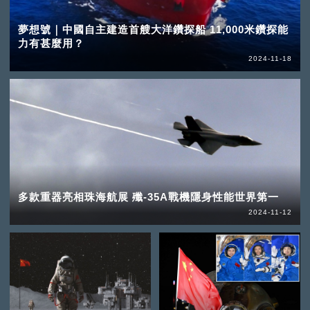
夢想號｜中國自主建造首艘大洋鑽探船 11,000米鑽探能
力有甚麼用？
2024-11-18
多款重器亮相珠海航展 殲-35A戰機隱身性能世界第一
2024-11-12