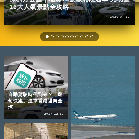
16大人氣景點全攻略
2026-07-15
自動駕駛時代到來？「蘿
蔔快跑」進軍香港邁向全
球
2024-12-17