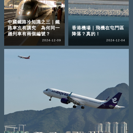
中國鐵路冷知識之三｜鐵
路車次有講究 為何同一
香港機場｜飛機在屯門區
趟列車有兩個編號？
降落？真的！
2024-12-09
2024-12-04