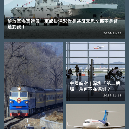
解放軍海軍禮儀｜軍艦掛滿彩旗是甚麼意思？那不是普
通彩旗！
2024-11-22
中國航空｜深圳「第二機
場」為何不在深圳？
2024-11-18