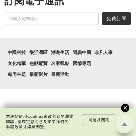
訂閱電子通訊
免費訂閱
中國科技
樂活灣區
潮遊生活
通識中國
非凡人事
文化精華
焦點縱覽
名家觀點
國情專題
每周主題
最新影片
最新活動
本網站使用Cookies來改善您的瀏覽
同意及關閉
體驗, 請確定您同意及接受我們的
私隱政策
才繼續瀏覽。