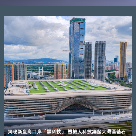
揭秘新皇崗口岸「黑科技」 機械人科技築起大灣區基石