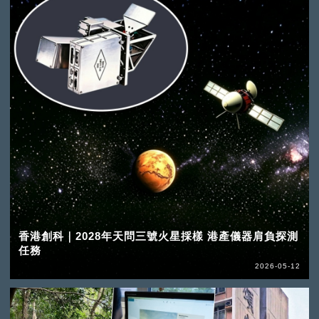
香港創科｜2028年天問三號火星採樣 港產儀器肩負探測
任務
2026-05-12