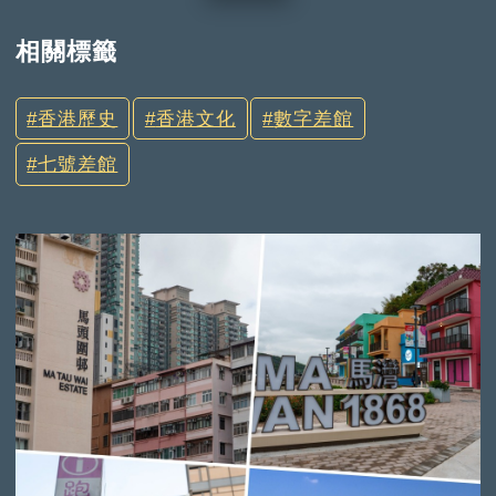
相關標籤
香港歷史
香港文化
數字差館
七號差館