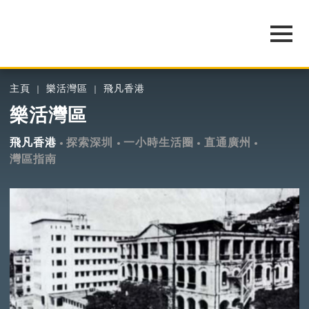
主頁
樂活灣區
飛凡香港
樂活灣區
飛凡香港
探索深圳
一小時生活圈
直通廣州
灣區指南