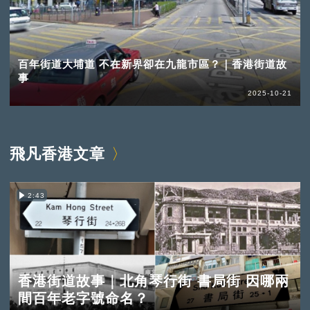
百年街道大埔道 不在新界卻在九龍市區？｜香港街道故
事
2025-10-21
飛凡香港文章
2:43
香港街道故事｜北角琴行街 書局街 因哪兩
間百年老字號命名？