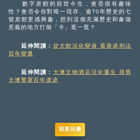
數字差館的前世今生，會否很有趣味
性？會否令你對唯一現存、逾70年歷史的七
號差館更感興趣，想到這個充滿歷史和象徵
意義的地方打個「卡」逛一逛？
延伸閱讀：
從大館活化變身 看香港刑法
百年變遷
延伸閱讀：
大澳文物酒店活化重生 尋舊
大澳警署百年遺迹
我要回應