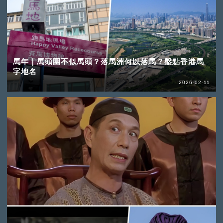
馬年｜馬頭圍不似馬頭？落馬洲何以落馬？盤點香港馬
字地名
2026-02-11