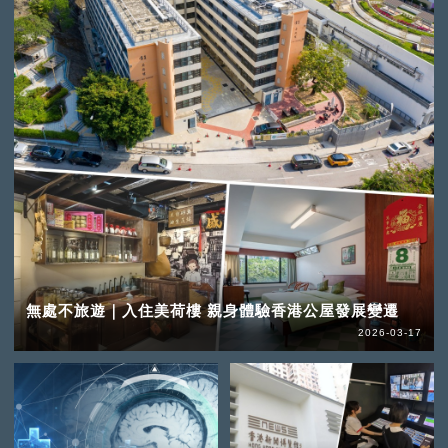
無處不旅遊｜入住美荷樓 親身體驗香港公屋發展變遷
2026-03-17