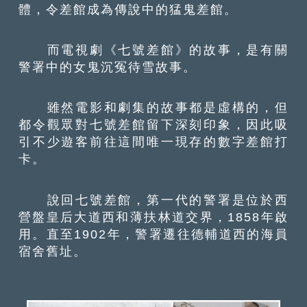
體，令差館成為傳說中的猛鬼差館。
而電視劇《七號差館》的故事，是有關
警署中的女鬼沉冤待雪故事。
雖然電影和劇集的故事都是虛構的，但
都令觀眾對七號差館留下深刻印象，因此吸
引不少遊客前往這間唯一現存的數字差館打
卡。
說回七號差館，第一代的警署是位於西
營盤皇后大道西和薄扶林道交界，1858年啟
用。直至1902年，警署遷往德輔道西的海員
宿舍舊址。