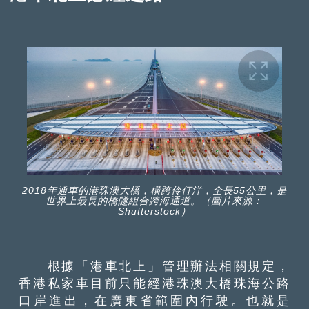
2018年通車的港珠澳大橋，橫跨伶仃洋，全長55公里，是
世界上最長的橋隧組合跨海通道。（圖片來源：
Shutterstock）
根據「港車北上」管理辦法相關規定，
香港私家車目前只能經港珠澳大橋珠海公路
口岸進出，在廣東省範圍內行駛。也就是