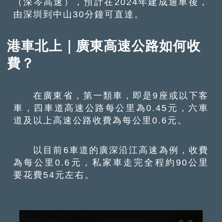
（深岑高速），預計在2024年建成通車後，
由深圳到中山30分鐘可直達。
港車北上｜廣東高速公路如何收
費？
在廣東省，第一類車，即是9座或以下客
車，四車道高速公路每公里為0.45元，六車
道及以上高速公路收費為每公里0.6元。
以目前6車道的廣深沿江高速為例，收費
為每公里0.6元，私家車走完全程約90公里
要花費54元左右。