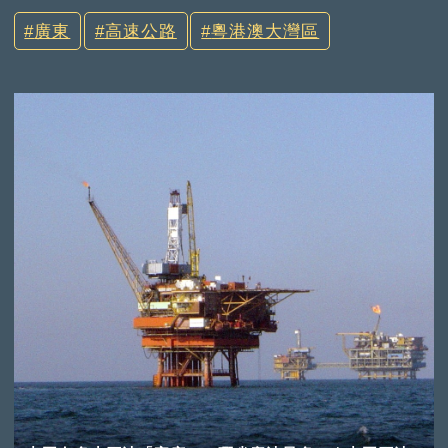
廣東
高速公路
粵港澳大灣區