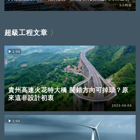
3小時前
超級工程文章
1:59
貴州高速火花特大橋 開錯方向可掉頭？原
來這非設計初衷
2023-06-04
2:00