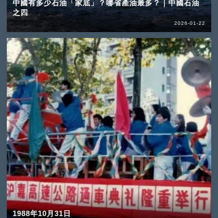
中國有多少石油「家底」？哪省產油最多？｜中國石油
之四
2026-01-22
1988年10月31日