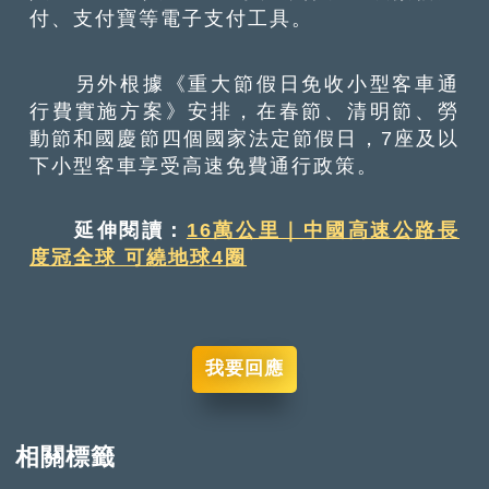
付、支付寶等電子支付工具。
另外根據《重大節假日免收小型客車通
行費實施方案》安排，在春節、清明節、勞
動節和國慶節四個國家法定節假日，7座及以
下小型客車享受高速免費通行政策。
延伸閱讀：
16萬公里｜中國高速公路長
度冠全球 可繞地球4圈
我要回應
相關標籤