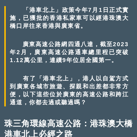
「港車北上」政策今年7月1日正式實
施，已獲批的香港私家車可以經港珠澳大
橋口岸往來香港與廣東省。
廣東高速公路網四通八達，截至2023
年2月，廣東高速公路通車總里程已突破
1.12萬公里，連續9年位居全國第一。
有了「港車北上」，港人以自駕方式
到廣東各城市旅遊、探親和出差都非常方
便，以下這些位於廣東的高速公路和跨江
通道，你都去過或聽過嗎？
珠三角環線高速公路：港珠澳大橋
港車北上必經之路