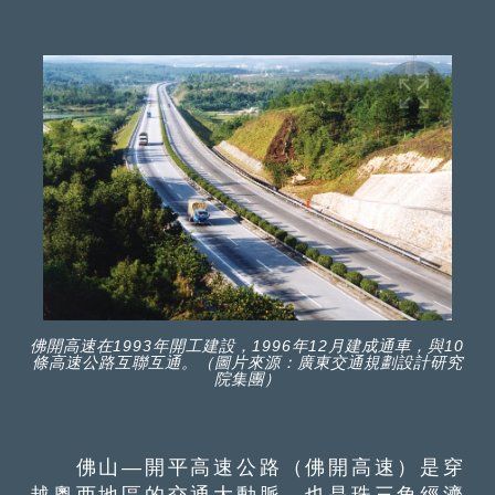
佛開高速在1993年開工建設，1996年12月建成通車，與10
條高速公路互聯互通。（圖片來源：廣東交通規劃設計研究
院集團）
佛山—開平高速公路（佛開高速）是穿
越粵西地區的交通大動脈，也是珠三角經濟