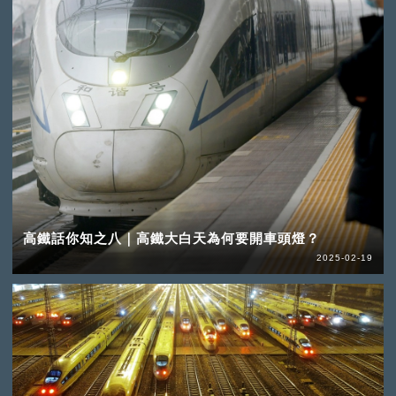
高鐵話你知之八｜高鐵大白天為何要開車頭燈？
2025-02-19