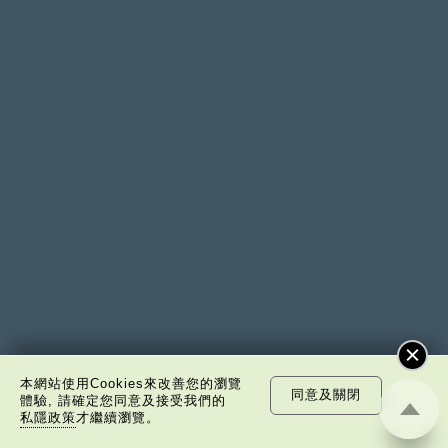
本網站使用Cookies來改善您的瀏覽
同意及關閉
體驗, 請確定您同意及接受我們的
私隱政策
才繼續瀏覽。