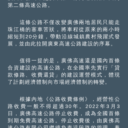
第二條高速公路。
這條公路不僅改變廣佛兩地居民只能走
珠江橋的塞車苦狀，將車程從原來的兩小時
縮短到20分鐘，帶動沿線城鎮農村飛躍式發
展，並由此拉開廣東高速公路建設的序幕。
值得一提的是，廣佛高速還是國內首條
合資建設的高速公路，在全國率先實行「貸
款修路、收費還貸」的建設運營模式，體現
了計劃經濟體制向市場經濟體制的轉變。
根據內地《公路收費條例》，經營性公
路收費一般不得超過30年。2022年3月3
日，廣佛高速公路停止收費，成為全國首條
到期免費高速公路。停止收費後，由廣佛高
速公路有限公司繼續負責這段路的管理、養