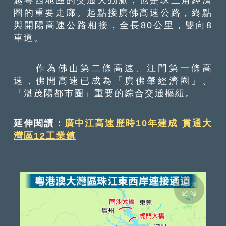
圈的重要走廊。起點接廣佛高速公路，終點
與開陽高速公路相接，全長80公里，雙向8
車道。
作為佛山第二條高速、江門第一條高
速，佛開高速已成為「廣佛肇經濟圈」、
「湛茂陽都市圈」重要的綜合交通樞紐。
延伸閱讀：
廣中江高速歷時10年建成 貫通大
灣區12工業鎮