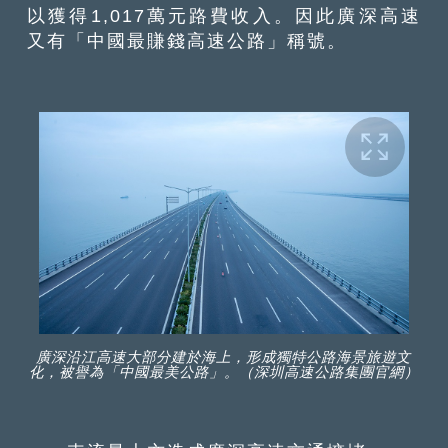
以獲得1,017萬元路費收入。因此廣深高速
又有「中國最賺錢高速公路」稱號。
廣深沿江高速大部分建於海上，形成獨特公路海景旅遊文
化，被譽為「中國最美公路」。（深圳高速公路集團官網）