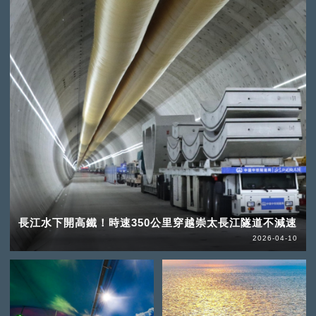
長江水下開高鐵！時速350公里穿越崇太長江隧道不減速
2026-04-10