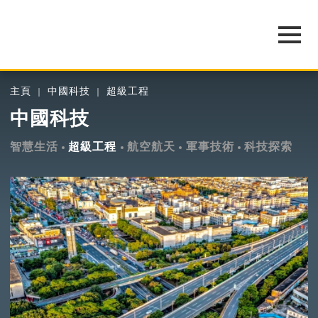
主頁
中國科技
超級工程
中國科技
智慧生活
超級工程
航空航天
軍事技術
科技探索