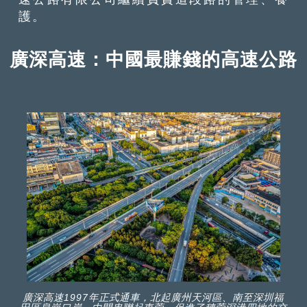
護。
廣深高速：中國最賺錢的高速公路
廣深高速1997年正式通車，北起廣州天河區、南至深圳福