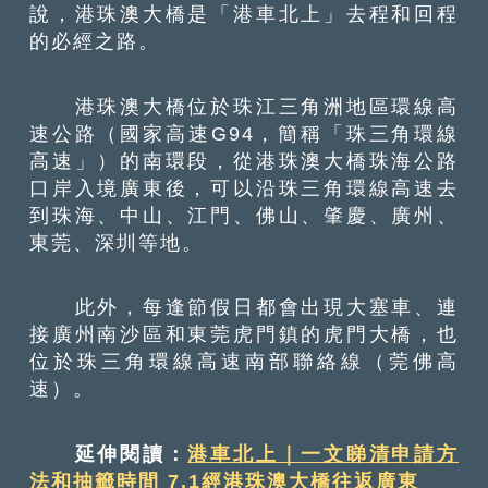
說，港珠澳大橋是「港車北上」去程和回程
的必經之路。
港珠澳大橋位於珠江三角洲地區環線高
速公路（國家高速G94，簡稱「珠三角環線
高速」）的南環段，從港珠澳大橋珠海公路
口岸入境廣東後，可以沿珠三角環線高速去
到珠海、中山、江門、佛山、肇慶、廣州、
東莞、深圳等地。
此外，每逢節假日都會出現大塞車、連
接廣州南沙區和東莞虎門鎮的虎門大橋，也
位於珠三角環線高速南部聯絡線（莞佛高
速）。
延伸閱讀：
港車北上｜一文睇清申請方
法和抽籤時間 7.1經港珠澳大橋往返廣東