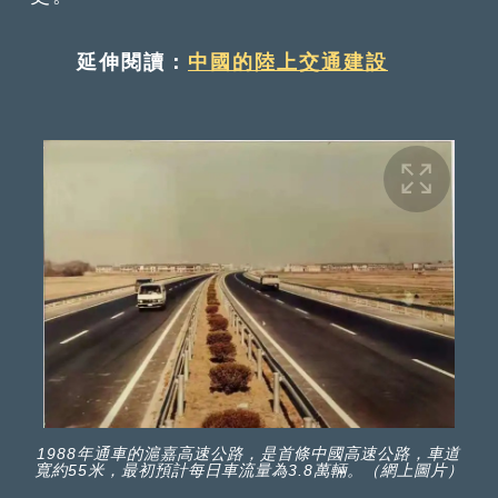
延伸閱讀：
中國的陸上交通建設
1988年通車的滬嘉高速公路，是首條中國高速公路，車道
寬約55米，最初預計每日車流量為3.8萬輛。（網上圖片）