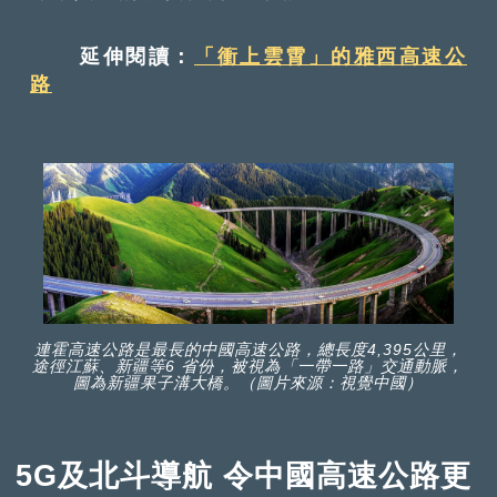
延伸閱讀：
「衝上雲霄」的雅西高速公
路
連霍高速公路是最長的中國高速公路，總長度4,395公里，
途徑江蘇、新疆等6 省份，被視為「一帶一路」交通動脈，
圖為新疆果子溝大橋。（圖片來源：視覺中國）
5G及北斗導航 令中國高速公路更