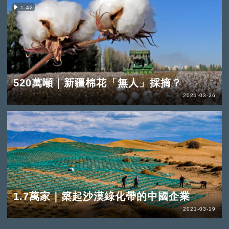
1:42
520萬噸｜新疆棉花「無人」採摘？
2021-03-26
1.7萬家｜築起沙漠綠化帶的中國企業
2021-03-19