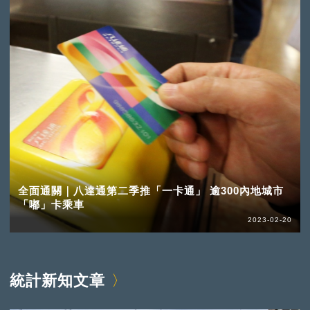
全面通關｜八達通第二季推「一卡通」 逾300內地城市
「嘟」卡乘車
2023-02-20
統計新知文章