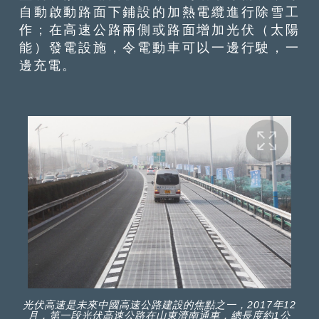
自動啟動路面下鋪設的加熱電纜進行除雪工
作；在高速公路兩側或路面增加光伏（太陽
能）發電設施，令電動車可以一邊行駛，一
邊充電。
光伏高速是未來中國高速公路建設的焦點之一，2017年12
月，第一段光伏高速公路在山東濟南通車，總長度約1公