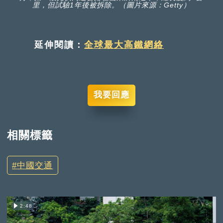
里，但試驗1年後被拆除。（圖片來源：Getty）
延伸閱讀：
全球最大高鐵網絡
我要回應
相關標籤
中國交通
2:48