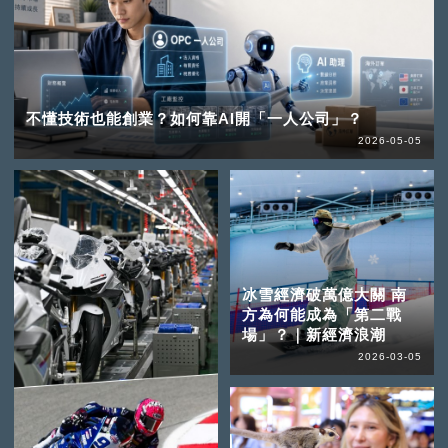
不懂技術也能創業？如何靠AI開「一人公司」？
2026-05-05
冰雪經濟破萬億大關 南
方為何能成為「第二戰
場」？｜新經濟浪潮
2026-03-05