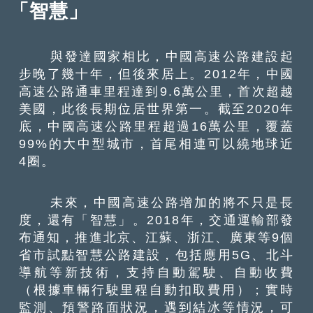
「智慧」
與發達國家相比，中國高速公路建設起
步晚了幾十年，但後來居上。2012年，中國
高速公路通車里程達到9.6萬公里，首次超越
美國，此後長期位居世界第一。截至2020年
底，中國高速公路里程超過16萬公里，覆蓋
99%的大中型城市，首尾相連可以繞地球近
4圈。
未來，中國高速公路增加的將不只是長
度，還有「智慧」。2018年，交通運輸部發
布通知，推進北京、江蘇、浙江、廣東等9個
省市試點智慧公路建設，包括應用5G、北斗
導航等新技術，支持自動駕駛、自動收費
（根據車輛行駛里程自動扣取費用）；實時
監測、預警路面狀況，遇到結冰等情況，可