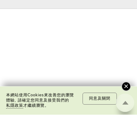
本網站使用Cookies來改善您的瀏覽
同意及關閉
體驗, 請確定您同意及接受我們的
私隱政策
才繼續瀏覽。
關於我們
版權告示
私隱政策聲明
免責聲明
©
2026 中國文化研究院有限公司版權所有