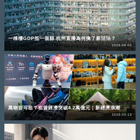
一棟樓GDP抵一個縣 杭州直播為何換了新活法？
2026-06-03
萬物皆可租？租賃經濟突破4.2萬億元｜新經濟浪潮
2026-05-13