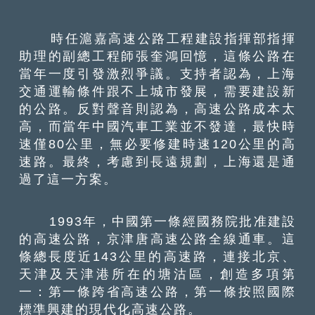
時任滬嘉高速公路工程建設指揮部指揮
助理的副總工程師張奎鴻回憶，這條公路在
當年一度引發激烈爭議。支持者認為，上海
交通運輸條件跟不上城市發展，需要建設新
的公路。反對聲音則認為，高速公路成本太
高，而當年中國汽車工業並不發達，最快時
速僅80公里，無必要修建時速120公里的高
速路。最終，考慮到長遠規劃，上海還是通
過了這一方案。
1993年，中國第一條經國務院批准建設
的高速公路，京津唐高速公路全線通車。這
條總長度近143公里的高速路，連接北京、
天津及天津港所在的塘沽區，創造多項第
一：第一條跨省高速公路，第一條按照國際
標準興建的現代化高速公路。