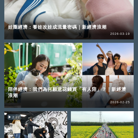
娃圈經濟：養娃改娃成流量密碼｜新經濟浪潮
2026-03-19
陪伴經濟：我們為何願意花錢買「有人陪」？｜新經濟
浪潮
2026-02-25
2:22