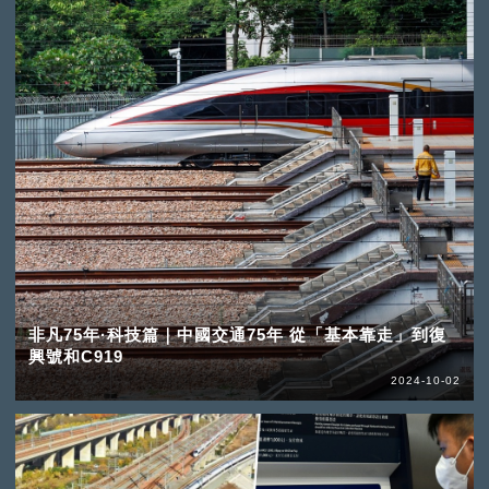
非凡75年·科技篇｜中國交通75年 從「基本靠走」到復
興號和C919
2024-10-02