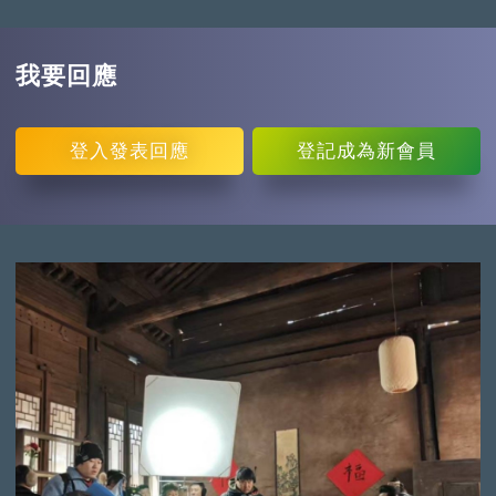
我要回應
登入
發表回應
登記
成為新會員