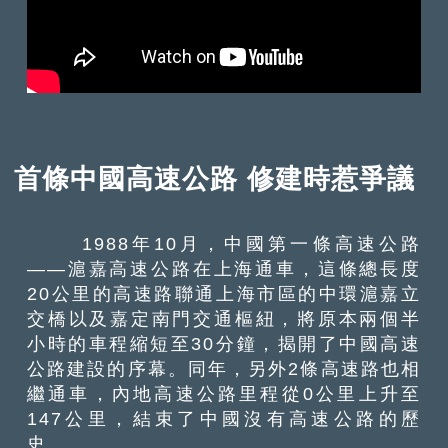
首條中國高速公路 修建時惹爭議
1988年10月，中國第一條高速公路
——滬嘉高速公路在上海通車，這條總長度
20公里的高速路聯通上海市區的中環滬嘉立
交橋以及嘉定南門交通樞紐，將原本兩個半
小時的車程縮短至30分鐘，揭開了中國高速
公路建設的序幕。同年，另外2條高速路也相
繼通車，內地高速公路里程從0公里上升至
147公里，結束了中國沒有高速公路的歷
史。