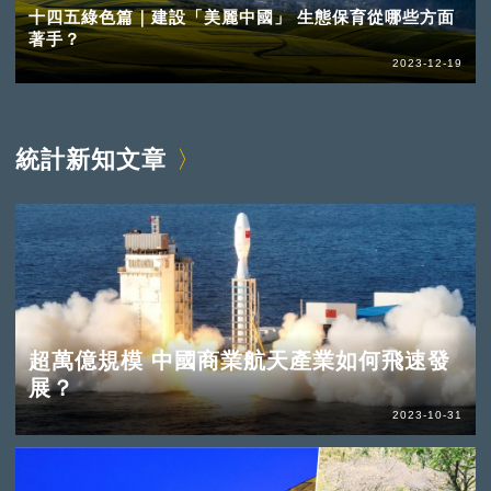
十四五綠色篇｜建設「美麗中國」 生態保育從哪些方面
著手？
2023-12-19
統計新知文章
超萬億規模 中國商業航天產業如何飛速發
展？
2023-10-31