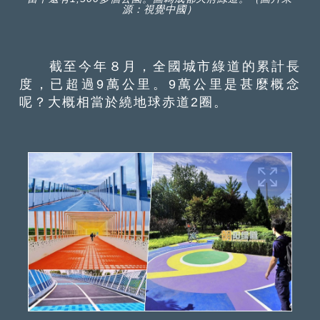
源：視覺中國）
截至今年８月，全國城市綠道的累計長
度，已超過9萬公里。9萬公里是甚麼概念
呢？大概相當於繞地球赤道2圈。