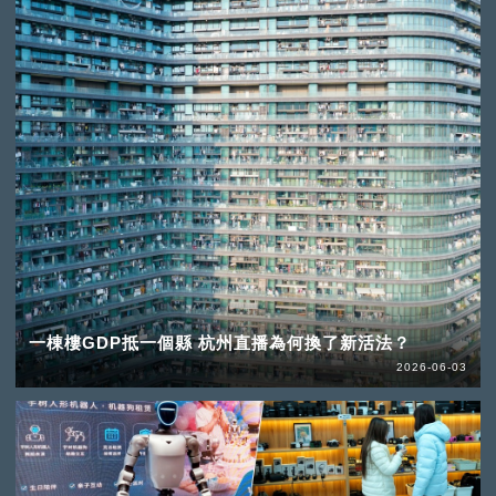
一棟樓GDP抵一個縣 杭州直播為何換了新活法？
2026-06-03