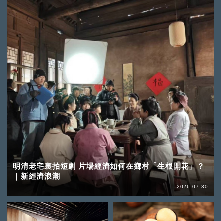
明清老宅裏拍短劇 片場經濟如何在鄉村「生根開花」？
｜新經濟浪潮
2026-07-30