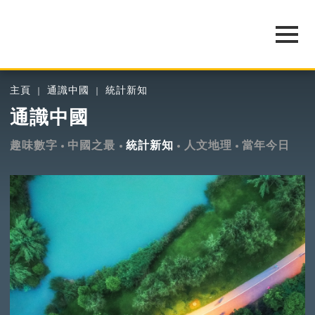
主頁
通識中國
統計新知
通識中國
趣味數字
中國之最
統計新知
人文地理
當年今日