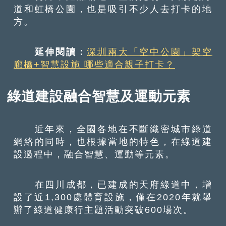
道和虹橋公園，也是吸引不少人去打卡的地
方。
延伸閱讀：
深圳兩大「空中公園」架空
廊橋+智慧設施 哪些適合親子打卡？
綠道建設融合智慧及運動元素
近年來，全國各地在不斷織密城市綠道
網絡的同時，也根據當地的特色，在綠道建
設過程中，融合智慧、運動等元素。
在四川成都，已建成的天府綠道中，增
設了近1,300處體育設施，僅在2020年就舉
辦了綠道健康行主題活動突破600場次。