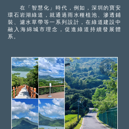
在「智慧化」時代，例如，深圳的寶安
環石岩湖綠道，就通過雨水種植池、滲透鋪
裝、濾水草帶等一系列設計，在綠道建設中
融入海綿城市理念，促進綠道持續發展體
系。