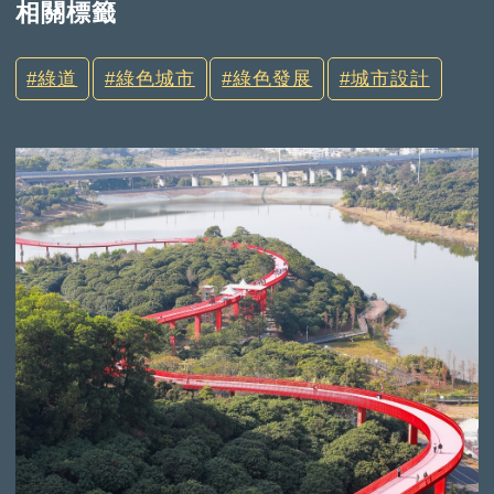
相關標籤
綠道
綠色城市
綠色發展
城市設計