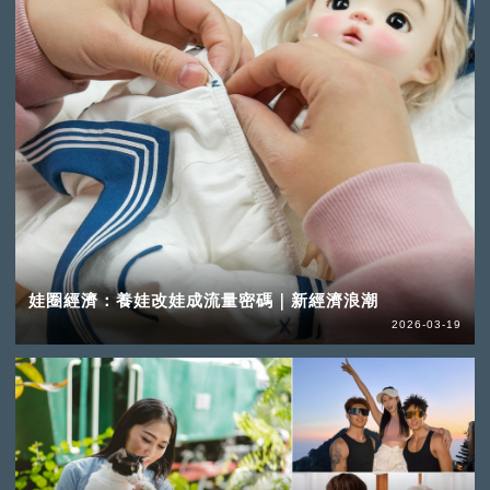
娃圈經濟：養娃改娃成流量密碼｜新經濟浪潮
2026-03-19