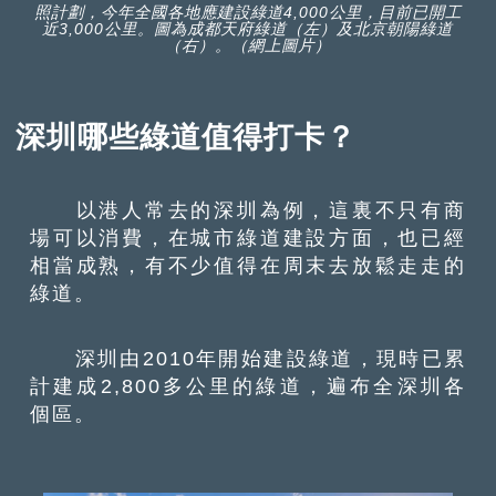
照計劃，今年全國各地應建設綠道4,000公里，目前已開工
近3,000公里。圖為成都天府綠道（左）及北京朝陽綠道
（右）。（網上圖片）
深圳哪些綠道值得打卡？
以港人常去的深圳為例，這裏不只有商
場可以消費，在城市綠道建設方面，也已經
相當成熟，有不少值得在周末去放鬆走走的
綠道。
深圳由2010年開始建設綠道，現時已累
計建成2,800多公里的綠道，遍布全深圳各
個區。