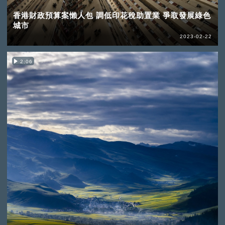
香港財政預算案懶人包 調低印花稅助置業 爭取發展綠色
城市
2023-02-22
2:06