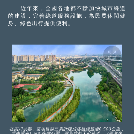
近年來，全國各地都不斷加快城市綠道
的建設，完善綠道服務設施，為民眾休閑健
身、綠色出行提供便利。
在四川成都，當地目前已累計建成各級綠道逾6,500公里，
當中還有1,500多個公園。圖為成都天府綠道。（圖片來