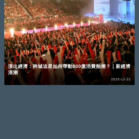
演出經濟：跨城追星如何帶動800億消費熱潮？｜新經濟
浪潮
2025-12-21