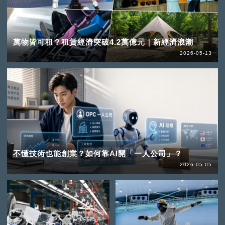
萬物皆可租？租賃經濟突破4.2萬億元｜新經濟浪潮
2026-05-13
不懂技術也能創業？如何靠AI開「一人公司」？
2026-05-05