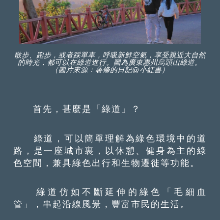
散步、跑步，或者踩單車，呼吸新鮮空氣，享受親近大自然
的時光，都可以在綠道進行。圖為廣東惠州烏頭山綠道。
（圖片來源：薯條的日記@小紅書）
首先，甚麼是「綠道」？
綠道，可以簡單理解為綠色環境中的道
路，是一座城市裏，以休憩、健身為主的綠
色空間，兼具綠色出行和生物遷徙等功能。
綠道仿如不斷延伸的綠色「毛細血
管」，串起沿線風景，豐富市民的生活。