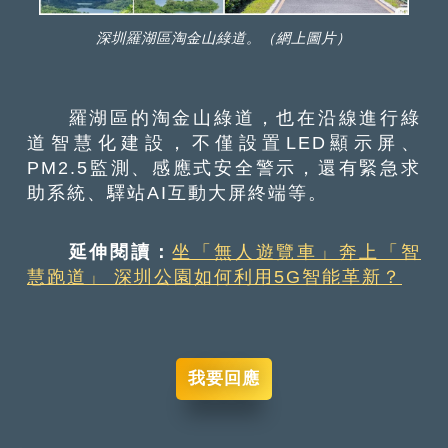
深圳羅湖區淘金山綠道。（網上圖片）
羅湖區的淘金山綠道，也在沿線進行綠
道智慧化建設，不僅設置LED顯示屏、
PM2.5監測、感應式安全警示，還有緊急求
助系統、驛站AI互動大屏終端等。
延伸閱讀：
坐「無人遊覽車」奔上「智
慧跑道」 深圳公園如何利用5G智能革新？
我要回應