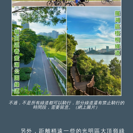
不過，不是所有綠道都可以騎行，部分綠道還有禁止騎行的
時間段，需要留意。（網上圖片）
另外，距離稍遠一些的光明區大頂嶺綠