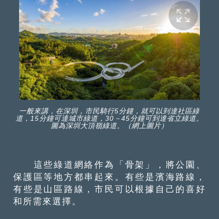
一般來講，在深圳，市民騎行5分鐘，就可以到達社區綠
道，15分鐘可達城市綠道，30－45分鐘可到達省立綠道。
圖為深圳大頂嶺綠道。（網上圖片）
這些綠道網絡作為「骨架」，將公園、
保護區等地方都串起來。有些是濱海路線，
有些是山區路線，市民可以根據自己的喜好
和所需來選擇。