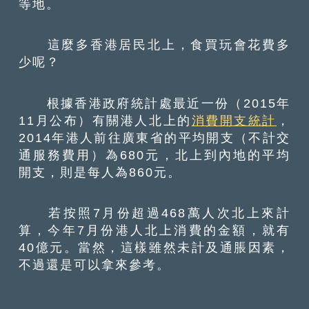
等地。
這麼多香港居民北上，食買玩會花費多
少呢？
根據香港政府統計處最近一份（2015年
11月公布）有關港人北上的
消費開支統計
，
2014年港人前往廣東省的平均開支（不計交
通服務費用）為680元，北上到內地的平均
開支，則是每人為860元。
若按照7月份超過468萬人次北上來計
算，今年7月份港人北上消費的金額，就有
40億元。當然，這樣雖然未計及通脹因素，
不過還是可以拿來參考。