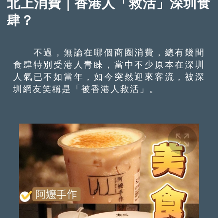
北上消費｜香港人「救活」深圳食
肆？
不過，無論在哪個商圈消費，總有幾間
食肆特別受港人青睞，當中不少原本在深圳
人氣已不如當年，如今突然迎來客流，被深
圳網友笑稱是「被香港人救活」。