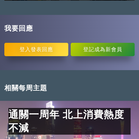
我要回應
登入
發表回應
登記
成為新會員
相關每周主題
通關一周年 北上消費熱度
不減