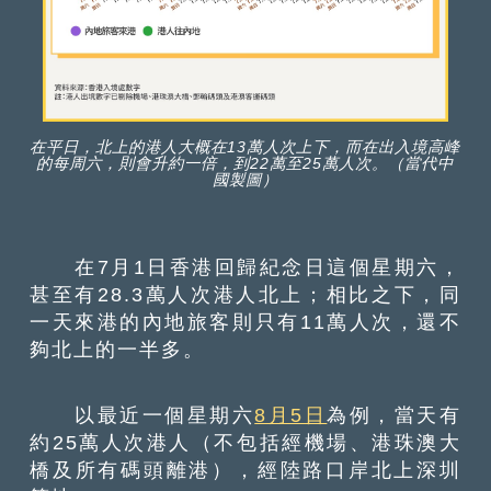
在平日，北上的港人大概在13萬人次上下，而在出入境高峰
的每周六，則會升約一倍，到22萬至25萬人次。（當代中
國製圖）
在7月1日香港回歸紀念日這個星期六，
甚至有28.3萬人次港人北上；相比之下，同
一天來港的內地旅客則只有11萬人次，還不
夠北上的一半多。
以最近一個星期六
8月5日
為例，當天有
約25萬人次港人（不包括經機場、港珠澳大
橋及所有碼頭離港），經陸路口岸北上深圳