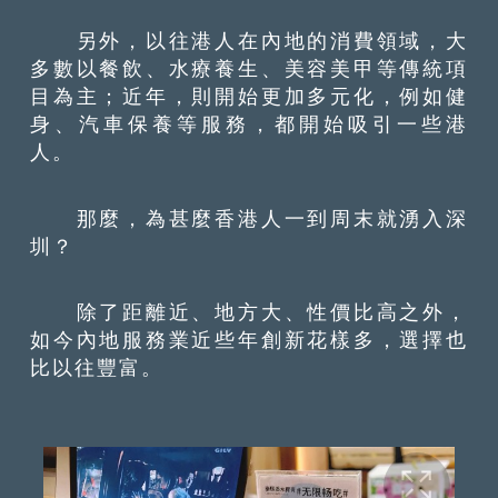
另外，以往港人在內地的消費領域，大
多數以餐飲、水療養生、美容美甲等傳統項
目為主；近年，則開始更加多元化，例如健
身、汽車保養等服務，都開始吸引一些港
人。
那麼，為甚麼香港人一到周末就湧入深
圳？
除了距離近、地方大、性價比高之外，
如今內地服務業近些年創新花樣多，選擇也
比以往豐富。