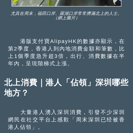
尤其在周末，福田口岸、羅湖口岸常常擠滿北上的人士。
（網上圖片）
港版支付寶AlipayHK的數據亦顯示，在
第2季度，香港人到內地消費金額和筆數，比
上1個季度急升超3倍，出行、消費數據在半
年內，呈現階梯式上漲。
北上消費｜港人「佔領」深圳哪些
地方？
大量港人湧入深圳消費，引發不少深圳
網民在社交平台上感歎「周末深圳已经被香
港人佔領」。