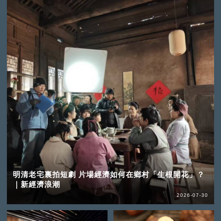
明清老宅裏拍短劇 片場經濟如何在鄉村「生根開花」？
｜新經濟浪潮
2026-07-30