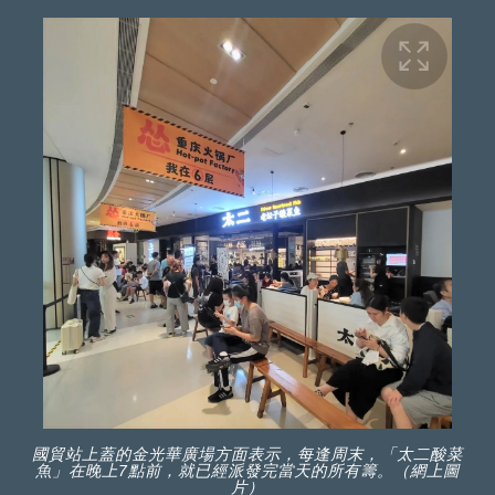
國貿站上蓋的金光華廣場方面表示，每逢周末，「太二酸菜
魚」在晚上7點前，就已經派發完當天的所有籌。（網上圖
片）