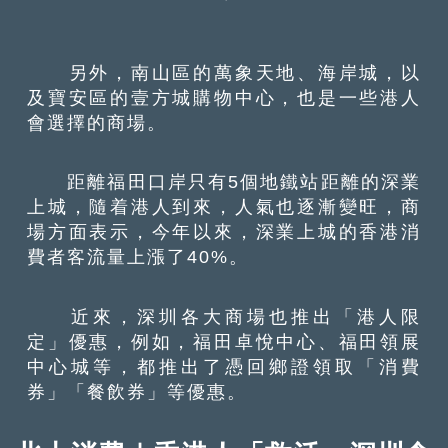
另外，南山區的萬象天地、海岸城，以
及寶安區的壹方城購物中心，也是一些港人
會選擇的商場。
距離福田口岸只有5個地鐵站距離的深業
上城，隨着港人到來，人氣也逐漸變旺，商
場方面表示，今年以來，深業上城的香港消
費者客流量上漲了40%。
近來，深圳各大商場也推出「港人限
定」優惠，例如，福田卓悅中心、福田領展
中心城等，都推出了憑回鄉證領取「消費
券」「餐飲券」等優惠。