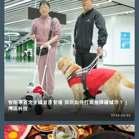
智能導盲犬全國首度登場 深圳如何打造無障礙城市？｜
灣區科技
2026-04-01