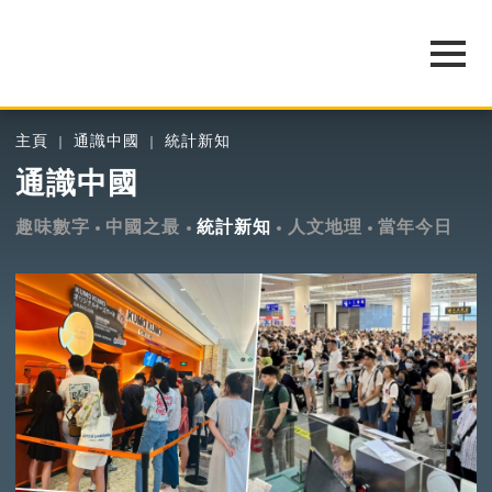
主頁
通識中國
統計新知
通識中國
趣味數字
中國之最
統計新知
人文地理
當年今日