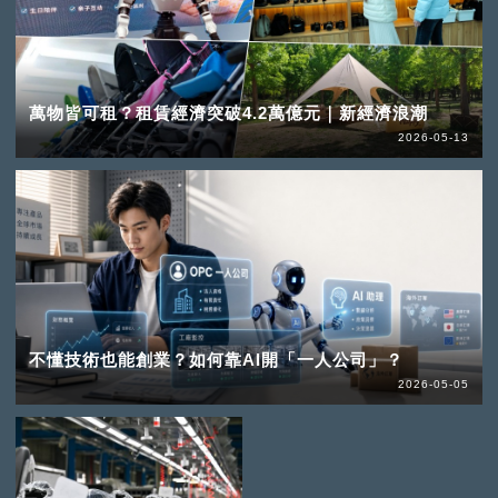
萬物皆可租？租賃經濟突破4.2萬億元｜新經濟浪潮
2026-05-13
不懂技術也能創業？如何靠AI開「一人公司」？
2026-05-05