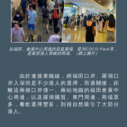
在福田，會展中心周邊的皇庭廣場、星河COCO Park等，
是最受港人青睞的商場。（網上圖片）
由於連接東鐵線，經福田口岸、羅湖口
岸入深圳是不少港人的選擇，而過關後，距
離這兩個口岸僅一、兩站地鐵的福田會展中
心周邊，以及羅湖國貿、東門周邊，商場眾
多，餐飲選擇豐富，則很自然吸引了大部分
港人。