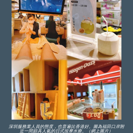
深圳服務業人員的態度，也普遍比香港好。圖為福田口岸附
近一間頗具人氣的日式按摩水療。（網上圖片）