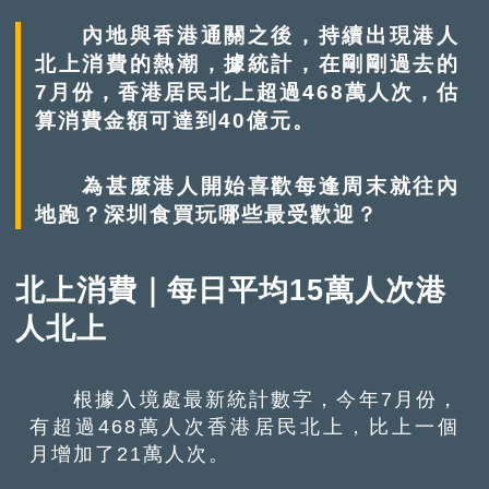
內地與香港通關之後，持續出現港人
北上消費的熱潮，據統計，在剛剛過去的
7月份，香港居民北上超過468萬人次，估
算消費金額可達到40億元。
為甚麼港人開始喜歡每逢周末就往內
地跑？深圳食買玩哪些最受歡迎？
北上消費｜每日平均15萬人次港
人北上
根據入境處最新統計數字，今年7月份，
有超過468萬人次香港居民北上，比上一個
月增加了21萬人次。