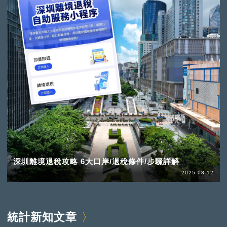
深圳離境退稅攻略 6大口岸/退稅條件/步驟詳解
2025-08-12
統計新知文章