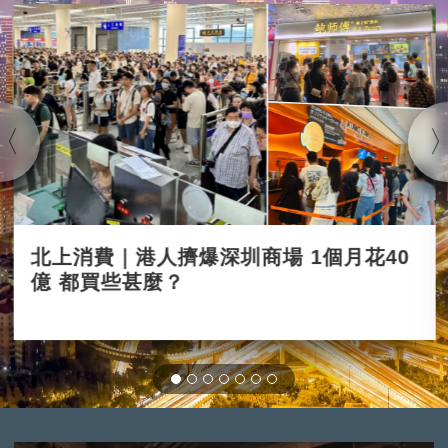
北上消費｜港人擠爆深圳商場 1個月花40
億 都買些甚麼？
2023-08-10