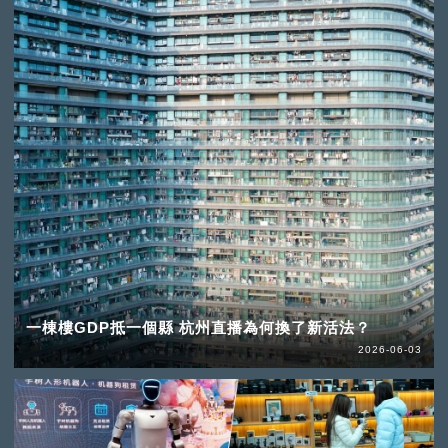
一棟樓GDP抵一個縣 杭州直播為何換了新活法？
2026-06-03