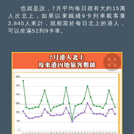
也就是說，7月平均每日就有大約15萬
人次北上，如果以東鐵綫9卡列車載客量
2,845人來計，就相當於每日北上的港人，
可以坐滿52列9卡車。