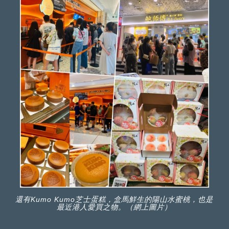
還有Kumo Kumo芝士蛋糕，盒馬鮮生的陽山水蜜桃，也是
最近港人愛買之物。（網上圖片）