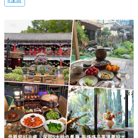
深圳
母親節好去處｜深圳5大特色餐廳 與媽媽共享溫馨時光