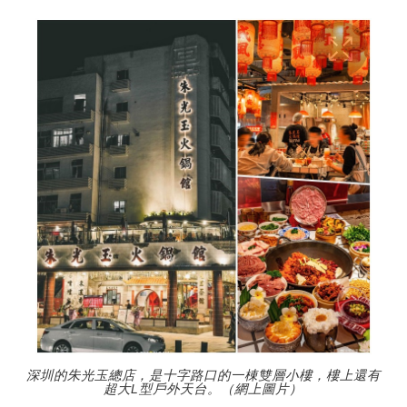
深圳的朱光玉總店，是十字路口的一棟雙層小樓，樓上還有
超大L型戶外天台。（網上圖片）