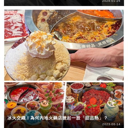
2024-01-26
冰火交織！為何內地火鍋店掀起一股「甜品熱」？
2023-06-14