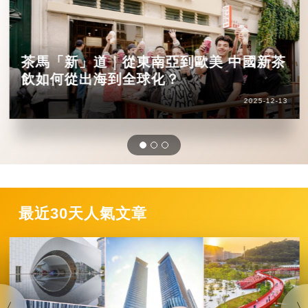
茶馬「新」道｜從東南亞到歐美 中國新茶
飲如何從出海到全球化？
2025-12-13
最近30天人氣文章