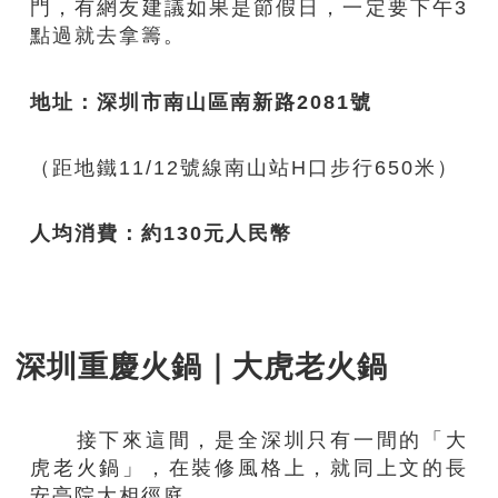
門，有網友建議如果是節假日，一定要下午3
點過就去拿籌。
地址：深圳市南山區南新路
2081號
（距地鐵11/12號線南山站H口步行650米）
人均消費：約
130元人民幣
深圳重慶火鍋｜大虎老火鍋
接下來這間，是全深圳只有一間的「大
虎老火鍋」，在裝修風格上，就同上文的長
安亭院大相徑庭。