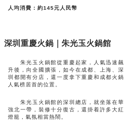
人均消費：約
145元人民幣
深圳重慶火鍋｜朱光玉火鍋館
朱光玉火鍋館從重慶起家，人氣迅速飆
升後，向全國擴張，如今在成都、上海、深
圳都開有分店，還一度拿下重慶和成都火鍋
人氣榜居首的位置。
朱光玉火鍋館的深圳總店，就坐落在華
強北一帶，裝修十分復古，還掛着許多大紅
燈籠，氣氛相當熱鬧。