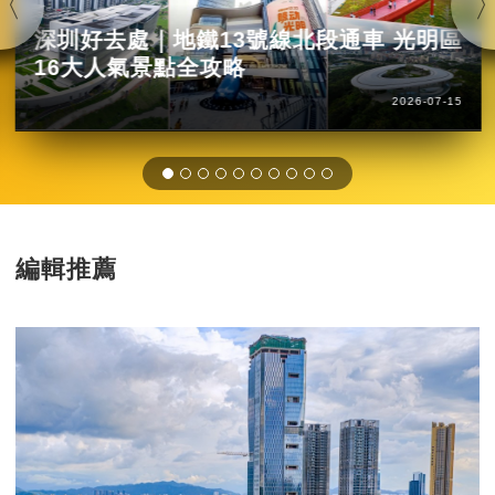
深圳好去處｜地鐵13號線北段通車 光明區
16大人氣景點全攻略
2026-07-15
編輯推薦