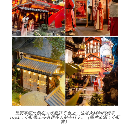
長安亭院火鍋在大眾點評平台上，位居火鍋熱門榜單
Top1，小紅書上亦有超多人前去打卡。（圖片來源：小紅
書）