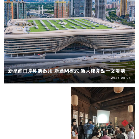
新皇崗口岸即將啟用 新通關模式 新大樓亮點一文看清
2026-08-04