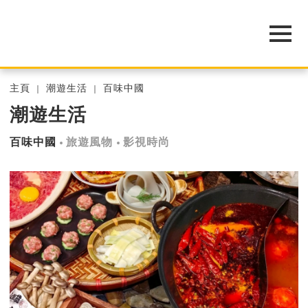
主頁
潮遊生活
百味中國
潮遊生活
百味中國
旅遊風物
影視時尚