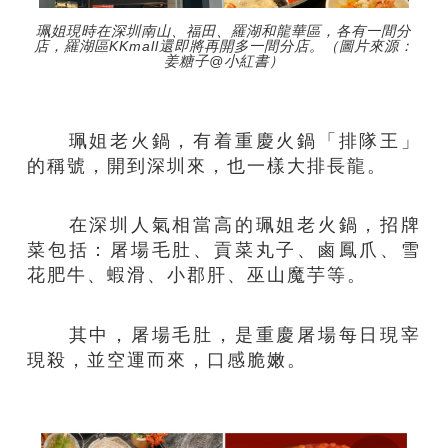
珮姐現時在深圳南山、福田、羅湖和龍華區，各有一間分
店，羅湖區KKmall還即將再開多一間分店。（圖片來源：
姜糖子@小紅書）
珮姐老火鍋，有着重慶火鍋「排隊王」
的稱號，開到深圳來，也一樣大排長龍。
在深圳人氣相當高的珮姐老火鍋，招牌
菜包括：屠場毛肚、貢菜丸子、鹵鳳爪、雪
花肥牛、蝦滑、小郡肝、巫山魔芋等。
其中，屠場毛肚，是重慶屠場每日現宰
現殺，並空運而來，口感脆嫩。