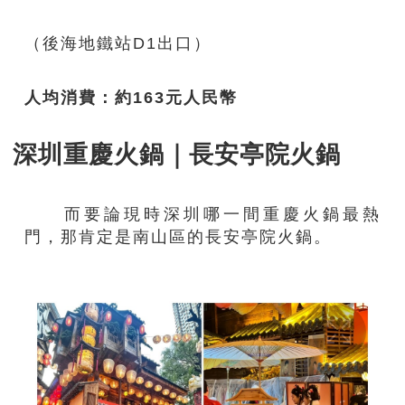
（後海地鐵站D1出口）
人均消費：約
163元人民幣
深圳重慶火鍋｜長安亭院火鍋
而要論現時深圳哪一間重慶火鍋最熱
門，那肯定是南山區的長安亭院火鍋。