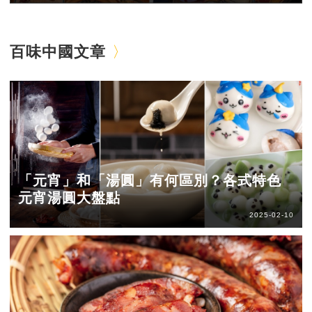
百味中國文章
「元宵」和「湯圓」有何區別？各式特色
元宵湯圓大盤點
2025-02-10