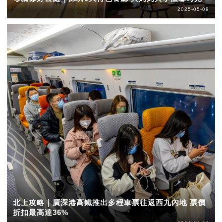
2025-05-09
北上攻略｜廣深港高鐵推出多程車票往返西九內地 票價
折扣最高達36%