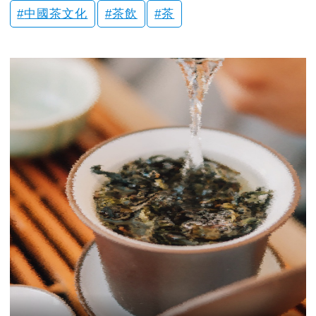
中國茶文化
茶飲
茶