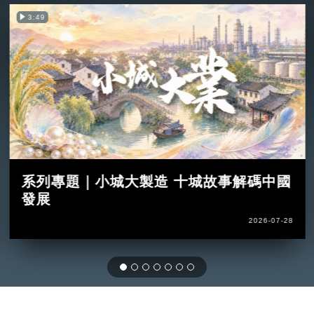
3:49
系列專題｜小城大製造 十城故事解碼中國
發展
2026-07-28