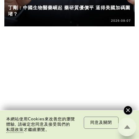
丁剛：中國生物醫藥崛起 藥研質優價平 逼得美國加碼圍
堵？
2026-08-07
本網站使用Cookies來改善您的瀏覽
同意及關閉
體驗, 請確定您同意及接受我們的
私隱政策
才繼續瀏覽。