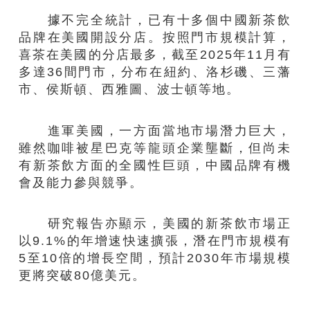
據不完全統計，已有十多個中國新茶飲
品牌在美國開設分店。按照門市規模計算，
喜茶在美國的分店最多，截至2025年11月有
多達36間門市，分布在紐約、洛杉磯、三藩
市、侯斯頓、西雅圖、波士頓等地。
進軍美國，一方面當地市場潛力巨大，
雖然咖啡被星巴克等龍頭企業壟斷，但尚未
有新茶飲方面的全國性巨頭，中國品牌有機
會及能力參與競爭。
研究報告亦顯示，美國的新茶飲市場正
以9.1%的年增速快速擴張，潛在門市規模有
5至10倍的增長空間，預計2030年市場規模
更將突破80億美元。