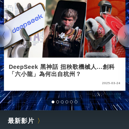
DeepSeek 黑神話 扭秧歌機械人...創科
「六小龍」為何出自杭州？
2025-03-24
最新影片