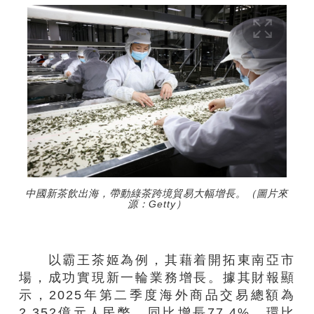
中國新茶飲出海，帶動綠茶跨境貿易大幅增長。（圖片來
源：Getty）
以霸王茶姬為例，其藉着開拓東南亞市
場，成功實現新一輪業務增長。據其財報顯
示，2025年第二季度海外商品交易總額為
2.352億元人民幣，同比增長77.4%，環比