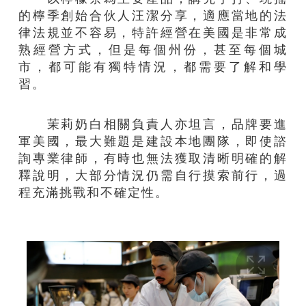
的檸季創始合伙人汪潔分享，適應當地的法
律法規並不容易，特許經營在美國是非常成
熟經營方式，但是每個州份，甚至每個城
市，都可能有獨特情況，都需要了解和學
習。
茉莉奶白相關負責人亦坦言，品牌要進
軍美國，最大難題是建設本地團隊，即使諮
詢專業律師，有時也無法獲取清晰明確的解
釋說明，大部分情況仍需自行摸索前行，過
程充滿挑戰和不確定性。