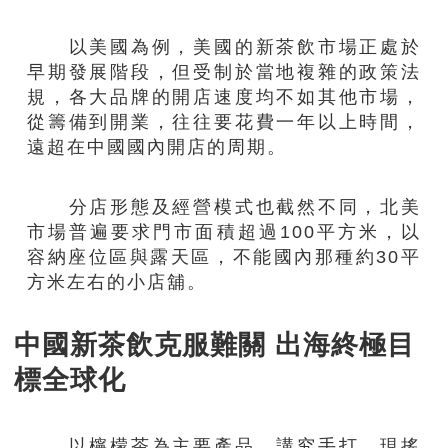
以美國為例，美國的新茶飲市場正處於
早期發展階段，但受制於當地複雜的政策法
規，各大品牌的開店速度均不如其他市場，
從籌備到開業，往往要花費一年以上時間，
遠超在中國國內開店的周期。
分店形態及經營模式也截然不同，北美
市場普遍要求門市面積超過100平方米，以
容納座位區與露天區，不能國內那種約30平
方米左右的小店舖。
中國新茶飲克服難關 出海終極目
標全球化
以檸檬茶為主要產品，講究手打、現搖