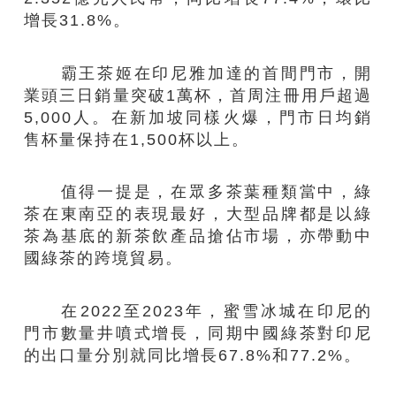
增長31.8%‌。
霸王茶姬在印尼雅加達的首間門市，開
業頭三日銷量突破1萬杯，首周注冊用戶超過
5,000人。在新加坡同樣火爆，門市日均銷
售杯量保持在1,500杯以上。
值得一提是，在眾多茶葉種類當中，綠
茶在東南亞的表現最好，大型品牌都是以綠
茶為基底的新茶飲產品搶佔市場，亦帶動中
國綠茶的跨境貿易。
在2022至2023年，蜜雪冰城在印尼的
門市數量井噴式增長，同期中國綠茶對印尼
的出口量分別就同比增長67.8%和77.2%。