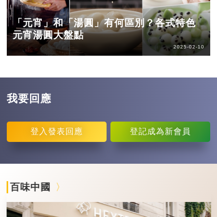
「元宵」和「湯圓」有何區別？各式特色
元宵湯圓大盤點
2025-02-10
我要回應
登入
發表回應
登記
成為新會員
百味中國