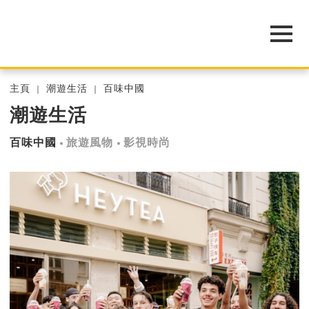
主頁
潮遊生活
百味中國
潮遊生活
百味中國
旅遊風物
影視時尚