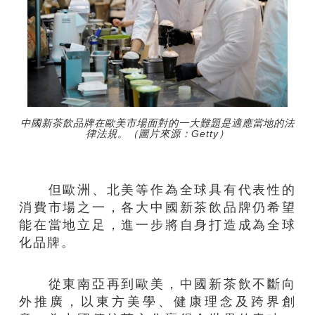
中國新茶飲品牌在歐美市場面對的一大難題是適應當地的法
律法規。（圖片來源：Getty）
但歐洲、北美等作為全球具有代表性的
消費市場之一，各大中國新茶飲品牌仍希望
能在當地立足，進一步將自身打造成為全球
化品牌。
從東南亞再到歐美，中國新茶飲不斷向
外推廣，以東方美學、健康理念及跨界創