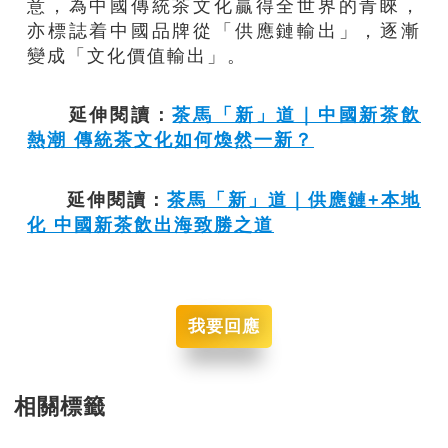
意，為中國傳統茶文化贏得全世界的青睞，
亦標誌着中國品牌從「供應鏈輸出」，逐漸
變成「文化價值輸出」。
延伸閱讀：
茶馬「新」道｜中國新茶飲
熱潮 傳統茶文化如何煥然一新？
延伸閱讀：
茶馬「新」道｜供應鏈+本地
化 中國新茶飲出海致勝之道
我要回應
相關標籤