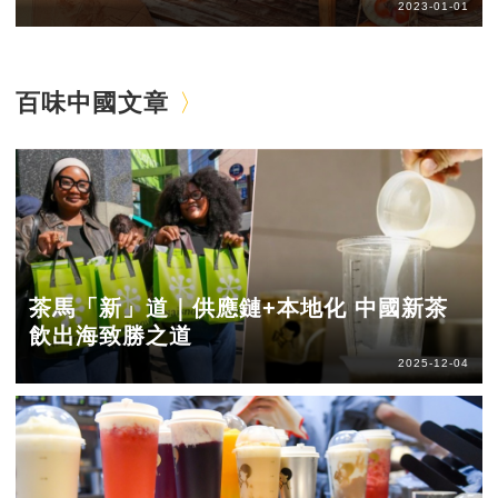
2023-01-01
百味中國文章
茶馬「新」道｜供應鏈+本地化 中國新茶
飲出海致勝之道
2025-12-04