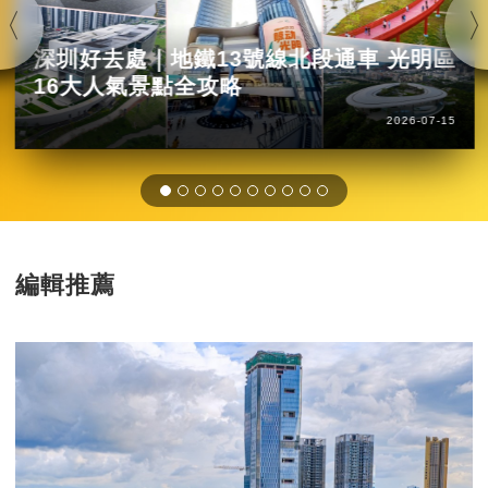
深圳好去處｜地鐵13號線北段通車 光明區
16大人氣景點全攻略
2026-07-15
編輯推薦