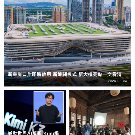
新皇崗口岸即將啟用 新通關模式 新大樓亮點一文看清
2026-08-04
撼動世界AI版圖 Kimi楊