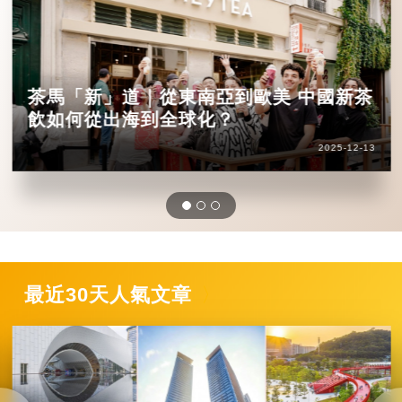
茶馬「新」道｜從東南亞到歐美 中國新茶
飲如何從出海到全球化？
2025-12-13
最近30天人氣文章