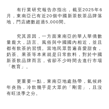
有行業研究報告亦指出，截至2025年6
月，東南亞已有近20個中國新茶飲茶品牌落
地，門店總數超過5,000間。
究其原因，一方面東南亞的華人華僑數
量龐大，語言、風俗與中國國內相近，並且
都有飲茶的習慣。當地民眾普遍喜愛甜食，
奶茶、果茶等本來就是日常飲料，對於中國
新茶飲品牌而言，省卻不少時間去進行市場
「教育」。
更重要一點，東南亞地處熱帶，氣候終
年炎熱，冷飲幾乎是大眾的「剛需」，且沒
有旺淡季之分。