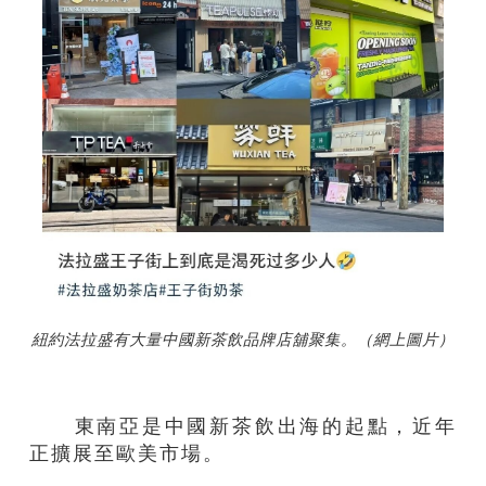
紐約法拉盛有大量中國新茶飲品牌店舖聚集。（網上圖片）
東南亞是中國新茶飲出海的起點，近年
正擴展至歐美市場。