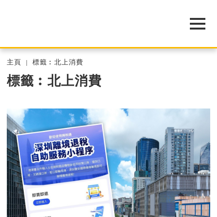
主頁
標籤︰北上消費
標籤︰北上消費