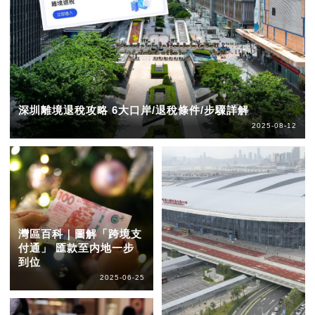
深圳離境退稅攻略 6大口岸/退稅條件/步驟詳解
2025-08-12
灣區百科｜圖解「跨境支
付通」 匯款至内地一步
到位
2025-06-25