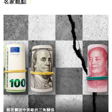
名家觀點
鄭若麟談中美歐的三角關係