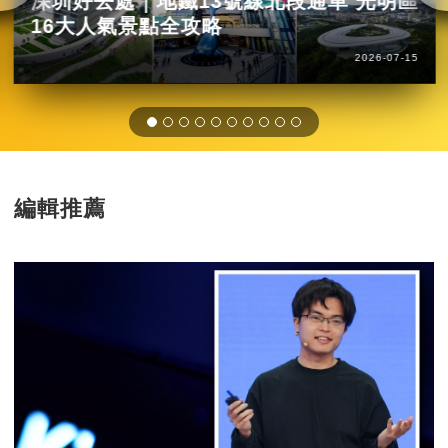
深圳好去處｜地鐵13號線北段通車 光明區
16大人氣景點全攻略
2026-07-15
編輯推薦