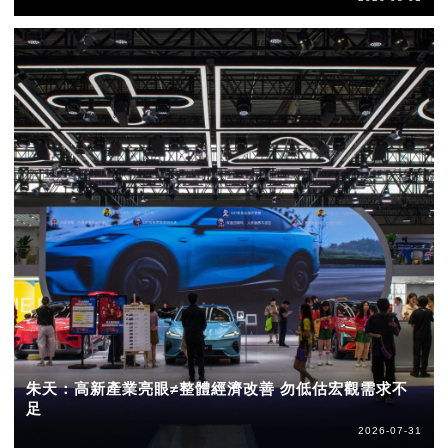
朱天：高新產業亮眼≠整體經濟改善 勿低估宏觀需求不
足
2026-07-31