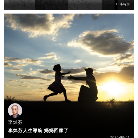
18小時前
李焯芬
李焯芬人生導航 媽媽回家了
2026-08-01