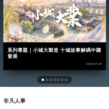
系列專題｜小城大製造 十城故事解碼中國
發展
2026-07-28
非凡人事