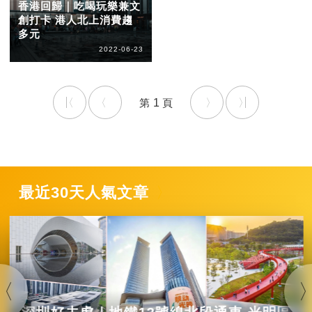
香港回歸｜吃喝玩樂兼文
創打卡 港人北上消費趨
多元
2022-06-23
1
最近30天人氣文章