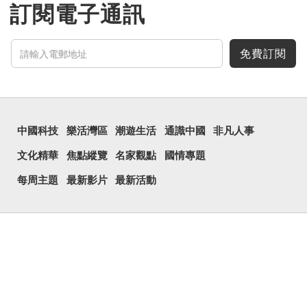
訂閱電子通訊
免費訂閱
中國科技
樂活灣區
潮遊生活
通識中國
非凡人事
文化精華
焦點縱覽
名家觀點
國情專題
每周主題
最新影片
最新活動