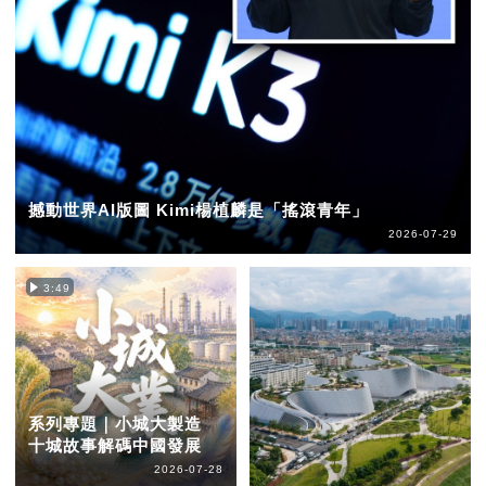
撼動世界AI版圖 Kimi楊植麟是「搖滾青年」
2026-07-29
3:49
系列專題｜小城大製造
十城故事解碼中國發展
2026-07-28