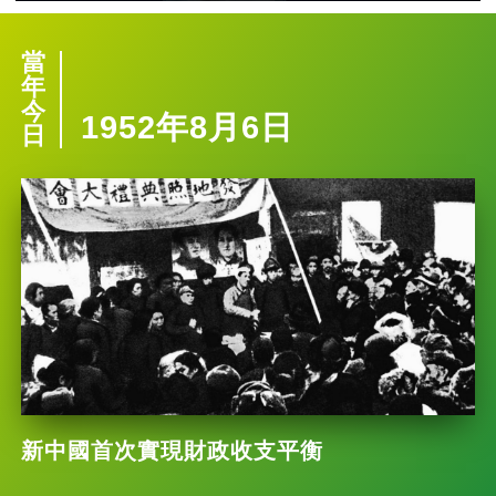
當
年
今
1952年8月6日
日
新中國首次實現財政收支平衡