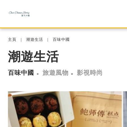
主頁
潮遊生活
百味中國
潮遊生活
百味中國
旅遊風物
影視時尚