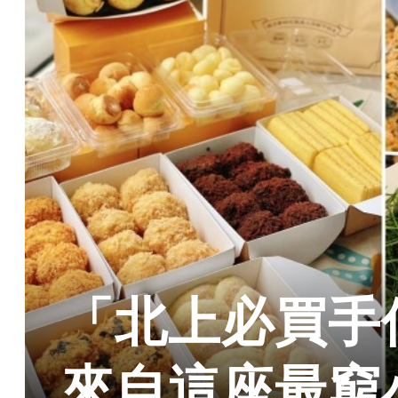
「北上必買手
來自這座最窮