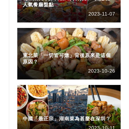
人氣餐廳盤點
2023-11-07
東北菜「一切皆可燉」背後原來是這個
原因？
2023-10-26
中國「最正宗」湖南菜為甚麼在深圳？
2023-10-11