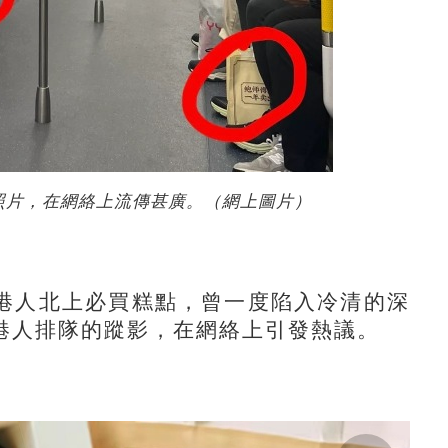
照片，在網絡上流傳甚廣。（網上圖片）
人北上必買糕點，曾一度陷入冷清的深
港人排隊的蹤影，在網絡上引發熱議。