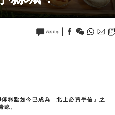
我要回應
傅糕點如今已成為「北上必買手信」之
青睞。