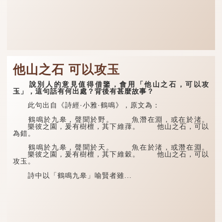
他山之石 可以攻玉
說別人的意見值得借鑒，會用「他山之石，可以攻
玉」，這句話有何出處？背後有甚麼故事？
此句出自《詩經·小雅·鶴鳴》，原文為：
鶴鳴於九皋，聲聞於野。 魚潛在淵，或在於渚。
樂彼之園，爰有樹檀，其下維蘀。 他山之石，可以
為錯。
鶴鳴於九皋，聲聞於天。 魚在於渚，或潛在淵。
樂彼之園，爰有樹檀，其下維穀。 他山之石，可以
攻玉。
詩中以「鶴鳴九皋」喻賢者雖...