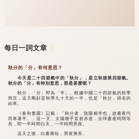
每日一詞文章
秋分的「分」有何意思？
今天是二十四節氣中的「秋分」，是立秋後第四節氣。
秋分的「分」有特別意思，那是甚麼呢？
秋分，「分」即為「半」。根據中國二十四節氣的秋季
而言，這天剛好是秋季九十天的一半，也是「秋分」得名的
由來。
《春秋繁露》記載：「秋分者，陰陽相半也，故晝夜均
而寒暑平。」這一天，太陽幾乎直射赤道，全球晝夜時間等
長，即一半時間白天，一半時間黑夜。
這天之後，白晝漸短，黑夜漸長。