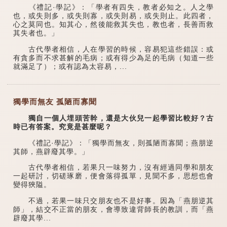
《禮記·學記》：「學者有四失，教者必知之。人之學
也，或失則多，或失則寡，或失則易，或失則止。此四者，
心之莫同也。知其心，然後能救其失也，教也者，長善而救
其失者也。」
古代學者相信，人在學習的時候，容易犯這些錯誤：或
有貪多而不求甚解的毛病；或有得少為足的毛病（知道一些
就滿足了）；或有認為太容易，...
獨學而無友 孤陋而寡聞
獨自一個人埋頭苦幹，還是大伙兒一起學習比較好？古
時已有答案。究竟是甚麼呢？
《禮記·學記》：「獨學而無友，則孤陋而寡聞；燕朋逆
其師，燕辟廢其學。」
古代學者相信，若果只一味努力，沒有經過同學和朋友
一起研討，切磋琢磨，便會落得孤單，見聞不多，思想也會
變得狹隘。
不過，若果一味只交朋友也不是好事。因為「燕朋逆其
師」，結交不正當的朋友，會導致違背師長的教訓，而「燕
辟廢其學...