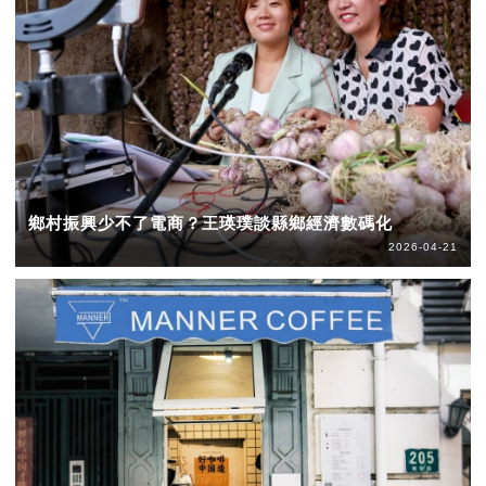
鄉村振興少不了電商？王瑛璞談縣鄉經濟數碼化
2026-04-21