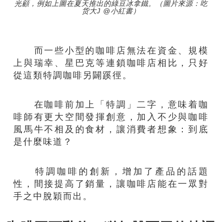
光顧，例如上圖在夏天推出的綠豆冰拿鐵。（圖片來源：吃
货大J @小紅書）
而一些小型的咖啡店無法在資金、規模
上與瑞幸、星巴克等連鎖咖啡店相比，只好
從這類特調咖啡另闢蹊徑。
在咖啡前加上「特調」二字，意味着咖
啡師有更大空間發揮創意，加入不少與咖啡
風馬牛不相及的食材，讓消費者想象：到底
是什麼味道？
特調咖啡的創新，增加了產品的話題
性，間接提高了銷量，讓咖啡店能在一眾對
手之中脫穎而出。