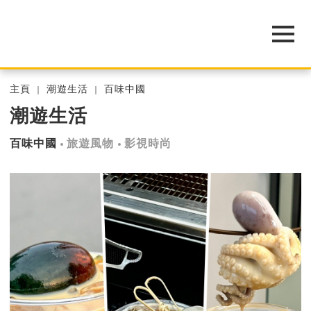
主頁
潮遊生活
百味中國
潮遊生活
百味中國
旅遊風物
影視時尚