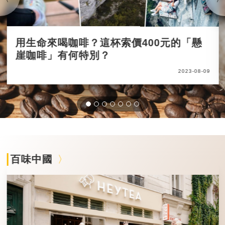
用生命來喝咖啡？這杯索價400元的「懸
崖咖啡」有何特別？
2023-08-09
百味中國