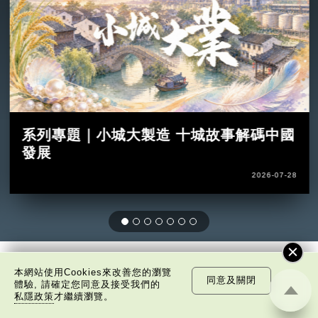
系列專題｜小城大製造 十城故事解碼中國
發展
2026-07-28
本網站使用Cookies來改善您的瀏覽
非凡人事
同意及關閉
體驗, 請確定您同意及接受我們的
私隱政策
才繼續瀏覽。