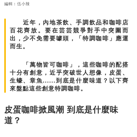
編輯︰伍小辣
近年，內地茶飲、手調飲品和咖啡店
百花齊放。要在芸芸競爭對手中突圍而
出，少不免需要噱頭，「特調咖啡」應運
而生。
「萬物皆可咖啡」，這些咖啡的配搭
十分有創意，近乎突破世人想像，皮蛋、
生蠔、章魚......到底是什麼味道？以下齊
來盤點這些創意特調咖啡。
皮蛋咖啡掀風潮 到底是什麼味
道？