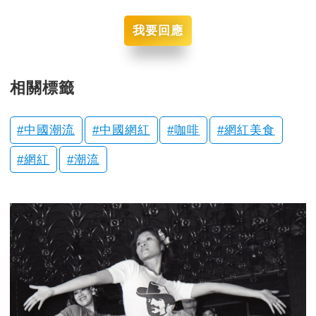
我要回應
相關標籤
中國潮流
中國網紅
咖啡
網紅美食
網紅
潮流