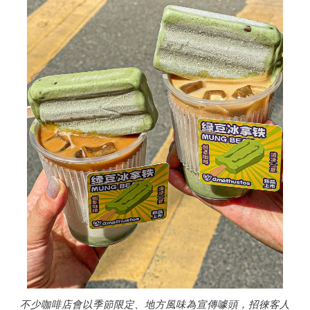
不少咖啡店會以季節限定、地方風味為宣傳噱頭，招徠客人