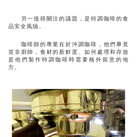
另一值得關注的議題，是特調咖啡的食
品安全風險。
咖啡師的專業在於沖調咖啡，他們畢竟
並非廚師，食材的新鮮度、如何處理和存放
是他們製作特調咖啡時需要格外留意的地
方。