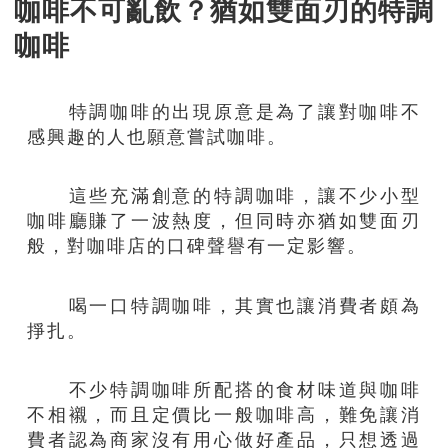
咖啡不可亂飲？猶如雙面刃的特調
咖啡
特調咖啡的出現原意是為了讓對咖啡不
感興趣的人也願意嘗試咖啡。
這些充滿創意的特調咖啡，讓不少小型
咖啡廳賺了一波熱度，但同時亦猶如雙面刃
般，對咖啡店的口碑聲譽有一定影響。
喝一口特調咖啡，其實也讓消費者頗為
掙扎。
不少特調咖啡所配搭的食材味道與咖啡
不相襯，而且定價比一般咖啡高，難免讓消
費者認為商家沒有用心做好產品，只想透過