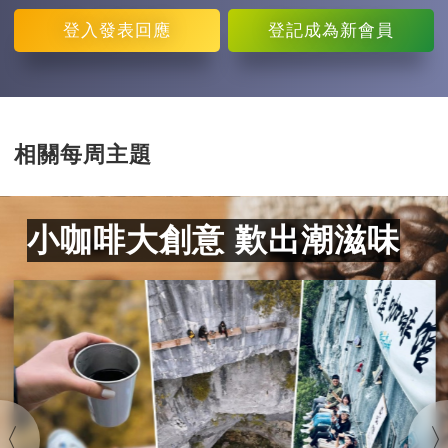
登入
發表回應
登記
成為新會員
相關每周主題
小咖啡大創意 歎出潮滋味