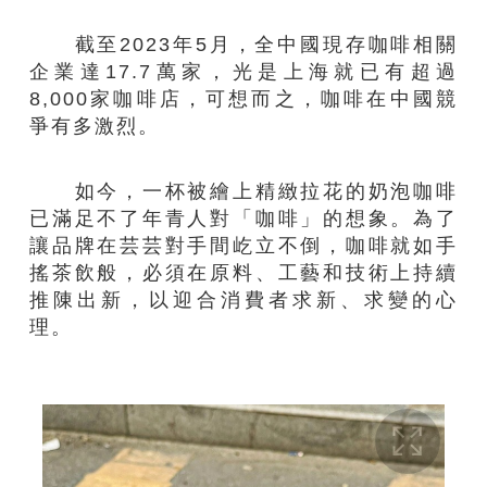
截至2023年5月，全中國現存咖啡相關
企業達17.7萬家，光是上海就已有超過
8,000家咖啡店，可想而之，咖啡在中國競
爭有多激烈。
如今，一杯被繪上精緻拉花的奶泡咖啡
已滿足不了年青人對「咖啡」的想象。為了
讓品牌在芸芸對手間屹立不倒，咖啡就如手
搖茶飲般，必須在原料、工藝和技術上持續
推陳出新，以迎合消費者求新、求變的心
理。