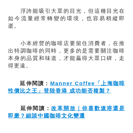
浮誇能吸引大眾的目光，但這種目光在
如今流量經常轉變的環境，也容易稍縱即
逝。
小本經營的咖啡店要留住消費者，在推
出特調咖啡的同時，更多的是需要關注咖啡
本身的品質和味道，才能贏得大眾口碑，走
得更遠。
延伸閱讀：
Manner Coffee「上海咖啡
性價比之王」登陸香港 成功能否複製？
延伸閱讀：
改革開放｜你喜歡速溶還是
即磨？細談中國咖啡文化變遷