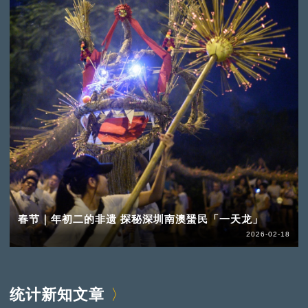
春节｜年初二的非遗 探秘深圳南澳蜑民「一天龙」
2026-02-18
统计新知文章