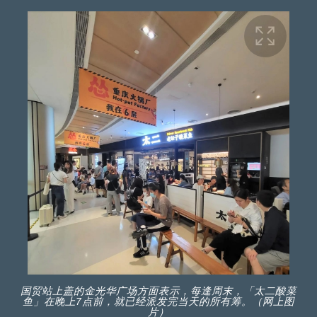
国贸站上盖的金光华广场方面表示，每逢周末，「太二酸菜
鱼」在晚上7点前，就已经派发完当天的所有筹。（网上图
片）