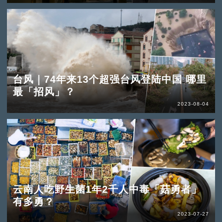
台风｜74年来13个超强台风登陆中国 哪里
最「招风」？
2023-08-04
云南人吃野生菌1年2千人中毒「菇勇者」
有多勇？
2023-07-27