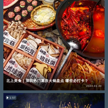
北上美食｜深圳热门重庆火锅盘点 哪些必打卡？
2024-01-30
1:57