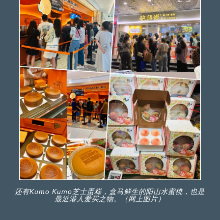
还有Kumo Kumo芝士蛋糕，盒马鲜生的阳山水蜜桃，也是
最近港人爱买之物。（网上图片）