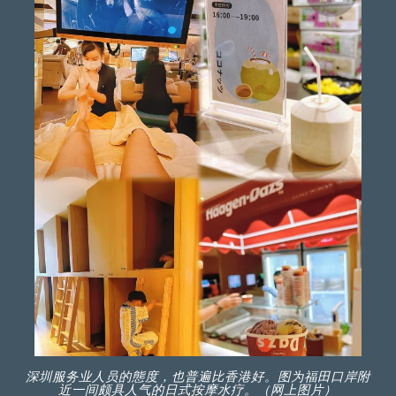
深圳服务业人员的態度，也普遍比香港好。图为福田口岸附
近一间颇具人气的日式按摩水疗。（网上图片）