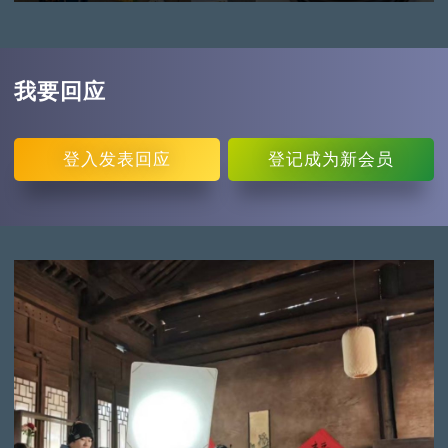
我要回应
登入
发表回应
登记
成为新会员