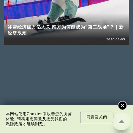
冰雪经济破万亿大关 南方为何能成为“第二战场”？｜新
经济浪潮
2026-03-05
本网站使用Cookies来改善您的浏览
同意及关闭
体验, 请确定您同意及接受我们的
私隐政策
才继续浏览。