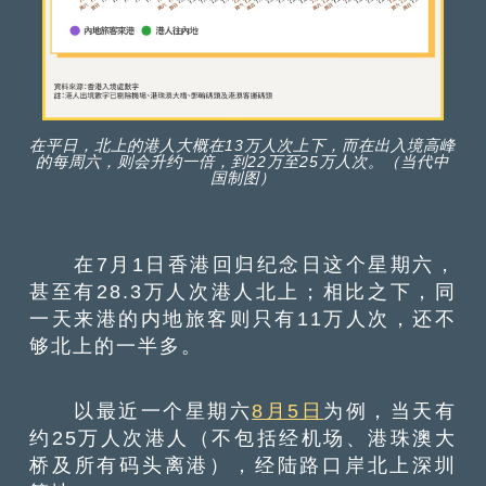
在平日，北上的港人大概在13万人次上下，而在出入境高峰
的每周六，则会升约一倍，到22万至25万人次。（当代中
国制图）
在7月1日香港回归纪念日这个星期六，
甚至有28.3万人次港人北上；相比之下，同
一天来港的内地旅客则只有11万人次，还不
够北上的一半多。
以最近一个星期六
8月5日
为例，当天有
约25万人次港人（不包括经机场、港珠澳大
桥及所有码头离港），经陆路口岸北上深圳