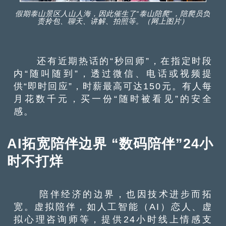
假期泰山景区人山人海，因此催生了“泰山陪爬”，陪爬员负
责拎包、聊天、讲解、拍照等。（网上图片）
还有近期热话的“秒回师”，在指定时段
内“随叫随到”，透过微信、电话或视频提
供“即时回应”，时薪最高可达150元。有人每
月花数千元，买一份“随时被看见”的安全
感。
AI拓宽陪伴边界 “数码陪伴”24小
时不打烊
陪伴经济的边界，也因技术进步而拓
宽。虚拟陪伴，如人工智能（AI）恋人、虚
拟心理咨询师等，提供24小时线上情感支