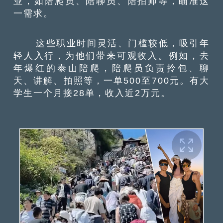
业，如陪爬员、陪聊员、陪拍师等，瞄准这
一需求。
这些职业时间灵活、门槛较低，吸引年
轻人入行，为他们带来可观收入。例如，去
年爆红的泰山陪爬，陪爬员负责拎包、聊
天、讲解、拍照等，一单500至700元。有大
学生一个月接28单，收入近2万元。