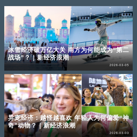
冰雪经济破万亿大关 南方为何能成为“第二
战场”？｜新经济浪潮
2026-03-05
异宠经济：越怪越喜欢 年轻人为何偏爱“神
奇”动物？｜新经济浪潮
2026-03-03