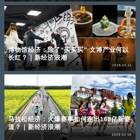
博物馆经济：除了“买买买” 文博产业何以
长红？｜新经济浪潮
2026-02-11
马拉松经济：火爆赛事如何跑出168亿新赛
道？｜新经济浪潮
2026-02-02