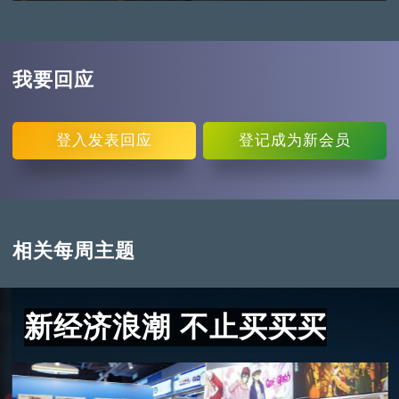
我要回应
登入
发表回应
登记
成为新会员
相关每周主题
新经济浪潮 不止买买买