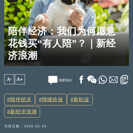
陪伴经济：我们为何愿意
花钱买“有人陪”？｜新经
济浪潮
A-
A+
我要回应
陪伴经济
情绪价值
新职业
新经济浪潮
刊登日期 : 2026-02-25