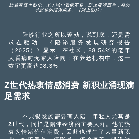
随着家庭小型化，老人独自看病不易，陪诊应运而生，是较
早起步的陪伴服务。（网上图片）
陪诊行业之所以蓬勃，说到底，还是需
求在驱动。
《陪诊服务发展研究报告
（2025）》显示，在社区，88.54%的老年
人看病时无家人陪同；在养老机构中，这一
数字更高达98.3%。
Z世代热衷情感消费 新职业涌现满
足需求
不只银发族需要有人陪，年轻人尤其是
Z世代，同样是陪伴经济的主要人群
。他们热
衷为情绪价值消費，
因此也催生了大量新职