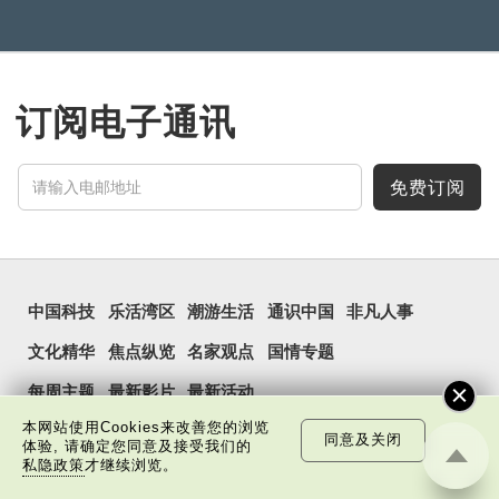
订阅电子通讯
免费订阅
中国科技
乐活湾区
潮游生活
通识中国
非凡人事
文化精华
焦点纵览
名家观点
国情专题
每周主题
最新影片
最新活动
本网站使用Cookies来改善您的浏览
同意及关闭
体验, 请确定您同意及接受我们的
私隐政策
才继续浏览。