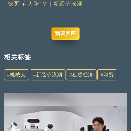
钱买“有人陪”？｜新经济浪潮
我要回应
相关标签
机械人
新经济浪潮
租赁经济
消费