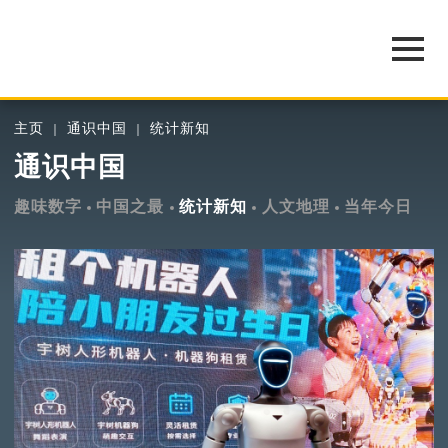
主页
通识中国
统计新知
通识中国
趣味数字
中国之最
统计新知
人文地理
当年今日