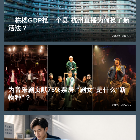
一栋楼GDP抵一个县 杭州直播为何换了新
活法？
2026-06-03
为音乐剧贡献75%票房 “剧女”是什么“新
物种”？
2026-05-29