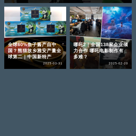
全球60%鱼子酱产自中
哪吒2｜全国138家企业倾
国？熊猫故乡雅安产量全
力合作 哪吒电影制作有
球第二｜中国新特产
多难？
2025-03-31
2025-02-20