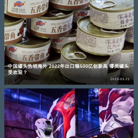
中国罐头热销海外 2022年出口额500亿创新高 哪类罐头
受欢迎？
2023-03-21