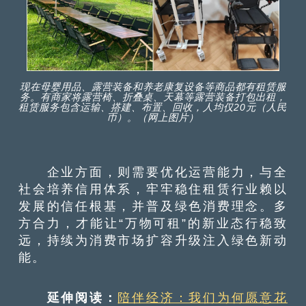
现在母婴用品、露营装备和养老康复设备等商品都有租赁服
务。有商家将露营椅、折叠桌、天幕等露营装备打包出租，
租赁服务包含运输、搭建、布置、回收，人均仅20元（人民
币）。（网上图片）
企业方面，则需要优化运营能力，与全
社会培养信用体系，牢牢稳住租赁行业赖以
发展的信任根基，并普及绿色消费理念。多
方合力，才能让“万物可租”的新业态行稳致
远，持续为消费市场扩容升级注入绿色新动
能。
延伸阅读：
陪伴经济：我们为何愿意花