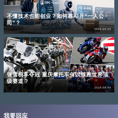
不懂技术也能创业？如何靠AI开“一人公
司”？
2026-05-05
张雪机车夺冠 重庆摩托车何以领跑世界顶
级赛道？
2026-04-09
我要回应