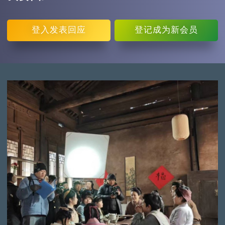
登入
发表回应
登记
成为新会员