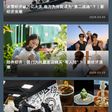
冰雪经济破万亿大关 南方为何能成为“第二战场”？｜新
经济浪潮
2026-03-05
陪伴经济：我们为何愿意花钱买“有人陪”？｜新经济浪
潮
2026-02-25