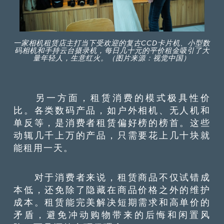
一家相机租赁店主打当下受欢迎的复古CCD卡片机、小型数
码相机和手持云台摄录机，每日几十元的平价租金吸引了大
量年轻人，生意红火。（图片来源：视觉中国）
另一方面，租赁消费的模式极具性价
比。各类数码产品，如户外相机、无人机和
单反等，是消费者租赁偏好榜的榜首。这些
动辄几千上万的产品，只需要花上几十块就
能租用一天。
对于消费者来说，租赁商品不仅试错成
本低，还免除了隐藏在商品价格之外的维护
成本。租赁能完美解决短期需求和高单价的
矛盾，避免冲动购物带来的后悔和闲置风