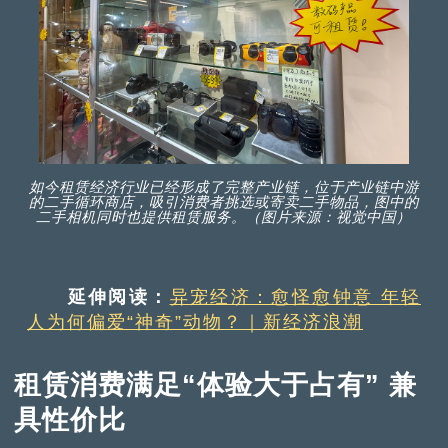
如今租赁经济行业已经形成了完整产业链，位于产业链中游
的二手循环商店，吸引消费者挑选或寄卖二手物品，图中的
二手相机同时也提供租赁服务。（图片来源：视觉中国）
延伸阅读：
异宠经济：愈怪愈钟意 年轻
人为何偏爱“神奇”动物？｜新经济浪潮
租赁消费满足“体验大于占有” 兼
具性价比