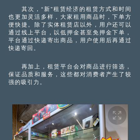
其次，“新”租赁经济的租赁方式和时间
也更加灵活多样，大家租用商品时，下单方
便快捷。除了实体租赁店以外，用户还可以
通过线上平台，以低押金甚至免押金下单，
平台通过快递寄出商品，用户使用后再通过
快递寄回。
再加上，租赁平台会对商品进行筛选，
保证品质和服务，这些都对消费者产生了较
强的吸引力。