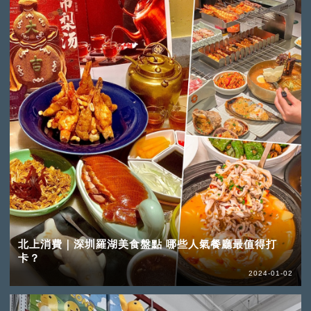
北上消費｜深圳羅湖美食盤點 哪些人氣餐廳最值得打
卡？
2024-01-02