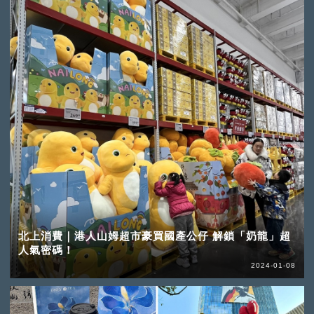
北上消費｜港人山姆超市豪買國產公仔 解鎖「奶龍」超
人氣密碼！
2024-01-08