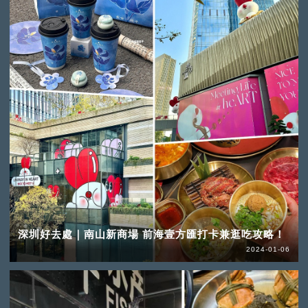
深圳好去處｜南山新商場 前海壹方匯打卡兼逛吃攻略！
2024-01-06