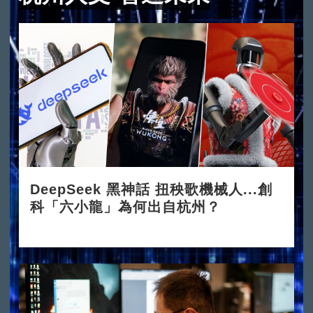
DeepSeek 黑神話 扭秧歌機械人...創
科「六小龍」為何出自杭州？
2025-03-24