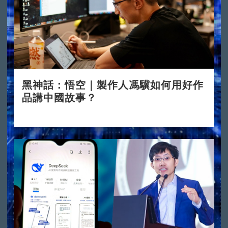
黑神話：悟空｜製作人馮驥如何用好作
品講中國故事？
2024-08-23