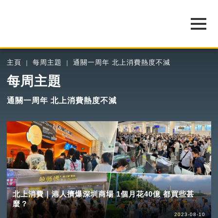
主頁
每周主題
通關一周年 北上消費熱度不減
每周主題
通關一周年 北上消費熱度不減
北上消費｜港人擠爆深圳商場 1個月花40億 都買些甚
麼？
2023-08-10