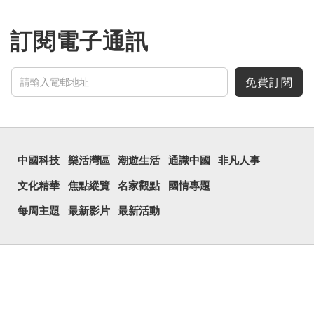
訂閱電子通訊
免費訂閱
中國科技
樂活灣區
潮遊生活
通識中國
非凡人事
文化精華
焦點縱覽
名家觀點
國情專題
每周主題
最新影片
最新活動