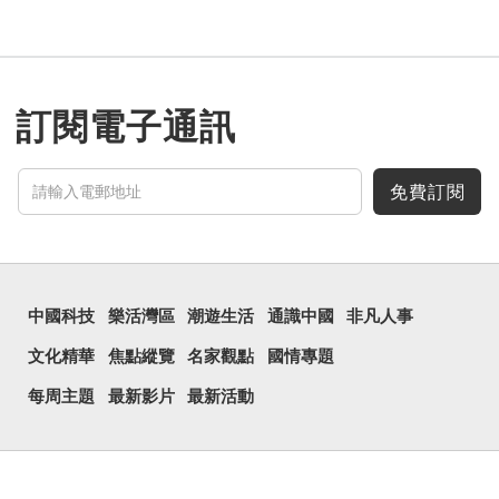
訂閱電子通訊
免費訂閱
中國科技
樂活灣區
潮遊生活
通識中國
非凡人事
文化精華
焦點縱覽
名家觀點
國情專題
每周主題
最新影片
最新活動