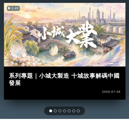
3:49
系列專題｜小城大製造 十城故事解碼中國
發展
2026-07-28