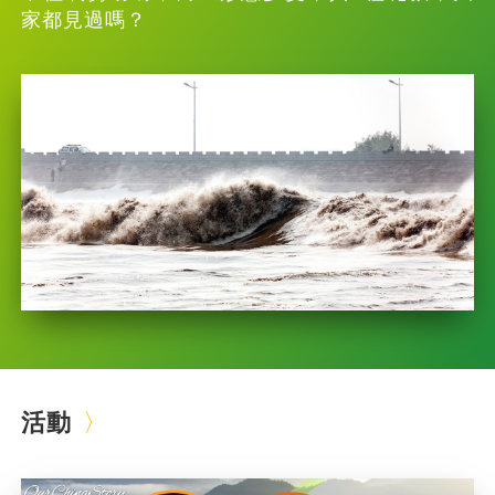
家都見過嗎？
活動