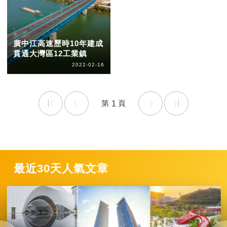
廣中江高速歷時10年建成
貫通大灣區12工業鎮
2022-02-16
1
最近30天人氣文章