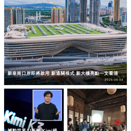
新皇崗口岸即將啟用 新通關模式 新大樓亮點一文看清
2026-08-04
撼動世界AI版圖 Kimi楊