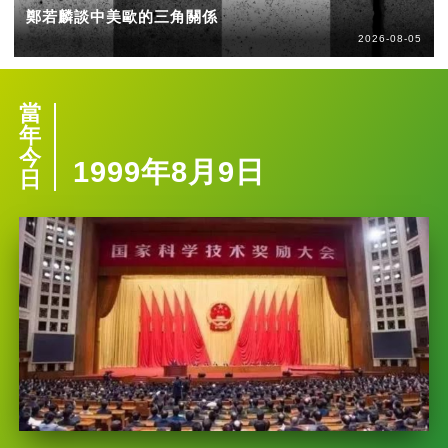
鄭若麟談中美歐的三角關係
2026-08-05
當
年
今
1999年8月9日
日