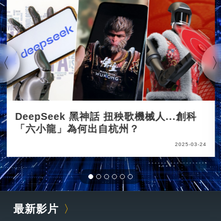
DeepSeek 黑神話 扭秧歌機械人...創科
「六小龍」為何出自杭州？
2025-03-24
最新影片