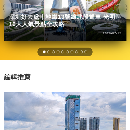
深圳好去處｜地鐵13號線北段通車 光明區
16大人氣景點全攻略
2026-07-15
編輯推薦