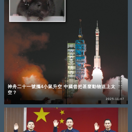
神舟二十一號攜4小鼠升空 中國曾把甚麼動物送上太
空？
2025-11-07