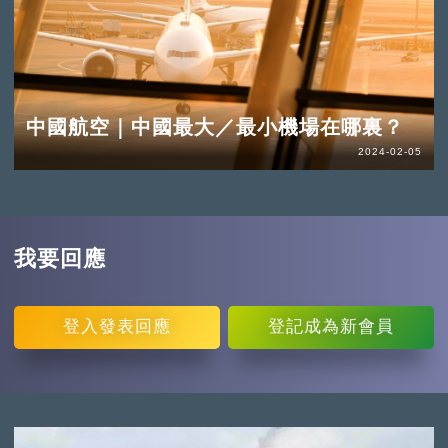
中國航空｜中國最大／最小機場在哪裏？
2024-02-05
我要回應
登入
發表回應
登記
成為新會員