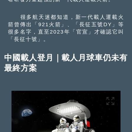
很多航天迷都知道，新一代載人運載火
箭曾傳出「921火箭」、「長征五號DY」等
很多名字，直至2023年「官宣」才確認它叫
「長征十號」。
中國載人登月｜載人月球車仍未有
最終方案