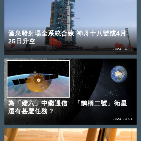
酒泉發射場全系統合練 神舟十八號或4月
25日升空
2024-04-22
為「嫦六」中繼通信 「鵲橋二號」衛星
還有甚麼任務？
2024-03-04