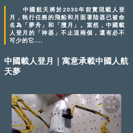
中國航天將於2030年前實現載人登
月，執行任務的飛船和月面著陸器已被命
名為「夢舟」和「攬月」。當然，中國載
人登月的「神器」不止這兩個，還有必不
可少的它....
中國載人登月｜寓意承載中國人航
天夢