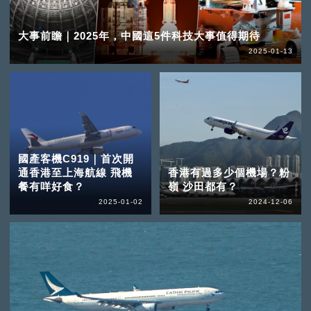
大事前瞻｜2025年，中國這5件科技大事值得期待
2025-01-13
國產客機C919｜首次開
通香港至上海航線 飛機
香港有過多少個機場？粉
餐有咩好食？
嶺 沙田都有？
2025-01-02
2024-12-06