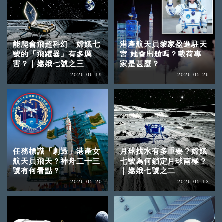
能爬會飛超科幻 嫦娥七
港產航天員黎家盈進駐天
號的「飛躍器」有多厲
宮 她會出艙嗎？載荷專
害？｜嫦娥七號之三
家是甚麼？
2026-06-19
2026-05-26
任務標識「劇透」港產女
月球找水有多重要？嫦娥
航天員飛天？神舟二十三
七號為何鎖定月球南極？
號有何看點？
｜嫦娥七號之二
2026-05-20
2026-05-13