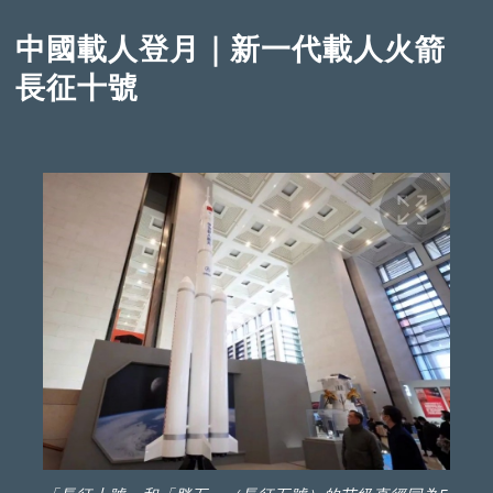
中國載人登月｜新一代載人火箭
長征十號