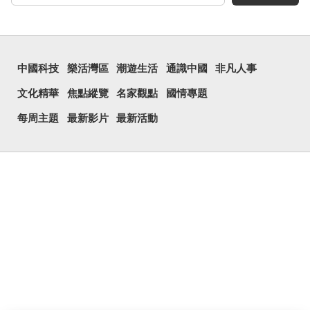
中國科技
樂活灣區
潮遊生活
通識中國
非凡人事
文化精華
焦點縱覽
名家觀點
國情專題
每周主題
最新影片
最新活動