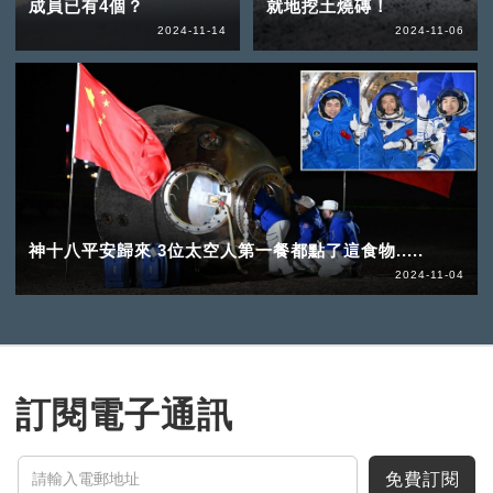
成員已有4個？
就地挖土燒磚！
2024-11-14
2024-11-06
神十八平安歸來 3位太空人第一餐都點了這食物.....
2024-11-04
訂閱電子通訊
免費訂閱