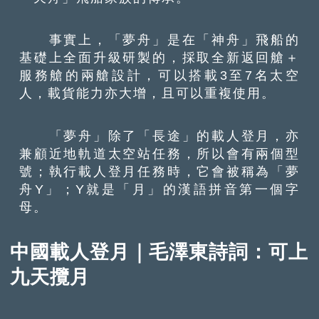
事實上，「夢舟」是在「神舟」飛船的
基礎上全面升級研製的，採取全新返回艙＋
服務艙的兩艙設計，可以搭載3至7名太空
人，載貨能力亦大增，且可以重複使用。
「夢舟」除了「長途」的載人登月，亦
兼顧近地軌道太空站任務，所以會有兩個型
號；執行載人登月任務時，它會被稱為「夢
舟Y」；Y就是「月」的漢語拼音第一個字
母。
中國載人登月｜毛澤東詩詞：可上
九天攬月