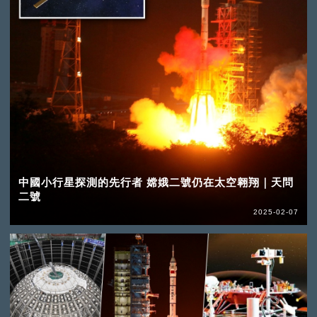
中國小行星探測的先行者 嫦娥二號仍在太空翱翔｜天問
二號
2025-02-07