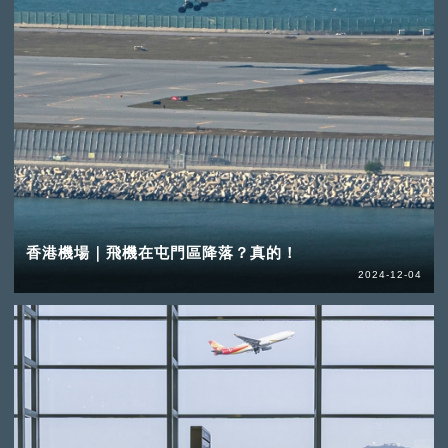
香港機場｜飛機在屯門區降落？真的！
2024-12-04