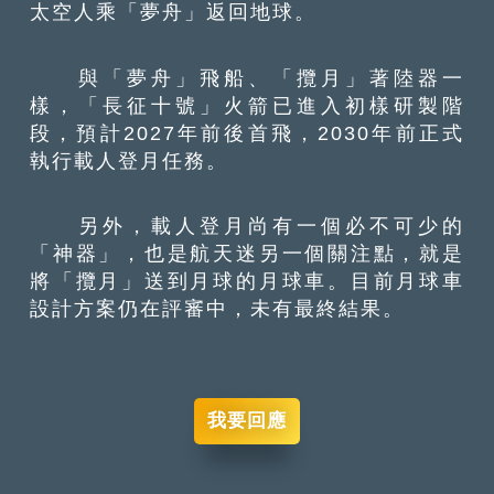
太空人乘「夢舟」返回地球。
與「夢舟」飛船、「攬月」著陸器一
樣，「長征十號」火箭已進入初樣研製階
段，預計2027年前後首飛，2030年前正式
執行載人登月任務。
另外，載人登月尚有一個必不可少的
「神器」，也是航天迷另一個關注點，就是
將「攬月」送到月球的月球車。目前月球車
設計方案仍在評審中，未有最終結果。
我要回應