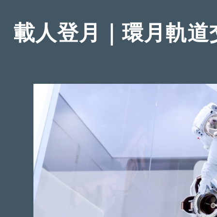
載人登月｜環月軌道