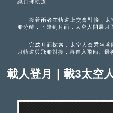
繞月球軌道。
接着兩者在軌道上交會對接，太空
船分離，下降到月面，太空人開展月
完成月面探索，太空人會乘坐著陸
月軌道與飛船對接，再進入飛船。最
載人登月｜載3太空