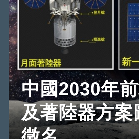
中國2030年
及著陸器方案
徵名