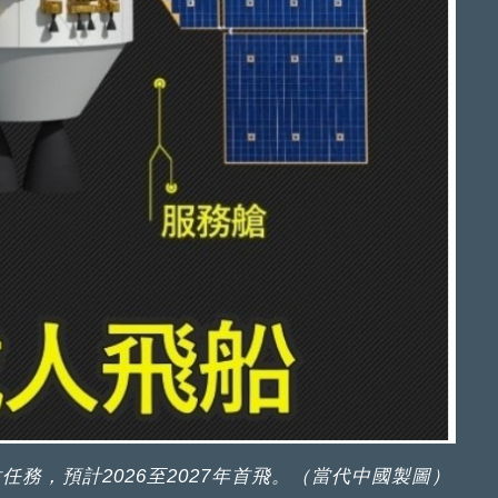
務，預計2026至2027年首飛。（當代中國製圖）