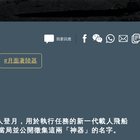
我要回應
月面著陸器
人登月，用於執行任務的新一代載人飛船
當局並公開徵集這兩「神器」的名字。