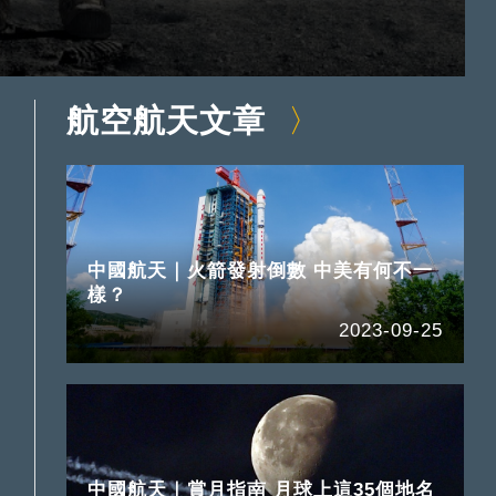
航空航天文章
中國航天｜火箭發射倒數 中美有何不一
樣？
2023-09-25
中國航天｜賞月指南 月球上這35個地名