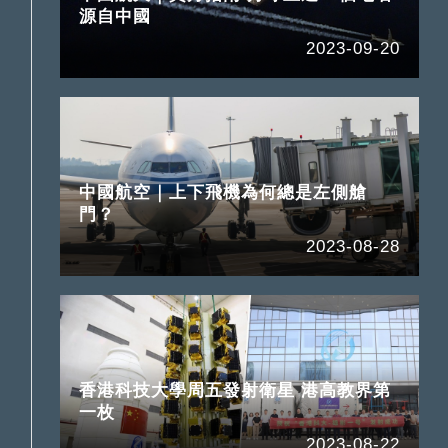
源自中國
2023-09-20
中國航空｜上下飛機為何總是左側艙
門？
2023-08-28
香港科技大學周五發射衛星 港高教界第
一枚
2023-08-22