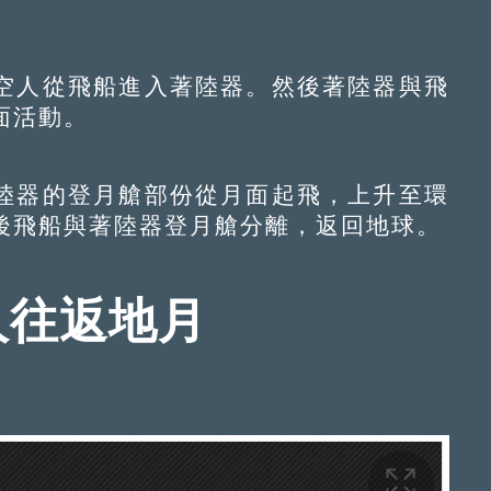
人從飛船進入著陸器。然後著陸器與飛
面活動。
器的登月艙部份從月面起飛，上升至環
後飛船與著陸器登月艙分離，返回地球。
人往返地月