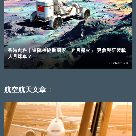
香港創科｜這院校協助國家「奔月探火」 更參與研製載
人月球車？
2026-06-23
航空航天文章