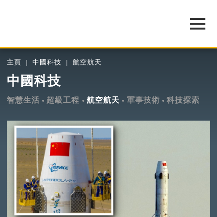
主頁
中國科技
航空航天
中國科技
智慧生活
超級工程
航空航天
軍事技術
科技探索