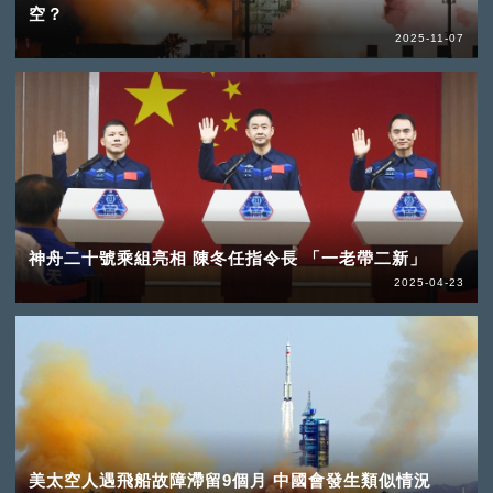
空？
2025-11-07
神舟二十號乘組亮相 陳冬任指令長 「一老帶二新」
2025-04-23
美太空人遇飛船故障滯留9個月 中國會發生類似情況