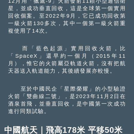
12月用「獵鷹-9」火箭發射11顆小型通信衛
星，並成功垂直回收，這是全球第一個實用
回收個案。至2022年9月，它已成功回收第
一級火箭130多次，其中一個第一級火箭重
複使用了14次。
而「藍色起源」實用回收火箭，比
「SpaceX」還早約一個月（2015年11
月），惟它的火箭屬亞軌道火箭，沒有把航
天器送入軌道能力，其後續發展亦較慢。
至於中國民企「星際榮耀」的小型驗證
火箭「雙曲線二號」，是2023年11月2日在
酒泉首飛，並垂直回收，是中國第一次成功
進行同類試驗。
中國航天｜飛高178米 平移50米