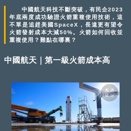
中國航天科技不斷突破，有民企2023
年底兩度成功驗證火箭重複使用技術，這
不單是追趕美國SpaceX，長遠更有望令
火箭發射成本大減50%。火箭如何回收並
重複使用？難點在哪裏？
中國航天｜第一級火箭成本高