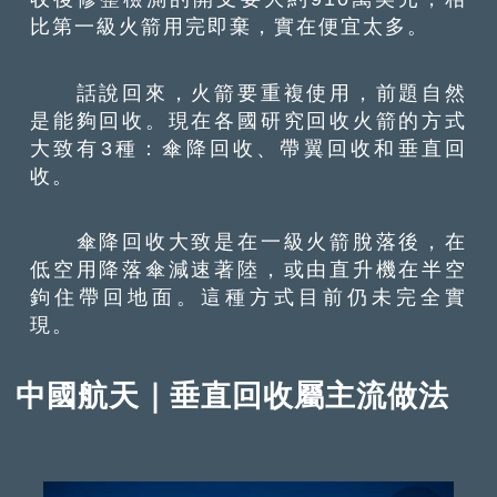
比第一級火箭用完即棄，實在便宜太多。
話說回來，火箭要重複使用，前題自然
是能夠回收。現在各國研究回收火箭的方式
大致有3種：傘降回收、帶翼回收和垂直回
收。
傘降回收大致是在一級火箭脫落後，在
低空用降落傘減速著陸，或由直升機在半空
鉤住帶回地面。這種方式目前仍未完全實
現。
中國航天｜垂直回收屬主流做法