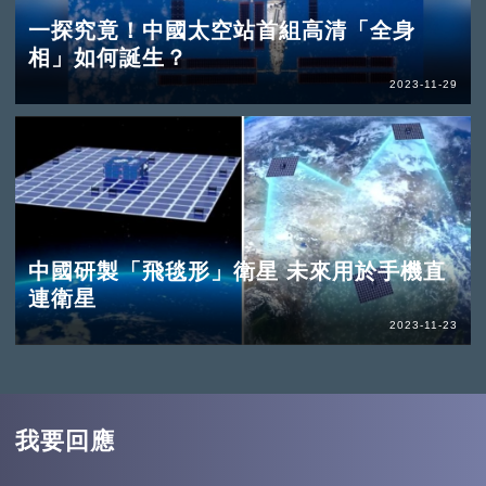
一探究竟！中國太空站首組高清「全身
相」如何誕生？
2023-11-29
中國研製「飛毯形」衛星 未來用於手機直
連衛星
2023-11-23
我要回應