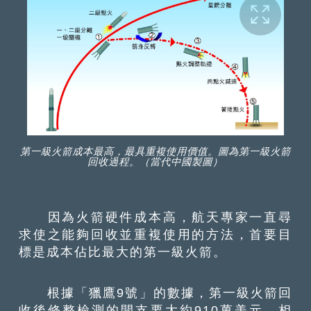
第一級火箭成本最高，最具重複使用價值。圖為第一級火箭
回收過程。（當代中國製圖）
因為火箭硬件成本高，航天專家一直尋
求使之能夠回收並重複使用的方法，首要目
標是成本佔比最大的第一級火箭。
根據「獵鷹9號」的數據，第一級火箭回
收後修整檢測的開支要大約910萬美元，相