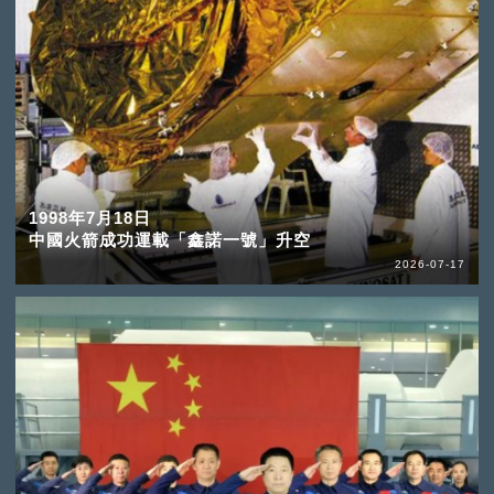
1998年7月18日
中國火箭成功運載「鑫諾一號」升空
2026-07-17