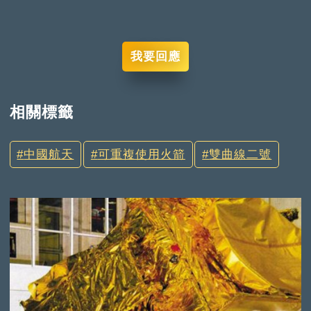
我要回應
相關標籤
中國航天
可重複使用火箭
雙曲線二號