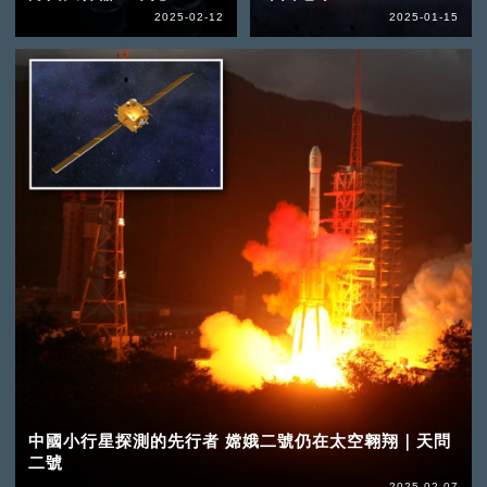
2025-02-12
2025-01-15
中國小行星探測的先行者 嫦娥二號仍在太空翱翔｜天問
二號
2025-02-07