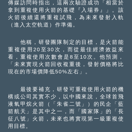
傳媒訪問時指出，這兩次驗證成功「相當於
拿到重複使用火箭的基礎『入場券』」。該
火箭後續還將重複試飛，為未來發射入軌
（進入太空軌道）作準備。
他稱，研發團隊制定的目標，是火箭能
重複使用20至30次，而從最佳經濟效益來
看，重複使用次數會是8至10次。他預測，
「未來實現火箭回收複重後，發射價格將比
現在的市場價降低50%左右」。
最後要補充，研發可重複使用火箭的機
構或公司其實不少，以中國來說，全球首飛
液氧甲烷火箭（「朱雀二號」）的民企「藍
箭航天」是其中之一，而「國家隊」的「長
征八號」火箭，未來也將實現第一級重複使
用目標。