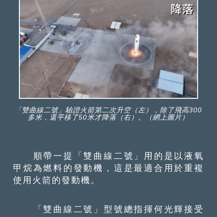
「雙曲線二號」驗證火箭第二次升空（左），除了飛高300
多米，還平移了50米才降落（右）。（網上圖片）
順帶一提「雙曲線二號」用的是以液氧
甲烷為燃料的發動機，這是最適合用於重複
使用火箭的發動機。
「雙曲線二號」型號總指揮何光輝接受