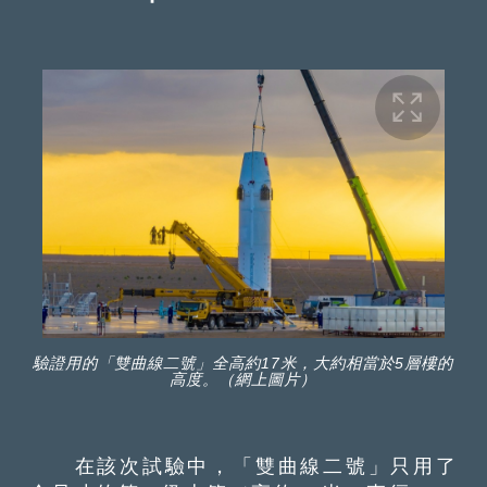
驗證用的「雙曲線二號」全高約17米，大約相當於5層樓的
高度。（網上圖片）
在該次試驗中，「雙曲線二號」只用了