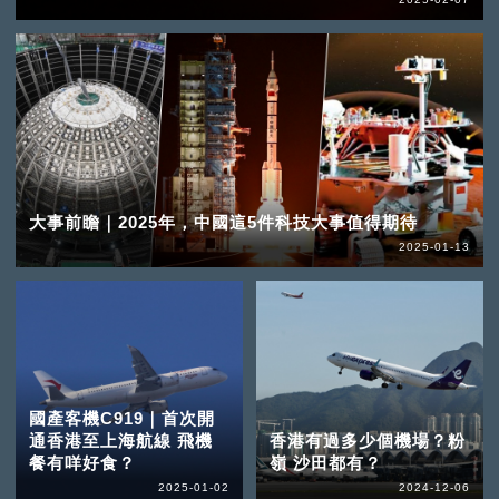
大事前瞻｜2025年，中國這5件科技大事值得期待
2025-01-13
國產客機C919｜首次開
通香港至上海航線 飛機
香港有過多少個機場？粉
餐有咩好食？
嶺 沙田都有？
2025-01-02
2024-12-06