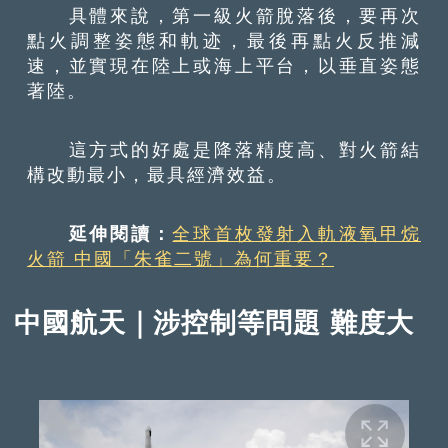
具體來說，第一級火箭脫落後，要再次
點火調整姿態和軌迹，最後再點火反推減
速，並實現在陸上或海上平台，以垂直姿態
著陸。
這方式的好處是降落精度高、對火箭結
構改動最小，最具經濟效益。
延伸閱讀：
全球首枚發射入軌液氧甲烷
火箭 中國「朱雀二號」為何重要？
中國航天｜涉控制等問題 難度大