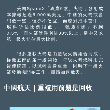
美國SpaceX「獵鷹9號」火箭，發射成
本據報超過6,000萬美元。中國的火箭或會
稍低一些，但亦不便宜。而發射成本當中，
燃料所佔比例很低，「獵鷹9號」不到
0.5%，而火箭硬件則佔80%以上，當中又以
第一級火箭佔最大比例。
很多運載火箭是由數級火箭組合而成，
從最底部的第一級開始，每級火箭燃料用完
後便脱落，以減輕自身重量，同時下一級火
箭發動機開始工作，繼續加速飛天。
中國航天｜重複用前題是回收