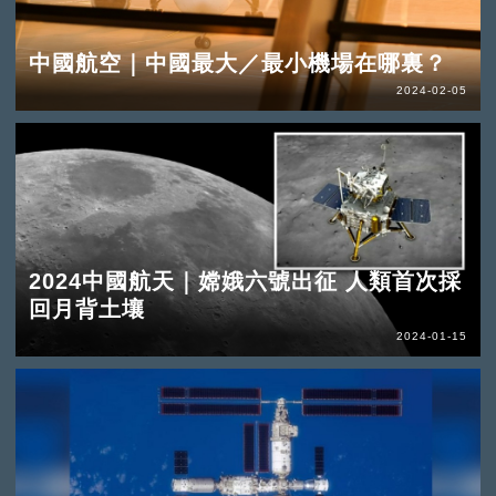
中國航空｜中國最大／最小機場在哪裏？
2024-02-05
2024中國航天｜嫦娥六號出征 人類首次採
回月背土壤
2024-01-15