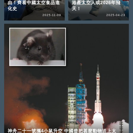
由！齊看中國太空食品進
港產太空人或2026年飛
化史
天！
2025-11-09
2025-04-23
神舟二十一號攜4小鼠升空 中國曾把甚麼動物送上太