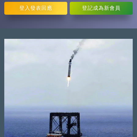
登入
發表回應
登記
成為新會員