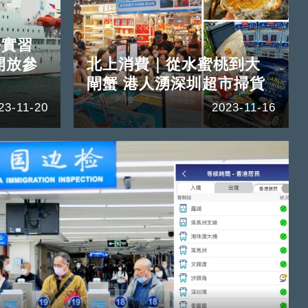
學實習
開放參
北上消費｜從水蜜桃到大
閘蟹 港人湧深圳超市掃貨
23-11-20
2023-11-16