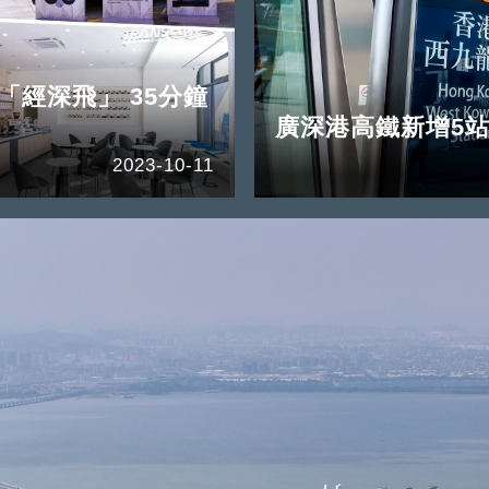
「經深飛」 35分鐘
廣深港高鐵新增5站
2023-10-11