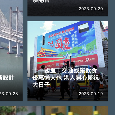
2023-09-20
十一國慶｜交通娛樂飲食
新設計
優惠懶人包 港人開心慶祝
大日子
23-09-28
2023-09-19