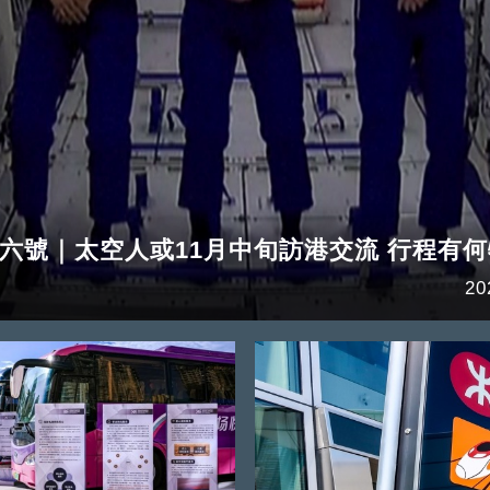
六號｜太空人或11月中旬訪港交流 行程有
20