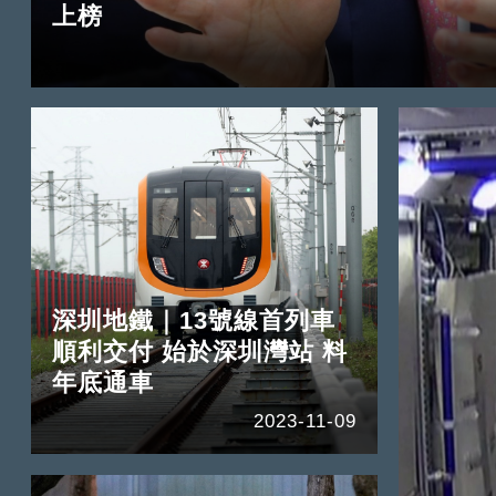
上榜
深圳地鐵｜13號線首列車
順利交付 始於深圳灣站 料
年底通車
2023-11-09