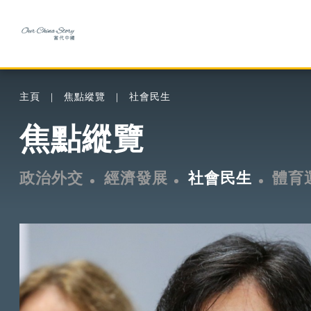
主頁
焦點縱覽
社會民生
焦點縱覽
政治外交
經濟發展
社會民生
體育