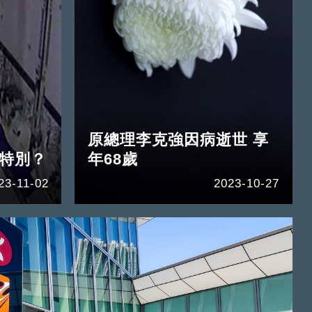
原總理李克強因病逝世 享
何特別？
年68歲
23-11-02
2023-10-27