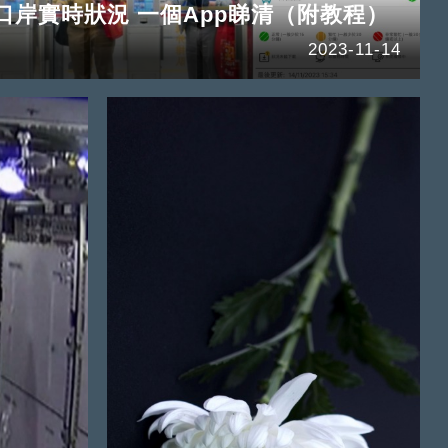
口岸實時狀況 一個App睇清（附教程）
2023-11-14