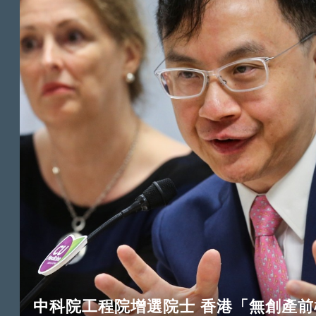
中科院工程院增選院士 香港「無創產