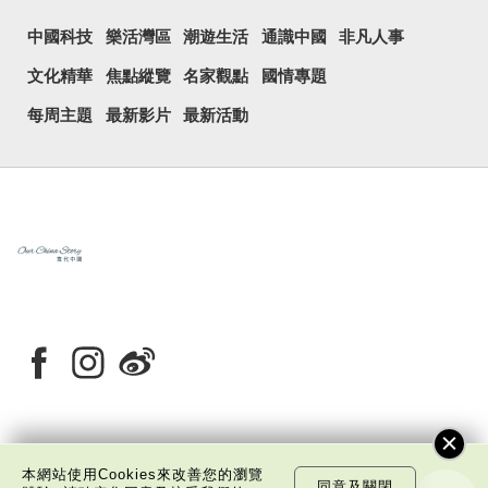
中國科技
樂活灣區
潮遊生活
通識中國
非凡人事
文化精華
焦點縱覽
名家觀點
國情專題
每周主題
最新影片
最新活動
關於我們
版權告示
私隱政策聲明
免責聲明
本網站使用Cookies來改善您的瀏覽
同意及關閉