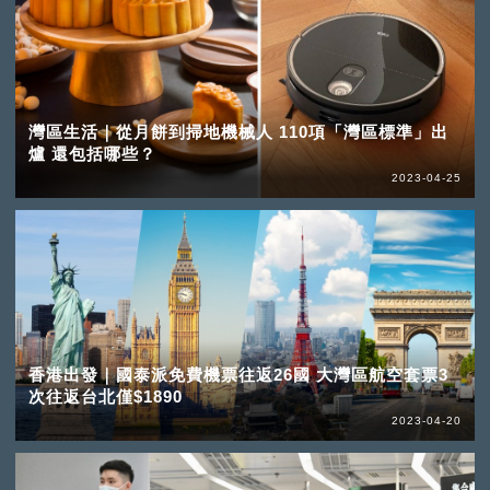
灣區生活｜從月餅到掃地機械人 110項「灣區標準」出
爐 還包括哪些？
2023-04-25
香港出發｜國泰派免費機票往返26國 大灣區航空套票3
次往返台北僅$1890
2023-04-20