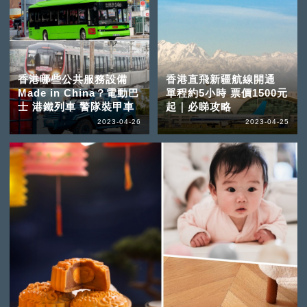
香港哪些公共服務設備
香港直飛新疆航線開通
Made in China？電動巴
單程約5小時 票價1500元
士 港鐵列車 警隊裝甲車
起｜必睇攻略
2023-04-26
2023-04-25