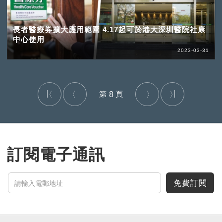
長者醫療券擴大應用範圍 4.17起可於港大深圳醫院社康
中心使用
2023-03-31
8
訂閱電子通訊
免費訂閱