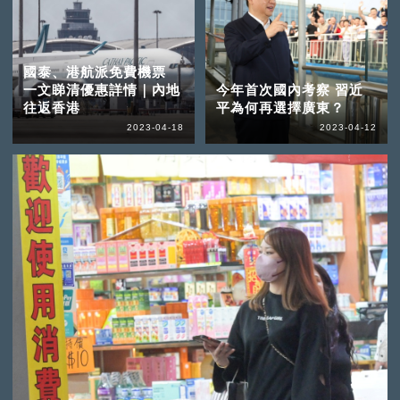
國泰、港航派免費機票
一文睇清優惠詳情｜內地
今年首次國內考察 習近
往返香港
平為何再選擇廣東？
2023-04-18
2023-04-12