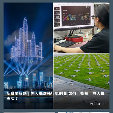
新職業解碼｜無人機群飛行規劃員 如何「指揮」無人機
表演？
2026-07-30