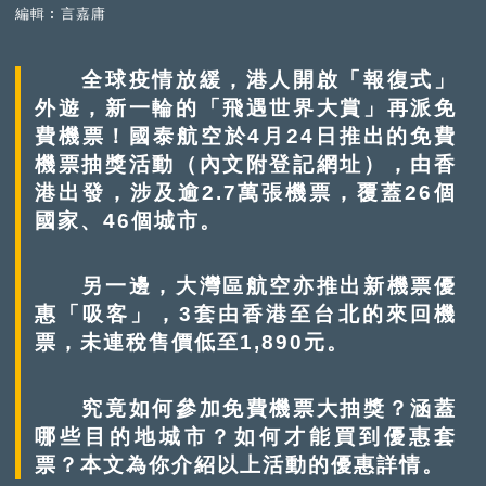
編輯︰言嘉庸
全球疫情放緩，港人開啟「報復式」
外遊，新一輪的「飛遇世界大賞」再派免
費機票！國泰航空於4月24日推出的免費
機票抽獎活動（內文附登記網址），由香
港出發，涉及逾2.7萬張機票，覆蓋26個
國家、46個城市。
另一邊，大灣區航空亦推出新機票優
惠「吸客」，3套由香港至台北的來回機
票，未連稅售價低至1,890元。
究竟如何參加免費機票大抽獎？涵蓋
哪些目的地城市？如何才能買到優惠套
票？本文為你介紹以上活動的優惠詳情。