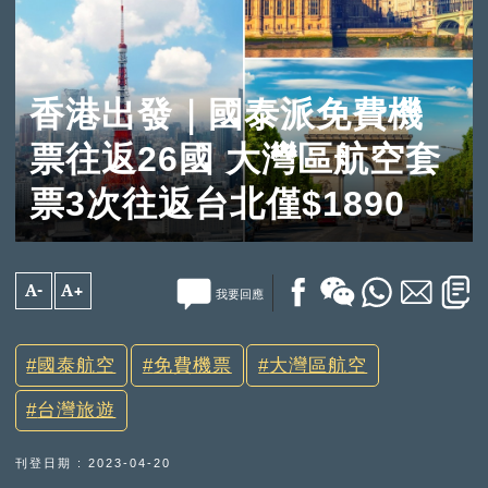
香港出發｜國泰派免費機
票往返26國 大灣區航空套
票3次往返台北僅$1890
A-
A+
我要回應
國泰航空
免費機票
大灣區航空
台灣旅遊
刊登日期 : 2023-04-20