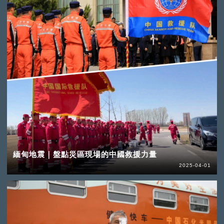
緬甸地震｜盤點災區現場的中國救援力量
2025-04-01