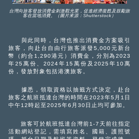
台灣向旅客發放消費金刺激觀光業，促進經濟復甦及鼓勵旅
客在當地消費。（圖片來源：Shutterstock）
與此同時，台灣也推出消費金方案吸引
旅客，向赴台自由行旅客派發5,000元新台
幣（約合1,290港元）消費金，分別為2023
年25萬份、2024年15萬份及2025年10萬
份，發放對象包括港澳旅客。
據悉，領取資格以抽籤方式決定，赴台
旅客之航班抵達台灣的時間在2023年5月1日
中午12時起至2025年6月30日止均可參加。
旅客可於航班抵達台灣前1-7天前往指定
活動網站登記，需填寫姓名、國籍、護照號