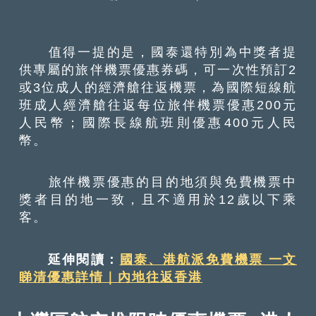
值得一提的是，國泰還特別為中獎者提
供專屬的旅伴機票優惠券碼，可一次性預訂2
或3位成人的經濟艙往返機票，為國際短線航
班成人經濟艙往返每位旅伴機票優惠200元
人民幣；國際長線航班則優惠400元人民
幣。
旅伴機票優惠的目的地須與免費機票中
獎者目的地一致，且不適用於12歲以下乘
客。
延伸閱讀：
國泰、港航派免費機票 一文
睇清優惠詳情｜內地往返香港