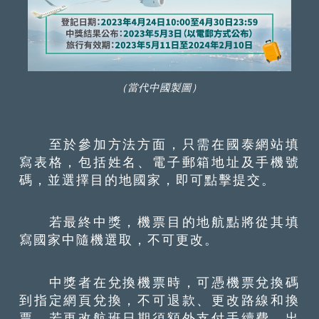
（當代中國製圖）
至於參加方法方面，只需在國泰網站填
寫表格，包括姓名、電子郵箱地址及手機號
碼，並選擇目的地國家，即可點擊提交。
若最終中獎，機票目的地航點將從其填
寫國家中隨機選取，不可更改。
中獎者在兌換機票時，可憑機票兌換碼
到指定網頁兌換，不可退款、更改路線和換
票，若更改航班日期須額外支付手續費。出