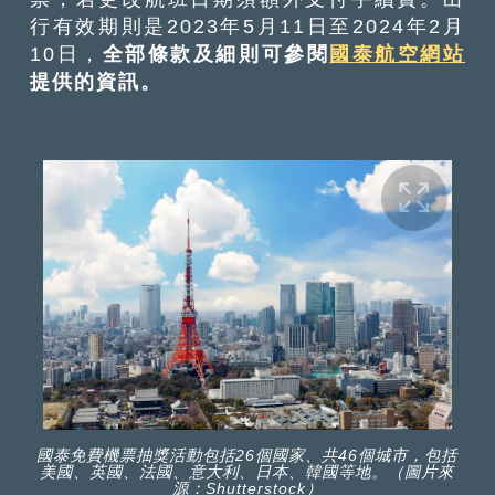
行有效期則是2023年5月11日至2024年2月
10日，
全部條款及細則可參閱
國泰航空網站
提供的資訊。
國泰免費機票抽獎活動包括26個國家、共46個城市，包括
美國、英國、法國、意大利、日本、韓國等地。（圖片來
源：Shutterstock）