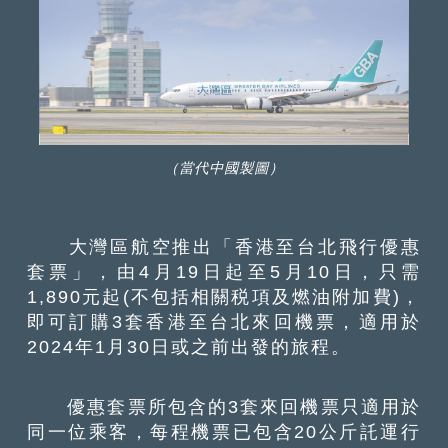
（當代中國製圖）
大灣區航空推出「香港至台北飛行優惠
套票」，由4月19日起至5月10日，只需
1,890元起(不包括相關税項及燃油附加費)，
即可訂購3套香港至台北來回機票，適用於
2024年1月30日或之前出發的旅程。
優惠套票所包含的3套來回機票只適用於
同一位乘客，每程機票已包含20公斤託運行