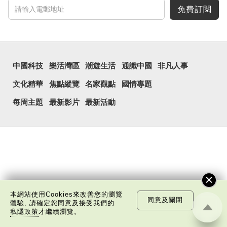
免費訂閱
中國科技
樂活灣區
潮遊生活
通識中國
非凡人事
文化精華
焦點縱覽
名家觀點
國情專題
每周主題
最新影片
最新活動
本網站使用Cookies來改善您的瀏覽
同意及關閉
體驗, 請確定您同意及接受我們的
私隱政策
才繼續瀏覽。