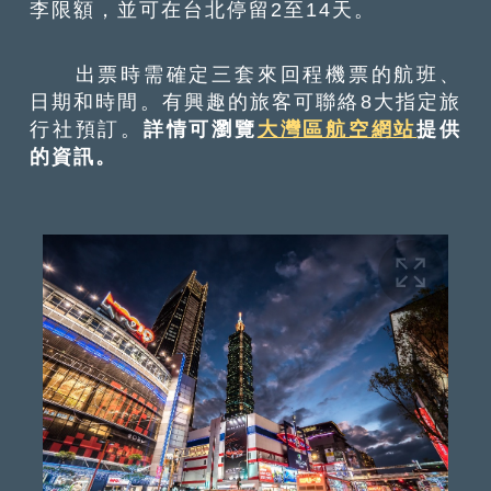
李限額，並可在台北停留2至14天。
出票時需確定三套來回程機票的航班、
日期和時間。有興趣的旅客可聯絡8大指定旅
行社預訂。
詳情可瀏覽
大灣區航空網站
提供
的資訊。