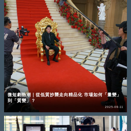
微短劇熱潮｜從低質抄襲走向精品化 市場如何「量變」
到「質變」？
2025-09-11