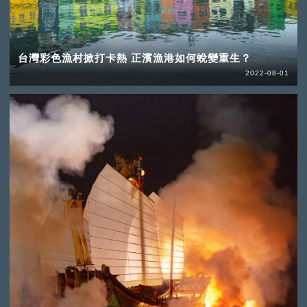
台灣彩色漁村掀打卡熱 正濱漁港如何蛻變重生？
2022-08-01