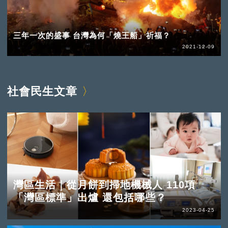
三年一次的盛事 台灣為何「燒王船」祈福？
2021-12-09
社會民生文章
灣區生活｜從月餅到掃地機械人 110項
「灣區標準」出爐 還包括哪些？
2023-04-25