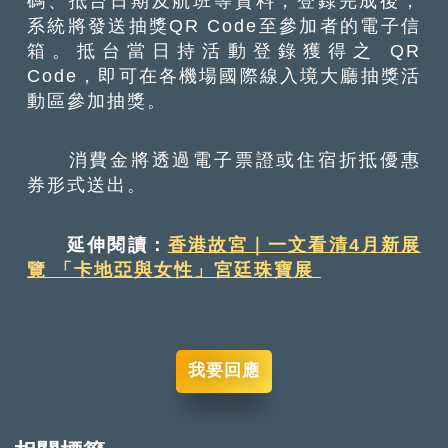
碼、抵台日期及航班等資料，登錄完成後，
系統將發送抽獎QR Code至參加者的電子信
箱。抵台當日持活動登錄獲得之 QR
Code，即可在各機場國際線入境大廳抽獎活
動區參加抽獎。
消費金將透過電子票證或住宿折抵優惠
券形式送出。
延伸閱讀：
香港故宮｜一文看清4月新展
覽 「卡地亞與女性」宮廷珠寶展
我要回應