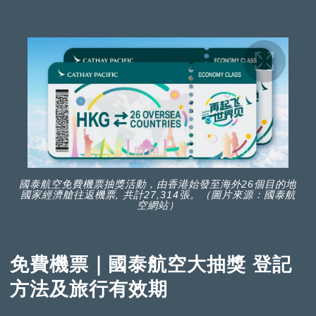
國泰航空免費機票抽獎活動，由香港始發至海外26個目的地
國家經濟艙往返機票, 共計27,314張。（圖片來源：國泰航
空網站）
免費機票｜國泰航空大抽獎 登記
方法及旅行有效期