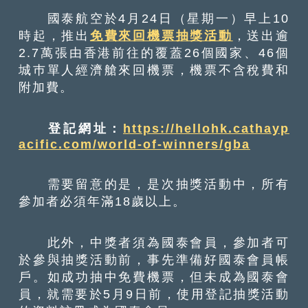
國泰航空於4月24日（星期一）早上10
時起，推出
免費來回機票抽獎活動
，送出逾
2.7萬張由香港前往的覆蓋26個國家、46個
城巿單人經濟艙來回機票，機票不含稅費和
附加費。
登記網址：
https://hellohk.cathayp
acific.com/world-of-winners/gba
需要留意的是，是次抽獎活動中，所有
參加者必須年滿18歲以上。
此外，中獎者須為國泰會員，參加者可
於參與抽獎活動前，事先準備好國泰會員帳
戶。如成功抽中免費機票，但未成為國泰會
員，就需要於5月9日前，使用登記抽獎活動