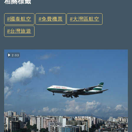
相關標籤
國泰航空
免費機票
大灣區航空
台灣旅遊
2:03