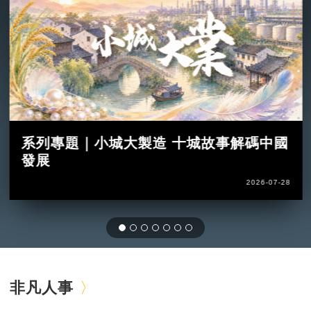
系列專題｜小城大製造 十城故事解碼中國
發展
2026-07-28
非凡人事