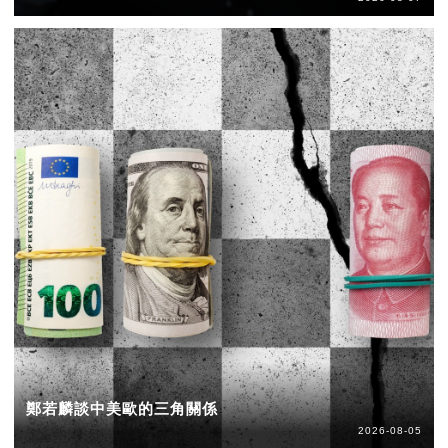
鄭若麟談中美歐的三角關係
2026-08-05