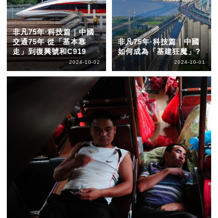
非凡75年·科技篇｜中國
交通75年 從「基本靠
非凡75年·科技篇｜中國
走」到復興號和C919
如何成為「基建狂魔」?
2024-10-02
2024-10-01