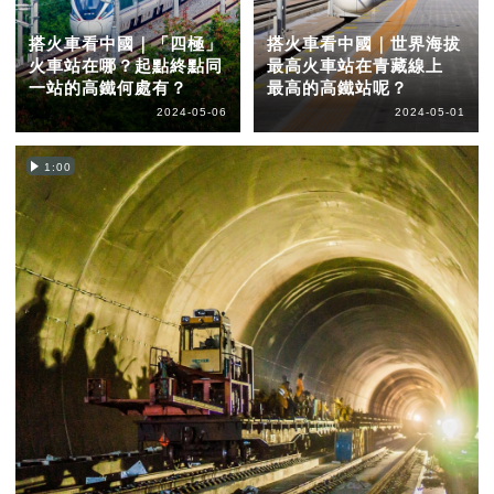
搭火車看中國｜「四極」
搭火車看中國｜世界海拔
火車站在哪？起點終點同
最高火車站在青藏線上
一站的高鐵何處有？
最高的高鐵站呢？
2024-05-06
2024-05-01
1:00