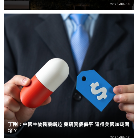
2026-08-08
丁剛：中國生物醫藥崛起 藥研質優價平 逼得美國加碼圍
堵？
2026-08-07