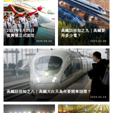
2017年6月25日
高鐵話你知之九｜高鐵要
復興號正式面世
用多少電？
2026-06-24
2025-02-28
高鐵話你知之八｜高鐵大白天為何要開車頭燈？
2025-02-19