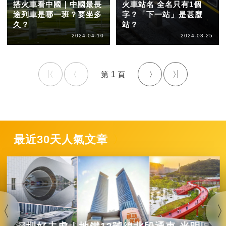
搭火車看中國｜中國最長
火車站名 全名只有1個
途列車是哪一班？要坐多
字？「下一站」是甚麼
久？
站？
2024-04-10
2024-03-25
1
最近30天人氣文章