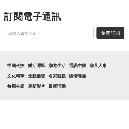
訂閱電子通訊
免費訂閱
中國科技
樂活灣區
潮遊生活
通識中國
非凡人事
文化精華
焦點縱覽
名家觀點
國情專題
每周主題
最新影片
最新活動