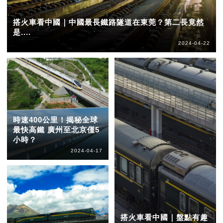
搭火車看中國｜中國最長鐵路隧道在東莞？第二長竟然
是....
2024-04-22
時速400公里！揭秘全球
最快高鐵 廣州至北京僅5
小時？
2024-04-17
搭火車看中國｜盤點有趣