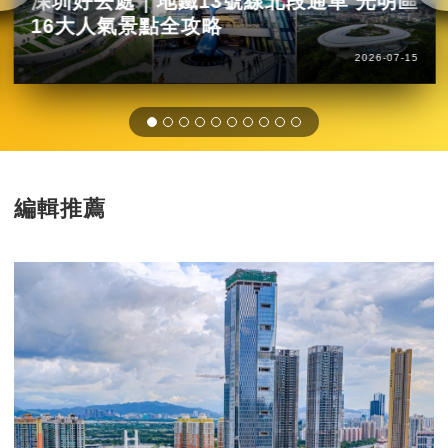
深圳好去處｜地鐵13號線北段通車 光明區
16大人氣景點全攻略
2026-07-15
編輯推薦