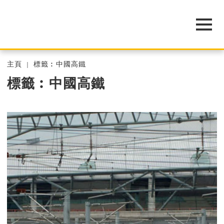
主頁
標籤︰中國高鐵
標籤︰中國高鐵