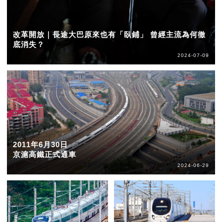
改革開放｜長途大巴原來也有「臥鋪」 曾經主流為何徹
底消失？
2024-07-09
2011年6月30日
京滬高鐵正式通車
2024-06-29