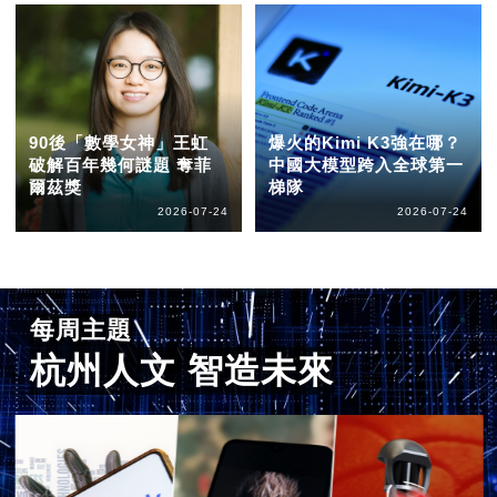
90後「數學女神」王虹
爆火的Kimi K3強在哪？
破解百年幾何謎題 奪菲
中國大模型跨入全球第一
爾茲獎
梯隊
2026-07-24
2026-07-24
每周主題
杭州人文 智造未來